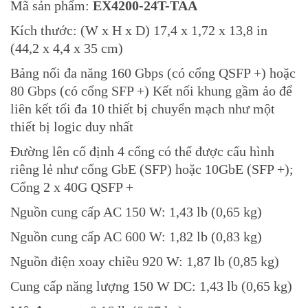
Mã sản phẩm:
EX4200-24T-TAA
Kích thước: (W x H x D) 17,4 x 1,72 x 13,8 in
(44,2 x 4,4 x 35 cm)
Bảng nối đa năng 160 Gbps (có cổng QSFP +) hoặc
80 Gbps (có cổng SFP +) Kết nối khung gầm ảo để
liên kết tối đa 10 thiết bị chuyển mạch như một
thiết bị logic duy nhất
Đường lên cố định 4 cổng có thể được cấu hình
riêng lẻ như cổng GbE (SFP) hoặc 10GbE (SFP +);
Cổng 2 x 40G QSFP +
Nguồn cung cấp AC 150 W: 1,43 lb (0,65 kg)
Nguồn cung cấp AC 600 W: 1,82 lb (0,83 kg)
Nguồn điện xoay chiều 920 W: 1,87 lb (0,85 kg)
Cung cấp năng lượng 150 W DC: 1,43 lb (0,65 kg)