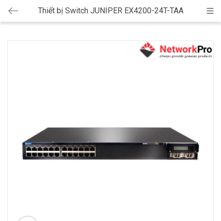
Thiết bị Switch JUNIPER EX4200-24T-TAA
Cat