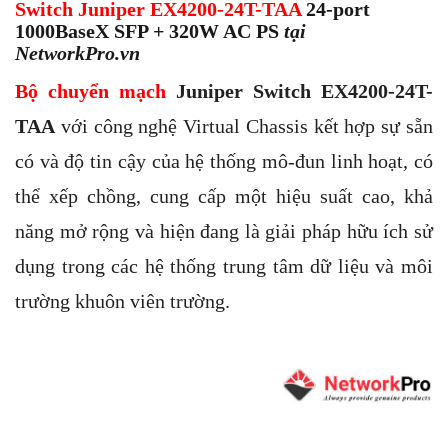
Switch Juniper EX4200-24T-TAA
24-port
1000BaseX SFP + 320W AC PS
tại
NetworkPro.vn
Bộ chuyển mạch
Juniper Switch EX4200-24T-
TAA
với công nghệ Virtual Chassis kết hợp sự sẵn
có và độ tin cậy của hệ thống mô-đun linh hoạt, có
thể xếp chồng, cung cấp một hiệu suất cao, khả
năng mở rộng và hiện đang là giải pháp hữu ích sử
dụng trong các hệ thống trung tâm dữ liệu và môi
trường khuôn viên trường.