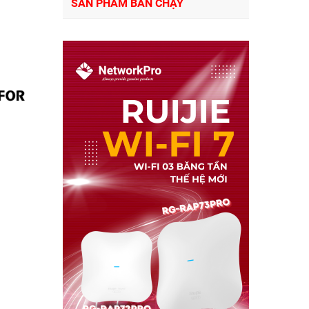
SẢN PHẨM BÁN CHẠY