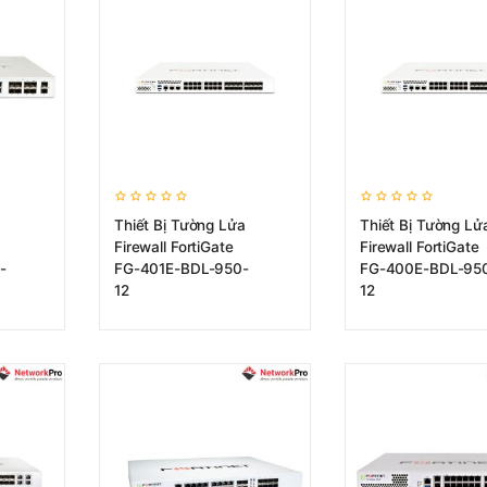
Thiết Bị Tường Lửa
Thiết Bị Tường Lử
Firewall FortiGate
Firewall FortiGate
-
FG-401E-BDL-950-
FG-400E-BDL-95
12
12