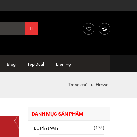
Blog
Top Deal
Liên Hệ
Trang chủ
Firewall
DANH MỤC SẢN PHẨM
(178)
Bộ Phát WiFi