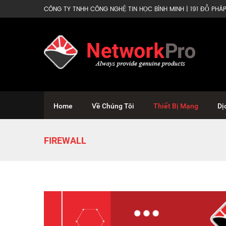
CÔNG TY TNHH CÔNG NGHỆ TIN HỌC BÌNH MINH | 191 ĐỖ PHÁP 
Home
Về Chúng Tôi
Thiết Bị Mạng
Dị
FIREWALL