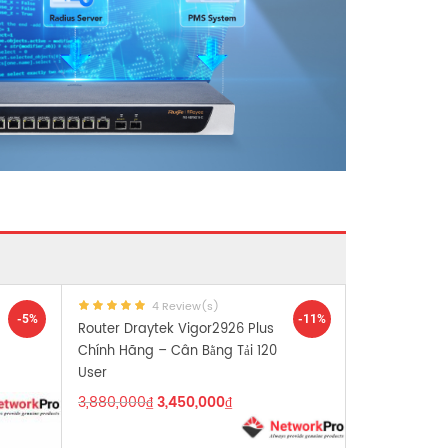
4 Review(s)
-5%
-11%
Router Draytek Vigor2926 Plus
Chính Hãng – Cân Bằng Tải 120
User
3,880,000
₫
3,450,000
₫