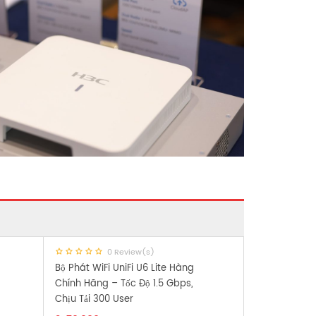
0 Review(s)
Bộ Phát WiFi UniFi U6 Lite Hàng
Chính Hãng – Tốc Độ 1.5 Gbps,
Chịu Tải 300 User