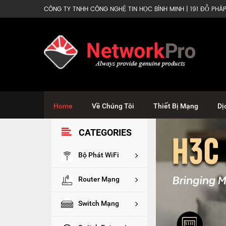
CÔNG TY TNHH CÔNG NGHỆ TIN HỌC BÌNH MINH | 191 ĐỖ PHÁP 
Home
Về Chúng Tôi
Thiết Bị Mạng
Dị
CATEGORIES
Bộ Phát WiFi
Router Mạng
Switch Mạng