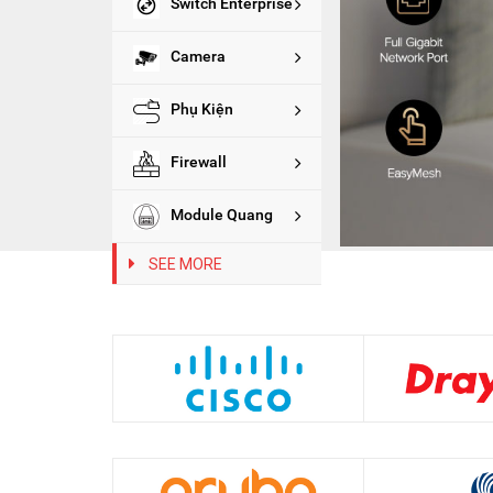
Switch Enterprise
Camera
Phụ Kiện
Firewall
Module Quang
SEE MORE