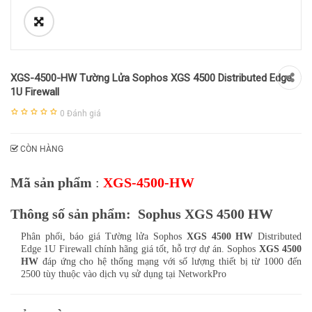
XGS-4500-HW Tường Lửa Sophos XGS 4500 Distributed Edge
1U Firewall
0
Đánh giá
CÒN HÀNG
Mã sản phẩm
:
XGS-4500-HW
Thông số sản phẩm: Sophus XGS 4500 HW
Phân phối, báo giá Tường lửa Sophos
XGS 4500 HW
Distributed
Edge 1U Firewall chính hãng giá tốt, hỗ trợ dự án. Sophos
XGS 4500
HW
đáp ứng cho hệ thống mạng với số lượng thiết bị từ 1000 đến
2500 tùy thuộc vào dịch vụ sử dụng tại NetworkPro