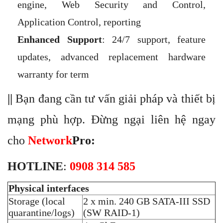
engine, Web Security and Control,
Application Control, reporting
Enhanced Support
: 24/7 support, feature
updates, advanced replacement hardware
warranty for term
||
Bạn đang cần tư vấn giải pháp và thiết bị
mạng phù hợp. Đừng ngại liên hệ ngay
cho
Network
Pro
:
HOTLINE
:
0908 314 585
Physical interfaces
Storage (local
2 x min. 240 GB SATA-III SSD
quarantine/logs)
(SW RAID-1)