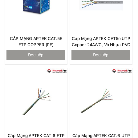
CÁP MẠNG APTEK CAT.5E
Cáp Mạng APTEK CAT5e UTP
FTP COPPER (PE)
Copper 24AWG, Vỏ Nhựa PVC
Đọc tiếp
Đọc tiếp
Cáp Mạng APTEK CAT.6 FTP
Cáp Mạng APTEK CAT.6 UTP