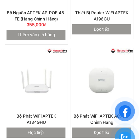
Bộ Nguồn APTEK AP-POE 48-
Thiết Bị Router WiFi APTEK
FE (Hàng Chính Hãng)
A196GU
355,000
₫
Đọc tiếp
Thêm vào giỏ hàng
Bộ Phát WiFi APTEK
Bộ Phát WiFi APTEK AC752P
A134GHU
Chính Hãng
Đọc tiếp
Đọc tiếp