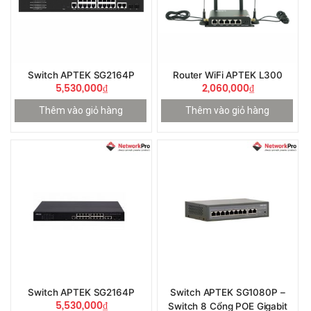
Switch APTEK SG2164P
Router WiFi APTEK L300
5,530,000
₫
2,060,000
₫
Thêm vào giỏ hàng
Thêm vào giỏ hàng
Switch APTEK SG2164P
Switch APTEK SG1080P –
5,530,000
₫
Switch 8 Cổng POE Gigabit