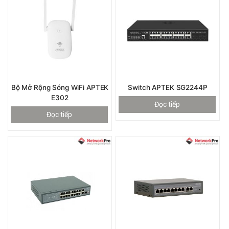
Bộ Mở Rộng Sóng WiFi APTEK
Switch APTEK SG2244P
E302
Đọc tiếp
Đọc tiếp