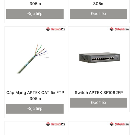
305m
305m
Đọc tiếp
Đọc tiếp
Cáp Mạng APTEK CAT.5e FTP
Switch APTEK SF1082FP
305m
Đọc tiếp
Đọc tiếp