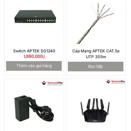
Switch APTEK SG1240
Cáp Mạng APTEK CAT.5e
1,880,000
₫
UTP 305m
Thêm vào giỏ hàng
Đọc tiếp