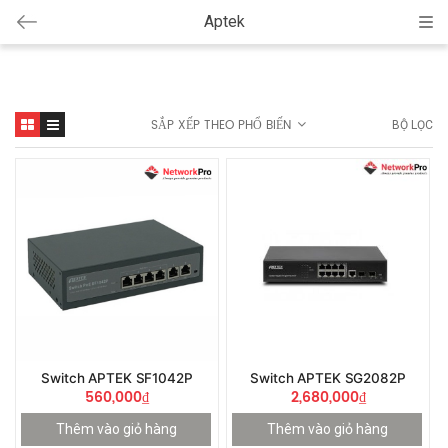
Aptek
Cat
SẮP XẾP THEO PHỔ BIẾN
BỘ LỌC
Switch APTEK SF1042P
Switch APTEK SG2082P
560,000
₫
2,680,000
₫
Thêm vào giỏ hàng
Thêm vào giỏ hàng