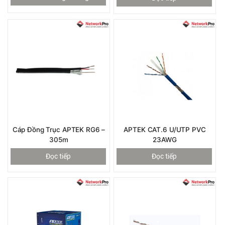
Cáp Đồng Trục APTEK RG6 –
APTEK CAT.6 U/UTP PVC
305m
23AWG
Đọc tiếp
Đọc tiếp