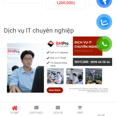
1,200,000
₫
Dịch vụ IT chuyên nghiệp
HOME
GIỚI THIỆU
LIÊN HỆ
CART
MORE