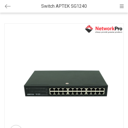
Switch APTEK SG1240
Cat