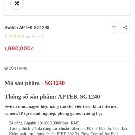
Switch APTEK SG1240
0
Đánh giá
1,880,000
₫
CÒN HÀNG
Mã sản phẩm
:
SG1240
Thông số sản phẩm: APTEK SG1240
Switch unmanaged hiệu năng cao cho việc triển khai internet,
camera IP tại doanh nghiệp, phòng game, trường học
24 cổng Gigabit 10/100/1000Mbps, RJ45.
Tương thích với đa dạng các chuẩn Ethernet: 802.3, 802.3u, 802.3ab.
Kiểm soát lưu lượng chuẩn IEEE 802.3x Flow Control for Full