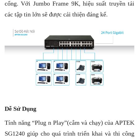
cổng. Với Jumbo Frame 9K, hiệu suất truyền tải
các tập tin lớn sẽ được cải thiện đáng kể.
Dễ Sử Dụng
Tính năng “Plug n Play”(cắm và chạy) của APTEK
SG1240 giúp cho quá trình triển khai và thi công