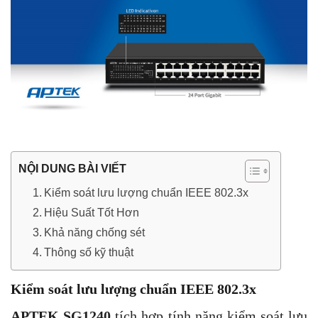
NỘI DUNG BÀI VIẾT
Kiểm soát lưu lượng chuẩn IEEE 802.3x
Hiệu Suất Tốt Hơn
Khả năng chống sét
Thông số kỹ thuật
Kiểm soát lưu lượng chuẩn IEEE 802.3x
APTEK SG1240
tích hợp tính năng kiểm soát lưu