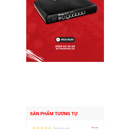
SẢN PHẨM TƯƠNG TỰ
0Đánh giá