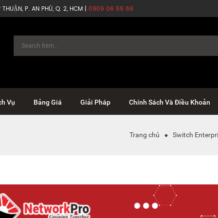
THUẬN, P. AN PHÚ, Q. 2, HCM |
0909 06 59 69
ch Vụ
Bảng Giá
Giải Pháp
Chính Sách Và Điều Khoản
Trang chủ
Switch Enterpr