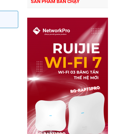
SẢN PHẨM BÁN CHẠY