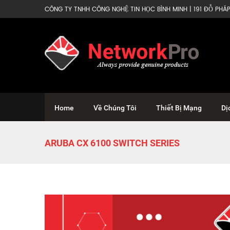
CÔNG TY TNHH CÔNG NGHỆ TIN HỌC BÌNH MINH | 191 ĐỖ PHÁP 
Home
Về Chúng Tôi
Thiết Bị Mạng
Dị
ARUBA CX 6100 SWITCH SERIES