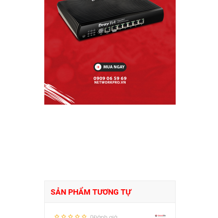
SẢN PHẨM TƯƠNG TỰ
0Đánh giá