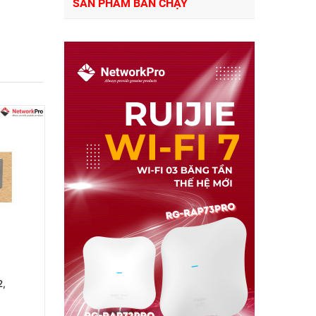
SẢN PHẨM BÁN CHẠY
2,