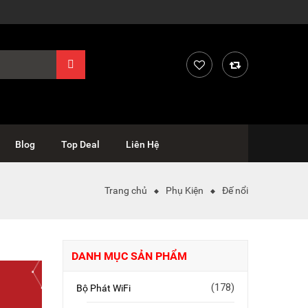
Blog
Top Deal
Liên Hệ
Trang chủ
Phụ Kiện
Đế nổi
DANH MỤC SẢN PHẨM
(178)
Bộ Phát WiFi