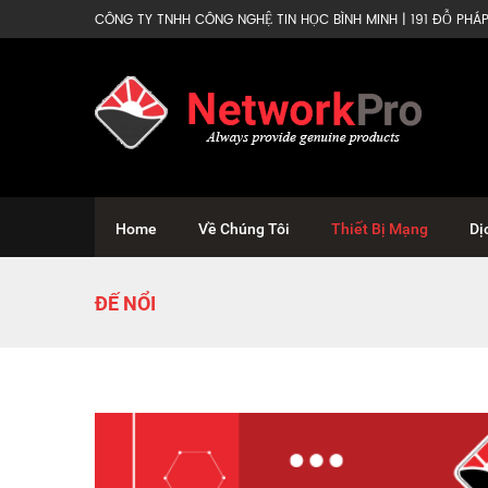
CÔNG TY TNHH CÔNG NGHỆ TIN HỌC BÌNH MINH | 191 ĐỖ PHÁP 
Home
Về Chúng Tôi
Thiết Bị Mạng
Dị
ĐẾ NỔI