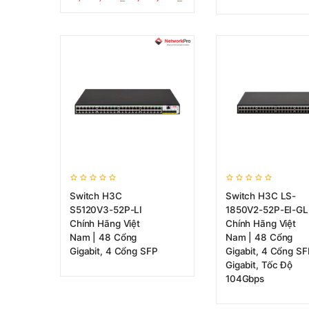
Switch H3C
Switch H3C LS-
S5120V3-52P-LI
1850V2-52P-EI-GL
Chính Hãng Việt
Chính Hãng Việt
Nam | 48 Cổng
Nam | 48 Cổng
Gigabit, 4 Cổng SFP
Gigabit, 4 Cổng SF
Gigabit, Tốc Độ
104Gbps