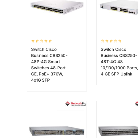
Switch Cisco
Switch Cisco
Business CBS250-
Business CBS250-
48P-4G Smart
48T-4G 48
Switches 48-Port
10/100/1000 Ports
GE, PoE+ 370W,
4 GE SFP Uplink
4x1G SFP