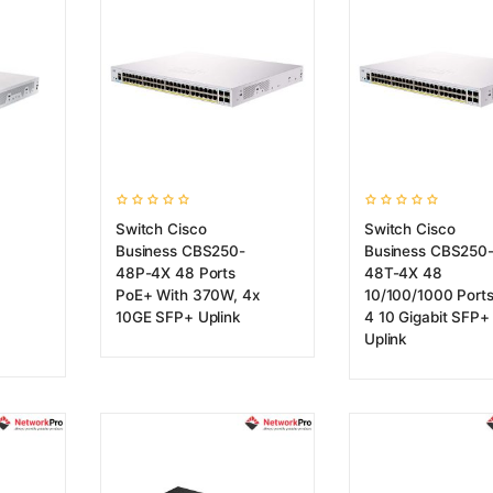
Switch Cisco
Switch Cisco
Business CBS250-
Business CBS250
48P-4X 48 Ports
48T-4X 48
PoE+ With 370W, 4x
10/100/1000 Ports
10GE SFP+ Uplink
4 10 Gigabit SFP+
Uplink