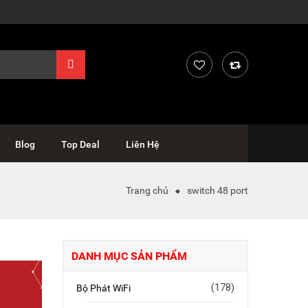
Blog
Top Deal
Liên Hệ
Trang chủ
switch 48 port
DANH MỤC SẢN PHẨM
(178)
Bộ Phát WiFi