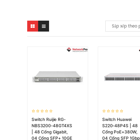
Sắp xếp theo 
Switch Ruijie RG-
Switch Huawei
NBS3200-48GT4XS
S220-48P4S | 48
| 48 Cổng Gigabit,
Cổng PoE+380W,
04 Cổng SFP+ 10GE
04 Cổng SFP 1Gbp