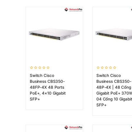
Switch Cisco
Switch Cisco
Business CBS350-
Business CBS350-
48FP-4X 48 Ports
48P-4X | 48 Cổng
PoE+, 4×10 Gigabit
Gigabit PoE+ 370W
SFP+
04 Cổng 10 Gigabi
SFP+