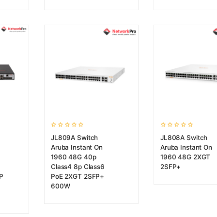
JL809A Switch
JL808A Switch
Aruba Instant On
Aruba Instant On
1960 48G 40p
1960 48G 2XGT
Class4 8p Class6
2SFP+
P
PoE 2XGT 2SFP+
600W