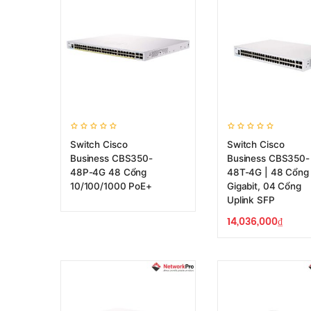
Switch Cisco
Switch Cisco
Business CBS350-
Business CBS350-
48P-4G 48 Cổng
48T-4G | 48 Cổng
10/100/1000 PoE+
Gigabit, 04 Cổng
Uplink SFP
14,036,000
₫