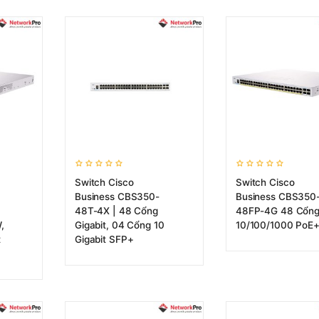
Switch Cisco
Switch Cisco
Business CBS350-
Business CBS350
48T-4X | 48 Cổng
48FP-4G 48 Cổn
,
Gigabit, 04 Cổng 10
10/100/1000 PoE
t
Gigabit SFP+