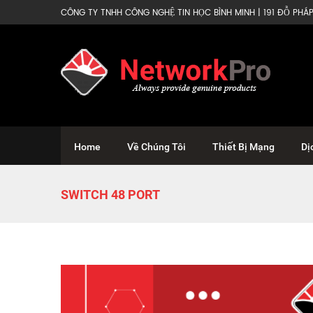
CÔNG TY TNHH CÔNG NGHỆ TIN HỌC BÌNH MINH | 191 ĐỖ PHÁP 
Home
Về Chúng Tôi
Thiết Bị Mạng
Dị
SWITCH 48 PORT