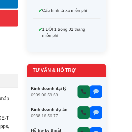
Cấu hình từ xa miễn phí
1 ĐỔI 1 trong 01 tháng
miễn phí
TƯ VẤN & HỖ TRỢ
Kinh doanh đại lý
0909 06 59 69
pháp
Kinh doanh dự án
0938 16 56 77
SE-T
pps,
Hỗ trợ kỹ thuật