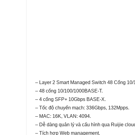
– Layer 2 Smart Managed Switch 48 Cổng 10
– 48 cổng 10/100/1000BASE-T.
– 4 cổng SFP+ 10Gbps BASE-X.
– Tốc độ chuyển mạch: 336Gbps, 132Mpps.
– MAC: 16K, VLAN: 4094.
– Dễ dàng quản lý và cấu hình qua Ruijie clou
– Tích hợp Web management.