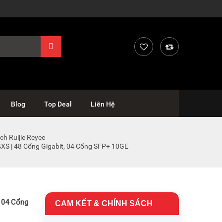
Blog
Top Deal
Liên Hệ
ch Ruijie Reyee
XS | 48 Cổng Gigabit, 04 Cổng SFP+ 10GE
, 04 Cổng
CAM KẾT & CHÍNH SÁCH