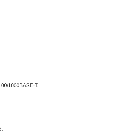
/100/1000BASE-T.
d.