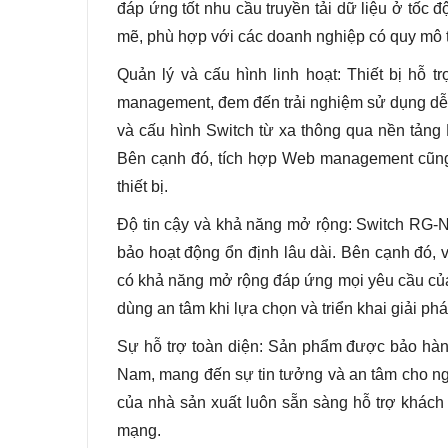
đáp ứng tốt nhu cầu truyền tải dữ liệu ở tốc
mẽ, phù hợp với các doanh nghiệp có quy mô t
Quản lý và cấu hình linh hoạt: Thiết bị hỗ 
management, đem đến trải nghiệm sử dụng dễ d
và cấu hình Switch từ xa thông qua nền tảng 
Bên cạnh đó, tích hợp Web management cũng m
thiết bị.
Độ tin cậy và khả năng mở rộng: Switch RG-
bảo hoạt động ổn định lâu dài. Bên cạnh đó, 
có khả năng mở rộng đáp ứng mọi yêu cầu củ
dùng an tâm khi lựa chọn và triển khai giải phá
Sự hỗ trợ toàn diện: Sản phẩm được bảo hành 
Nam, mang đến sự tin tưởng và an tâm cho ngư
của nhà sản xuất luôn sẵn sàng hỗ trợ khách 
mạng.