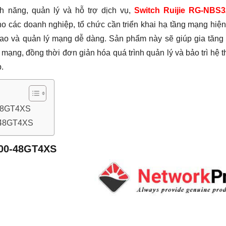
h năng, quản lý và hỗ trợ dịch vụ,
Switch Ruijie RG-NBS3
 các doanh nghiệp, tổ chức cần triển khai hạ tầng mạng hiện
 cao và quản lý mạng dễ dàng. Sản phẩm này sẽ giúp gia tăng
mạng, đồng thời đơn giản hóa quá trình quản lý và bảo trì hệ 
.
-48GT4XS
-48GT4XS
200-48GT4XS