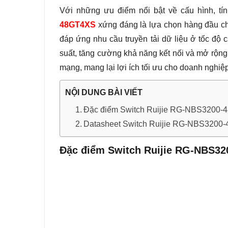
Với những ưu điểm nổi bật về cấu hình, tín
48GT4XS
xứng đáng là lựa chọn hàng đầu cho
đáp ứng nhu cầu truyền tải dữ liệu ở tốc độ
suất, tăng cường khả năng kết nối và mở rộng 
mạng, mang lại lợi ích tối ưu cho doanh nghiệp
NỘI DUNG BÀI VIẾT
Đặc điểm Switch Ruijie RG-NBS3200
Datasheet Switch Ruijie RG-NBS3200
Đặc điểm Switch Ruijie RG-NBS3