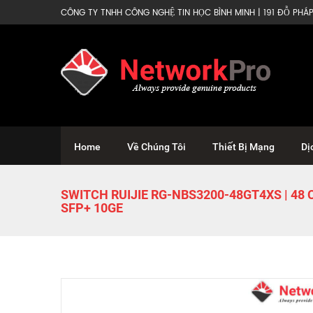
CÔNG TY TNHH CÔNG NGHỆ TIN HỌC BÌNH MINH | 191 ĐỖ PHÁP 
Home
Về Chúng Tôi
Thiết Bị Mạng
Dị
SWITCH RUIJIE RG-NBS3200-48GT4XS | 48 
SFP+ 10GE