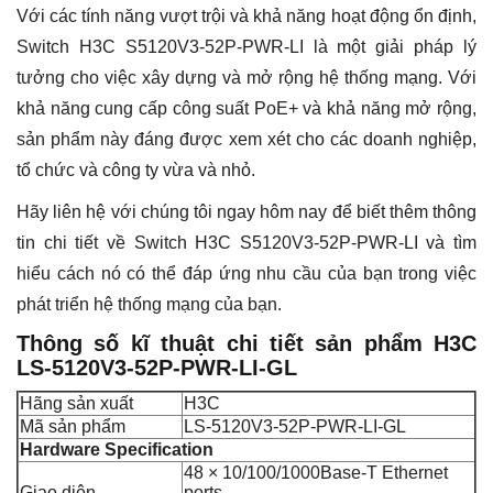
Với các tính năng vượt trội và khả năng hoạt động ổn định,
Switch H3C S5120V3-52P-PWR-LI là một giải pháp lý
tưởng cho việc xây dựng và mở rộng hệ thống mạng. Với
khả năng cung cấp công suất PoE+ và khả năng mở rộng,
sản phẩm này đáng được xem xét cho các doanh nghiệp,
tổ chức và công ty vừa và nhỏ.
Hãy liên hệ với chúng tôi ngay hôm nay để biết thêm thông
tin chi tiết về Switch H3C S5120V3-52P-PWR-LI và tìm
hiểu cách nó có thể đáp ứng nhu cầu của bạn trong việc
phát triển hệ thống mạng của bạn.
Thông số kĩ thuật chi tiết sản phẩm
H3C
LS-5120V3-52P-PWR-LI-GL
Hãng sản xuất
H3C
Mã sản phẩm
LS-5120V3-52P-PWR-LI-GL
Hardware Specification
48 × 10/100/1000Base-T Ethernet
Giao diện
ports