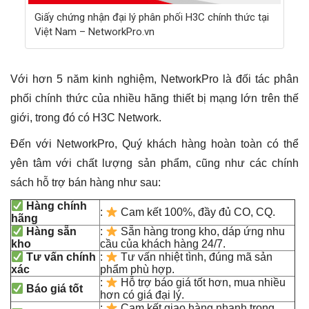
Giấy chứng nhận đại lý phân phối H3C chính thức tại
Việt Nam – NetworkPro.vn
Với hơn 5 năm kinh nghiệm, NetworkPro là đối tác phân
phối chính thức của nhiều hãng thiết bị mạng lớn trên thế
giới, trong đó có H3C Network.
Đến với NetworkPro, Quý khách hàng hoàn toàn có thể
yên tâm với chất lượng sản phẩm, cũng như các chính
sách hỗ trợ bán hàng như sau:
Hàng chính
:
Cam kết 100%, đầy đủ CO, CQ.
hãng
Hàng sẵn
:
Sẵn hàng trong kho, dáp ứng nhu
kho
cầu của khách hàng 24/7.
Tư vấn chính
:
Tư vấn nhiệt tình, đúng mã sản
xác
phẩm phù hợp.
:
Hỗ trợ báo giá tốt hơn, mua nhiều
Báo giá tốt
hơn có giá đại lý.
:
Cam kết giao hàng nhanh trong