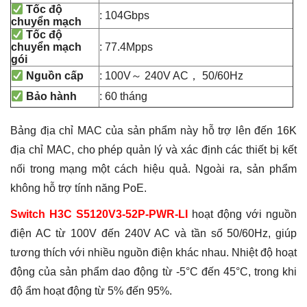
Tốc độ
: 104Gbps
chuyển mạch
Tốc độ
: 77.4Mpps
chuyển mạch
gói
: 100V～ 240V AC， 50/60Hz
Nguồn cấp
: 60 tháng
Bảo hành
Bảng địa chỉ MAC của sản phẩm này hỗ trợ lên đến 16K
địa chỉ MAC, cho phép quản lý và xác định các thiết bị kết
nối trong mạng một cách hiệu quả. Ngoài ra, sản phẩm
không hỗ trợ tính năng PoE.
Switch H3C S5120V3-52P-PWR-LI
hoạt động với nguồn
điện AC từ 100V đến 240V AC và tần số 50/60Hz, giúp
tương thích với nhiều nguồn điện khác nhau. Nhiệt độ hoạt
động của sản phẩm dao động từ -5°C đến 45°C, trong khi
độ ẩm hoạt động từ 5% đến 95%.