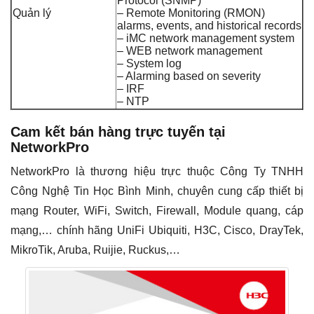
Protocol (SNMP)
Quản lý
– Remote Monitoring (RMON)
alarms, events, and historical records
– iMC network management system
– WEB network management
– System log
– Alarming based on severity
– IRF
– NTP
Cam kết bán hàng trực tuyến tại
NetworkPro
NetworkPro là thương hiệu trực thuộc Công Ty TNHH
Công Nghệ Tin Học Bình Minh, chuyên cung cấp thiết bị
mạng Router, WiFi, Switch, Firewall, Module quang, cáp
mạng,… chính hãng UniFi Ubiquiti, H3C, Cisco, DrayTek,
MikroTik, Aruba, Ruijie, Ruckus,…