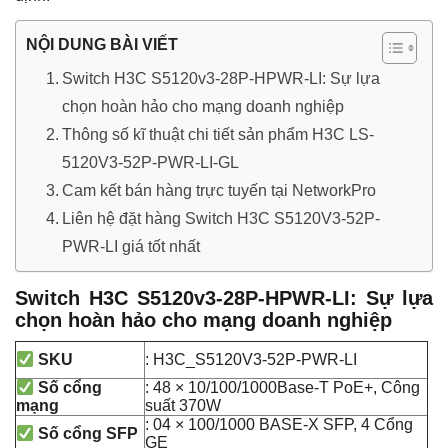
NỘI DUNG BÀI VIẾT
Switch H3C S5120v3-28P-HPWR-LI: Sự lựa
chọn hoàn hảo cho mạng doanh nghiệp
Thông số kĩ thuật chi tiết sản phẩm H3C LS-
5120V3-52P-PWR-LI-GL
Cam kết bán hàng trực tuyến tại NetworkPro
Liên hệ đặt hàng Switch H3C S5120V3-52P-
PWR-LI giá tốt nhất
Switch H3C S5120v3-28P-HPWR-LI: Sự lựa
chọn hoàn hảo cho mạng doanh nghiệp
: H3C_S5120V3-52P-PWR-LI
SKU
: 48 × 10/100/1000Base-T PoE+, Công
Số cổng
suất 370W
mạng
: 04 × 100/1000 BASE-X SFP, 4 Cổng
Số cổng SFP
GE