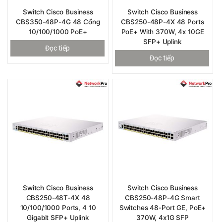
Switch Cisco Business
Switch Cisco Business
CBS350-48P-4G 48 Cổng
CBS250-48P-4X 48 Ports
10/100/1000 PoE+
PoE+ With 370W, 4x 10GE
SFP+ Uplink
Đọc tiếp
Đọc tiếp
Switch Cisco Business
Switch Cisco Business
CBS250-48T-4X 48
CBS250-48P-4G Smart
10/100/1000 Ports, 4 10
Switches 48-Port GE, PoE+
Gigabit SFP+ Uplink
370W, 4x1G SFP