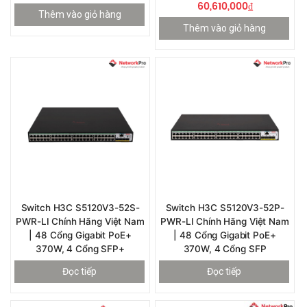
60,610,000
₫
Thêm vào giỏ hàng
Thêm vào giỏ hàng
Switch H3C S5120V3-52S-
Switch H3C S5120V3-52P-
PWR-LI Chính Hãng Việt Nam
PWR-LI Chính Hãng Việt Nam
| 48 Cổng Gigabit PoE+
| 48 Cổng Gigabit PoE+
370W, 4 Cổng SFP+
370W, 4 Cổng SFP
Đọc tiếp
Đọc tiếp