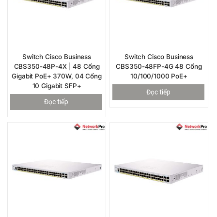
Switch Cisco Business
Switch Cisco Business
CBS350-48P-4X | 48 Cổng
CBS350-48FP-4G 48 Cổng
Gigabit PoE+ 370W, 04 Cổng
10/100/1000 PoE+
10 Gigabit SFP+
Đọc tiếp
Đọc tiếp