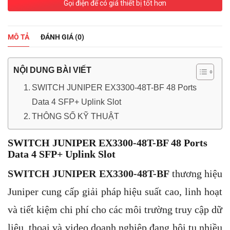
Gọi điện để có giá thiết bị tốt hơn
MÔ TẢ
ĐÁNH GIÁ (0)
NỘI DUNG BÀI VIẾT
SWITCH JUNIPER EX3300-48T-BF 48 Ports
Data 4 SFP+ Uplink Slot
THÔNG SỐ KỸ THUẬT
SWITCH JUNIPER EX3300-48T-BF 48 Ports
Data 4 SFP+ Uplink Slot
SWITCH JUNIPER EX3300-48T-BF
thương hiệu
Juniper cung cấp giải pháp hiệu suất cao, linh hoạt
và tiết kiệm chi phí cho các môi trường truy cập dữ
liệu, thoại và video doanh nghiệp đang hội tụ nhiều