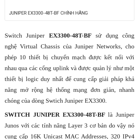
JUNIPER EX3300-48T-BF CHÍNH HÃNG
Switch Juniper
EX3300-48T-BF
sử dụng công
nghệ Virtual Chassis của Juniper Networks, cho
phép 10 thiết bị chuyển mạch được kết nối với
nhau qua các cổng uplink và được quản lý như một
thiết bị logic duy nhất để cung cấp giải pháp khả
năng mở rộng hệ thống mạng đơn giản, nhanh
chóng của dòng Swtich Juniper EX3300.
SWITCH JUNIPER EX3300-48T-BF
là Juniper
Junos với các tính năng Layer 3 cơ bản do vậy nó
cung cấp 16K Unicast MAC Addresses, 320 IPv4