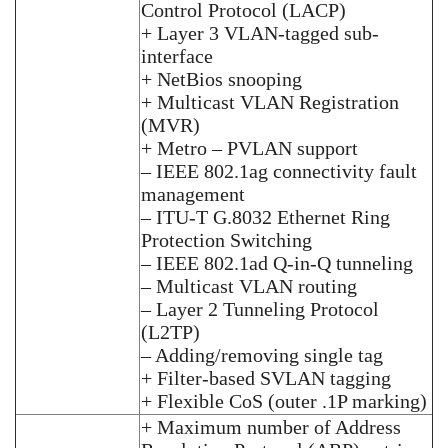
Control Protocol (LACP)
+ Layer 3 VLAN-tagged sub-
interface
+ NetBios snooping
+ Multicast VLAN Registration
(MVR)
+ Metro – PVLAN support
– IEEE 802.1ag connectivity fault
management
– ITU-T G.8032 Ethernet Ring
Protection Switching
– IEEE 802.1ad Q-in-Q tunneling
– Multicast VLAN routing
– Layer 2 Tunneling Protocol
(L2TP)
– Adding/removing single tag
+ Filter-based SVLAN tagging
+ Flexible CoS (outer .1P marking)
+ Maximum number of Address