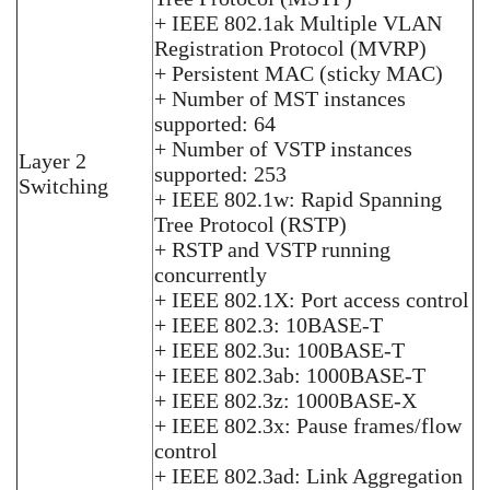
+ IEEE 802.1ak Multiple VLAN
Registration Protocol (MVRP)
+ Persistent MAC (sticky MAC)
+ Number of MST instances
supported: 64
+ Number of VSTP instances
Layer 2
supported: 253
Switching
+ IEEE 802.1w: Rapid Spanning
Tree Protocol (RSTP)
+ RSTP and VSTP running
concurrently
+ IEEE 802.1X: Port access control
+ IEEE 802.3: 10BASE-T
+ IEEE 802.3u: 100BASE-T
+ IEEE 802.3ab: 1000BASE-T
+ IEEE 802.3z: 1000BASE-X
+ IEEE 802.3x: Pause frames/flow
control
+ IEEE 802.3ad: Link Aggregation