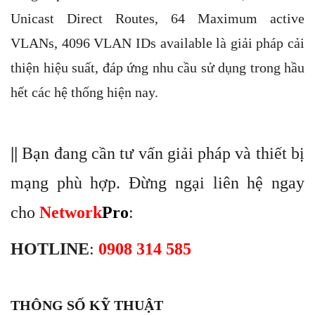
Unicast Direct Routes, 64 Maximum active
VLANs, 4096 VLAN IDs available là giải pháp cải
thiện hiệu suất, đáp ứng nhu cầu sử dụng trong hầu
hết các hệ thống hiện nay.
||
Bạn đang cần tư vấn giải pháp và thiết bị
mạng phù hợp. Đừng ngại liên hệ ngay
cho
Network
Pro
:
HOTLINE
:
0908 314 585
THÔNG SỐ KỸ THUẬT