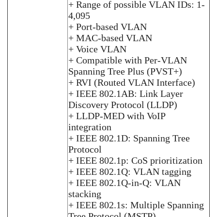
+ Range of possible VLAN IDs: 1-
4,095
+ Port-based VLAN
+ MAC-based VLAN
+ Voice VLAN
+ Compatible with Per-VLAN
Spanning Tree Plus (PVST+)
+ RVI (Routed VLAN Interface)
+ IEEE 802.1AB: Link Layer
Discovery Protocol (LLDP)
+ LLDP-MED with VoIP
integration
+ IEEE 802.1D: Spanning Tree
Protocol
+ IEEE 802.1p: CoS prioritization
+ IEEE 802.1Q: VLAN tagging
+ IEEE 802.1Q-in-Q: VLAN
stacking
+ IEEE 802.1s: Multiple Spanning
Tree Protocol (MSTP)