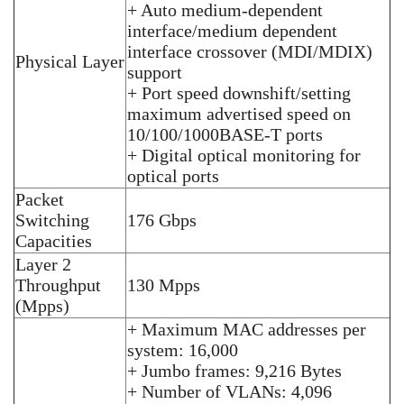
+ Auto medium-dependent
interface/medium dependent
interface crossover (MDI/MDIX)
Physical Layer
support
+ Port speed downshift/setting
maximum advertised speed on
10/100/1000BASE-T ports
+ Digital optical monitoring for
optical ports
Packet
Switching
176 Gbps
Capacities
Layer 2
Throughput
130 Mpps
(Mpps)
+ Maximum MAC addresses per
system: 16,000
+ Jumbo frames: 9,216 Bytes
+ Number of VLANs: 4,096