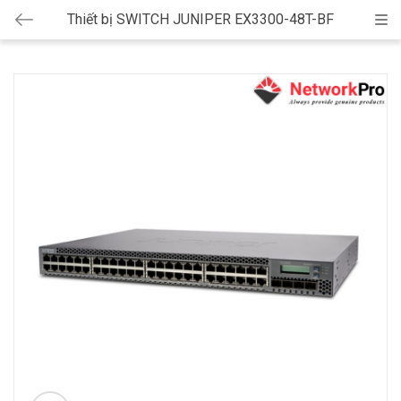
Thiết bị SWITCH JUNIPER EX3300-48T-BF
Cat