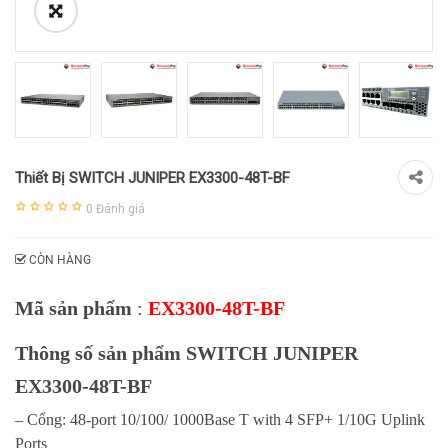
Thiết Bị SWITCH JUNIPER EX3300-48T-BF
0
Đánh giá
CÒN HÀNG
Mã sản phẩm
:
EX3300-48T-BF
Thông số sản phẩm SWITCH JUNIPER
EX3300-48T-BF
– Cổng: 48-port 10/100/ 1000Base T with 4 SFP+ 1/10G Uplink
Ports