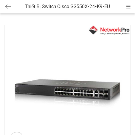
Thiết Bị Switch Cisco SG550X-24-K9-EU
Cat