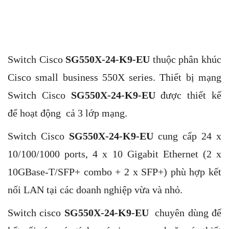
Switch Cisco
SG550X-24-K9-EU
thuộc phân khúc
Cisco small business 550X series. Thiết bị mạng
Switch Cisco
SG550X-24-K9-EU
được thiết kế
để hoạt động cả 3 lớp mạng.
Switch Cisco
SG550X-24-K9-EU
cung cấp
24 x
10/100/1000 ports, 4 x 10 Gigabit Ethernet (2 x
10GBase-T/SFP+ combo + 2 x SFP+) phù hợp kết
nối LAN tại các doanh nghiệp vừa và nhỏ.
Switch cisco
SG550X-24-K9-EU
chuyên dùng
để