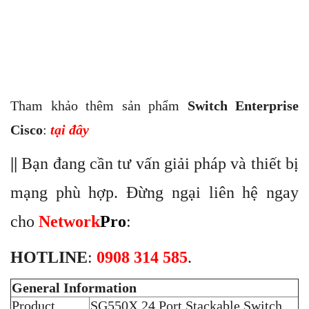
Tham khảo thêm sản phẩm
Switch Enterprise
Cisco
:
tại đây
||
Bạn đang cần tư vấn giải pháp và thiết bị
mạng phù hợp. Đừng ngại liên hệ ngay
cho
Network
Pro
:
HOTLINE
:
0908 314 585
.
General Information
Product
SG550X 24 Port Stackable Switch