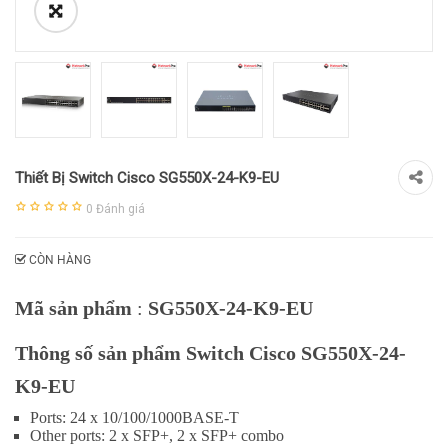
Thiết Bị Switch Cisco SG550X-24-K9-EU
0
Đánh giá
CÒN HÀNG
Mã sản phẩm
:
SG550X-24-K9-EU
Thông số sản phẩm Switch Cisco SG550X-24-
K9-EU
Ports:
24 x 10/100/1000BASE-T
Other ports:
2 x SFP+, 2 x SFP+ combo