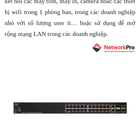
kết nối các máy tính, máy in, camera hoăc các thiết
bị wifi trong 1 phòng ban, trong các doanh nghiệp
nhỏ với số lượng user ít… hoặc sử dụng để mở
rộng mạng LAN trong các doanh nghiệp.