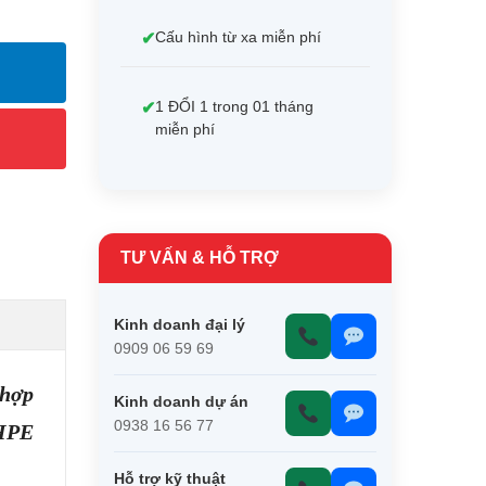
Cấu hình từ xa miễn phí
1 ĐỔI 1 trong 01 tháng
miễn phí
TƯ VẤN & HỖ TRỢ
Kinh doanh đại lý
0909 06 59 69
 hợp
Kinh doanh dự án
0938 16 56 77
 HPE
Hỗ trợ kỹ thuật