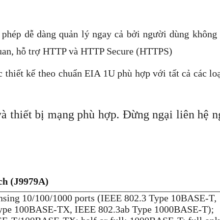
 phép dễ dàng quản lý ngay cả bởi người dùng không 
 quan, hỗ trợ HTTP và HTTP Secure (HTTPS)
 thiết kế theo chuẩn
EIA 1U phù hợp với tất cả các loạ
à thiết bị mạng phù hợp. Đừng ngại liên hệ 
ch (J9979A)
nsing 10/100/1000 ports (IEEE 802.3 Type 10BASE-T,
ype 100BASE-TX, IEEE 802.3ab Type 1000BASE-T);