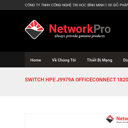
CÔNG TY TNHH CÔNG NGHỆ TIN HỌC BÌNH MINH | 191 ĐỖ PHÁP 
Home
Về Chúng Tôi
Thiết Bị Mạng
Dị
SWITCH HPE J9979A OFFICECONNECT 1820