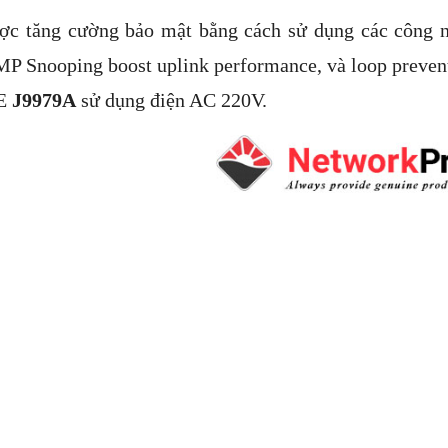
ợc tăng cường bảo mật bằng cách sử dụng các công 
GMP Snooping boost uplink performance, và loop preven
PE
J9979A
sử dụng điện AC 220V.