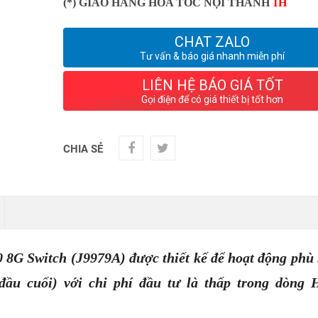
(*) GIAO HÀNG HỎA TỐC NỘI THÀNH
1H
CHAT ZALO
Tư vấn & báo giá nhanh miễn phí
LIÊN HỆ BÁO GIÁ TỐT
Gọi điện để có giá thiết bị tốt hơn
CHIA SẺ
 8G Switch (J9979A) được thiết kế để hoạt động phù
đầu cuối) với chi phí đầu tư là thấp trong dòng