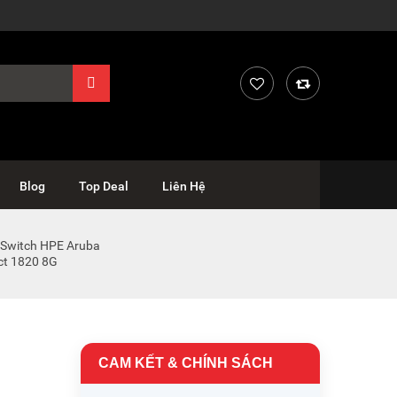
Blog
Top Deal
Liên Hệ
Switch HPE Aruba
ct 1820 8G
CAM KẾT & CHÍNH SÁCH