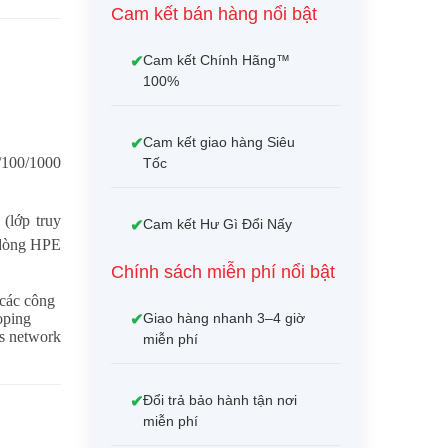
Cam kết bán hàng nổi bật
Cam kết Chính Hãng™
100%
Cam kết giao hàng Siêu
/100/1000
Tốc
(lớp truy
Cam kết Hư Gì Đổi Nấy
g dòng HPE
Chính sách miễn phí nổi bật
các công
Giao hàng nhanh 3–4 giờ
oping
es network
miễn phí
Đổi trả bảo hành tận nơi
miễn phí