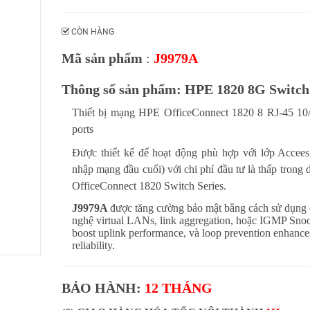
CÒN HÀNG
Mã sản phẩm
:
J9979A
Thông số sản phẩm: HPE 1820 8G Switch
Thiết bị mạng HPE OfficeConnect 1820 8 RJ-45 10
ports
Được thiết kế để hoạt động phù hợp với lớp Accees 
nhập mạng đầu cuối) với chi phí đầu tư là thấp tron
OfficeConnect 1820 Switch Series.
J9979A
được tăng cường bảo mật bằng cách sử dụng 
nghệ virtual LANs, link aggregation, hoặc IGMP Sno
boost uplink performance, và loop prevention enhanc
reliability.
BẢO HÀNH:
12 THÁNG