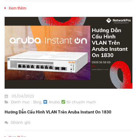
Xem thêm
05/04/2023
Danh mục :
Blog
,
Aruba
,
Bộ chuyển mạch
Hướng Dẫn Cấu Hình VLAN Trên Aruba Instant On 1830
0Đánh giá