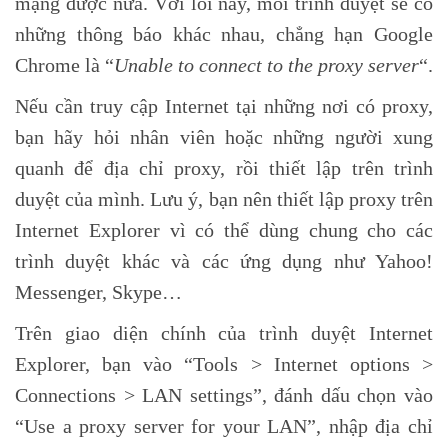
mạng được nữa. Với lỗi này, mỗi trình duyệt sẽ có
những thông báo khác nhau, chẳng hạn Google
Chrome là “
Unable to connect to the proxy server
“.
Nếu cần truy cập Internet tại những nơi có proxy,
bạn hãy hỏi nhân viên hoặc những người xung
quanh để địa chỉ proxy, rồi thiết lập trên trình
duyệt của mình. Lưu ý, bạn nên thiết lập proxy trên
Internet Explorer vì có thể dùng chung cho các
trình duyệt khác và các ứng dụng như Yahoo!
Messenger, Skype…
Trên giao diện chính của trình duyệt Internet
Explorer, bạn vào “Tools > Internet options >
Connections > LAN settings”, đánh dấu chọn vào
“Use a proxy server for your LAN”, nhập địa chỉ