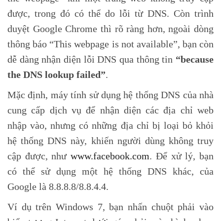
được, trong đó có thể do lỗi từ DNS. Còn trình
duyệt Google Chrome thì rõ ràng hơn, ngoài dòng
thông báo “This webpage is not available”, bạn còn
dễ dàng nhận diện lỗi DNS qua thông tin
“because
the DNS lookup failed”
.
Mặc định, máy tính sử dụng hệ thống DNS của nhà
cung cấp dịch vụ để nhận diện các địa chỉ web
nhập vào, nhưng có những địa chỉ bị loại bỏ khỏi
hệ thống DNS này, khiến người dùng không truy
cập được, như
www.facebook.com
. Để xử lý, bạn
có thể sử dụng một hệ thống DNS khác, của
Google là 8.8.8.8/8.8.4.4.
Ví dụ trên Windows 7, bạn nhấn chuột phải vào