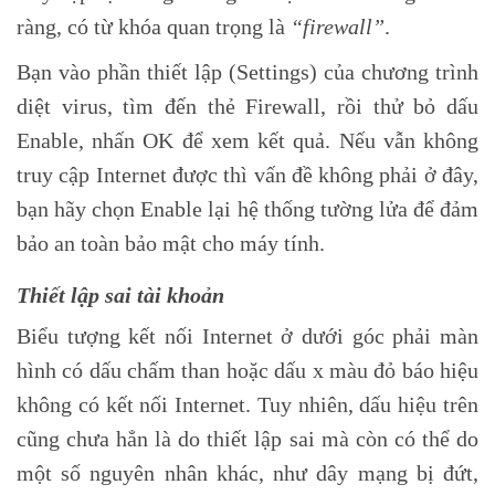
ràng, có từ khóa quan trọng là
“firewall”
.
Bạn vào phần thiết lập (Settings) của chương trình
diệt virus, tìm đến thẻ Firewall, rồi thử bỏ dấu
Enable, nhấn OK để xem kết quả. Nếu vẫn không
truy cập Internet được thì vấn đề không phải ở đây,
bạn hãy chọn Enable lại hệ thống tường lửa để đảm
bảo an toàn bảo mật cho máy tính.
Thiết lập sai tài khoản
Biểu tượng kết nối Internet ở dưới góc phải màn
hình có dấu chấm than hoặc dấu x màu đỏ báo hiệu
không có kết nối Internet. Tuy nhiên, dấu hiệu trên
cũng chưa hẳn là do thiết lập sai mà còn có thể do
một số nguyên nhân khác, như dây mạng bị đứt,