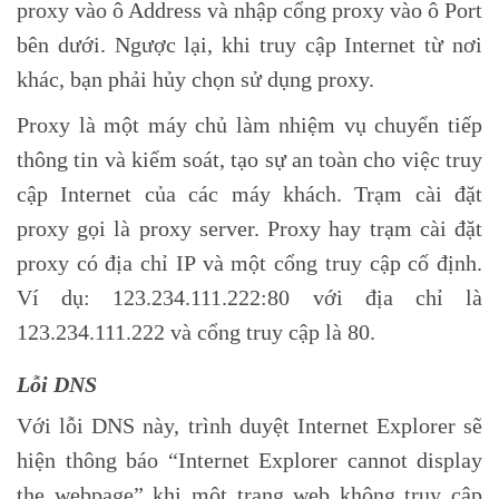
proxy vào ô Address và nhập cổng proxy vào ô Port
bên dưới. Ngược lại, khi truy cập Internet từ nơi
khác, bạn phải hủy chọn sử dụng proxy.
Proxy là một máy chủ làm nhiệm vụ chuyển tiếp
thông tin và kiểm soát, tạo sự an toàn cho việc truy
cập Internet của các máy khách. Trạm cài đặt
proxy gọi là proxy server. Proxy hay trạm cài đặt
proxy có địa chỉ IP và một cổng truy cập cố định.
Ví dụ: 123.234.111.222:80 với địa chỉ là
123.234.111.222 và cổng truy cập là 80.
Lỗi DNS
Với lỗi DNS này, trình duyệt Internet Explorer sẽ
hiện thông báo “Internet Explorer cannot display
the webpage” khi một trang web không truy cập