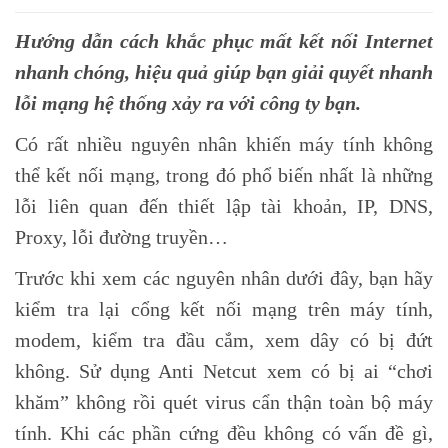
Hướng dẫn cách khắc phục mất kết nối Internet
nhanh chóng, hiệu quả giúp bạn giải quyết nhanh
lỗi mạng hệ thống xảy ra với công ty bạn.
Có rất nhiều nguyên nhân khiến máy tính không
thể kết nối mạng, trong đó phổ biến nhất là những
lỗi liên quan đến thiết lập tài khoản, IP, DNS,
Proxy, lỗi đường truyền…
Trước khi xem các nguyên nhân dưới đây, bạn hãy
kiểm tra lại cổng kết nối mạng trên máy tính,
modem, kiểm tra đầu cắm, xem dây có bị đứt
không. Sử dụng Anti Netcut xem có bị ai “chơi
khăm” không rồi quét virus cẩn thận toàn bộ máy
tính. Khi các phần cứng đều không có vấn đề gì,