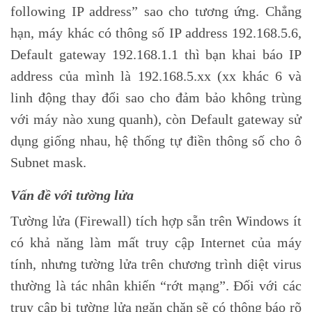
following IP address” sao cho tương ứng. Chẳng
hạn, máy khác có thông số IP address 192.168.5.6,
Default gateway 192.168.1.1 thì bạn khai báo IP
address của mình là 192.168.5.xx (xx khác 6 và
linh động thay đổi sao cho đảm bảo không trùng
với máy nào xung quanh), còn Default gateway sử
dụng giống nhau, hệ thống tự điền thông số cho ô
Subnet mask.
Vấn đề với tường lửa
Tường lửa (Firewall) tích hợp sẵn trên Windows ít
có khả năng làm mất truy cập Internet của máy
tính, nhưng tường lửa trên chương trình diệt virus
thường là tác nhân khiến “rớt mạng”. Đối với các
truy cập bị tường lửa ngăn chặn sẽ có thông báo rõ