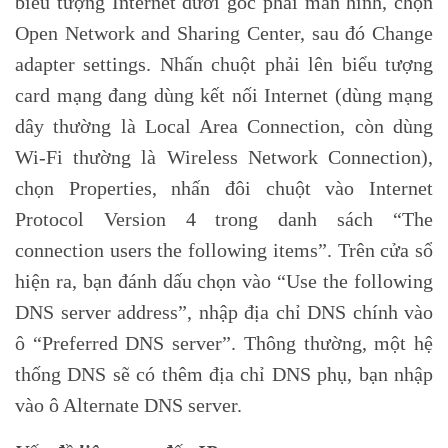
biểu tượng Internet dưới góc phải màn hình, chọn
Open Network and Sharing Center, sau đó Change
adapter settings. Nhấn chuột phải lên biểu tượng
card mạng đang dùng kết nối Internet (dùng mạng
dây thường là Local Area Connection, còn dùng
Wi-Fi thường là Wireless Network Connection),
chọn Properties, nhấn đôi chuột vào Internet
Protocol Version 4 trong danh sách “The
connection users the following items”. Trên cửa sổ
hiện ra, bạn đánh dấu chọn vào “Use the following
DNS server address”, nhập địa chỉ DNS chính vào
ô “Preferred DNS server”. Thông thường, một hệ
thống DNS sẽ có thêm địa chỉ DNS phụ, bạn nhập
vào ô Alternate DNS server.