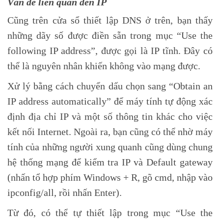
Vấn đề liên quan đến IP
Cũng trên cửa sổ thiết lập DNS ở trên, bạn thấy
những dãy số được điền sẵn trong mục “Use the
following IP address”, được gọi là IP tĩnh. Đây có
thể là nguyên nhân khiến không vào mạng được.
Xử lý bằng cách chuyển dấu chọn sang “Obtain an
IP address automatically” để máy tính tự động xác
định địa chỉ IP và một số thông tin khác cho việc
kết nối Internet. Ngoài ra, bạn cũng có thể nhờ máy
tính của những người xung quanh cũng dùng chung
hệ thống mạng để kiểm tra IP và Default gateway
(nhấn tổ hợp phím Windows + R, gõ cmd, nhập vào
ipconfig/all, rồi nhấn Enter).
Từ đó, có thể tự thiết lập trong mục “Use the