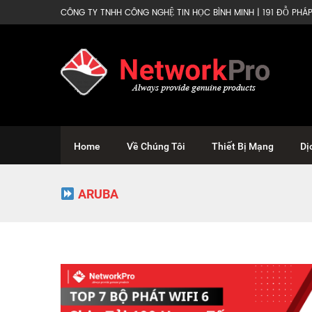
CÔNG TY TNHH CÔNG NGHỆ TIN HỌC BÌNH MINH | 191 ĐỖ PHÁP 
Home
Về Chúng Tôi
Thiết Bị Mạng
Dị
ARUBA