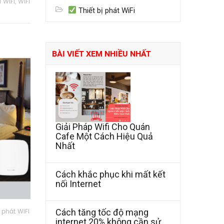
i WiFi
,
WiFi
Thiết bị phát WiFi
BÀI VIẾT XEM NHIỀU NHẤT
Giải Pháp Wifi Cho Quán
Cafe Một Cách Hiệu Quả
Nhất
Cách khắc phục khi mất kết
nối Internet
ị phát WiFi
Cách tăng tốc độ mạng
internet 20% không cần sử