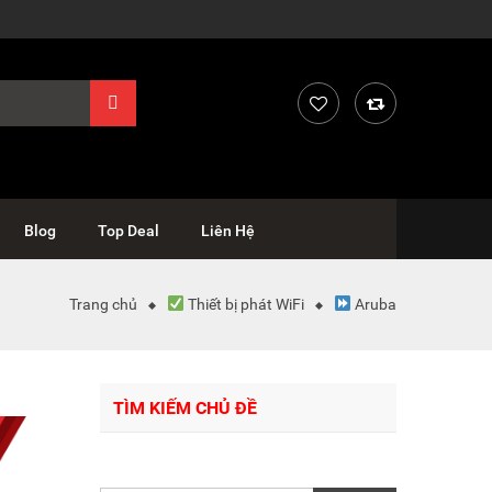
Blog
Top Deal
Liên Hệ
Trang chủ
Thiết bị phát WiFi
Aruba
TÌM KIẾM CHỦ ĐỀ
Tìm
kiếm: