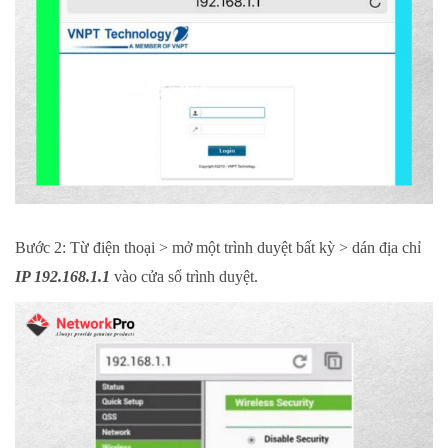
Bước 2: Từ điện thoại > mở một trình duyệt bất kỳ > dán địa chỉ
IP 192.168.1.1
vào cửa sổ trình duyệt.