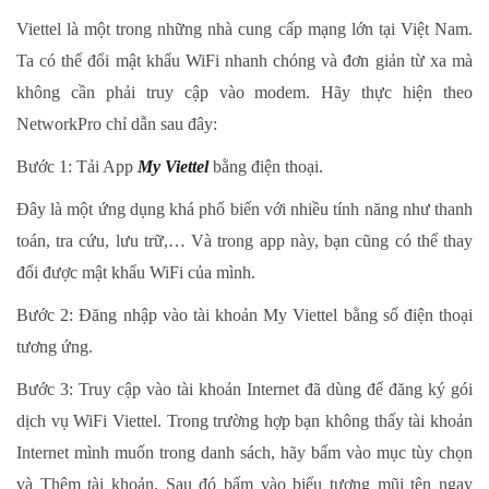
Viettel là một trong những nhà cung cấp mạng lớn tại Việt Nam.
Ta có thể đổi mật khẩu WiFi nhanh chóng và đơn giản từ xa mà
không cần phải truy cập vào modem. Hãy thực hiện theo
NetworkPro chỉ dẫn sau đây:
Bước 1: Tải App
My Viettel
bằng điện thoại.
Đây là một ứng dụng khá phổ biến với nhiều tính năng như thanh
toán, tra cứu, lưu trữ,… Và trong app này, bạn cũng có thể thay
đổi được mật khẩu WiFi của mình.
Bước 2: Đăng nhập vào tài khoản My Viettel bằng số điện thoại
tương ứng.
Bước 3: Truy cập vào tài khoản Internet đã dùng để đăng ký gói
dịch vụ WiFi Viettel. Trong trường hợp bạn không thấy tài khoản
Internet mình muốn trong danh sách, hãy bấm vào mục tùy chọn
và Thêm tài khoản. Sau đó bấm vào biểu tượng mũi tên ngay