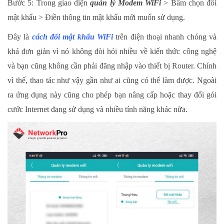
Bước 5: Trong giao diện
quản lý Modem WiFi
> Bấm chọn đổi
mật khẩu > Điền thông tin mật khẩu mới muốn sử dụng.
Đây là
cách đổi mật khẩu WiFi
trên điện thoại nhanh chóng và
khá đơn giản vì nó không đòi hỏi nhiều về kiến thức công nghệ
và bạn cũng không cần phải đăng nhập vào thiết bị Router. Chính
vì thế, thao tác như vậy gần như ai cũng có thể làm được. Ngoài
ra ứng dụng này cũng cho phép bạn nâng cấp hoặc thay đổi gói
cước Internet đang sử dụng và nhiều tính năng khác nữa.