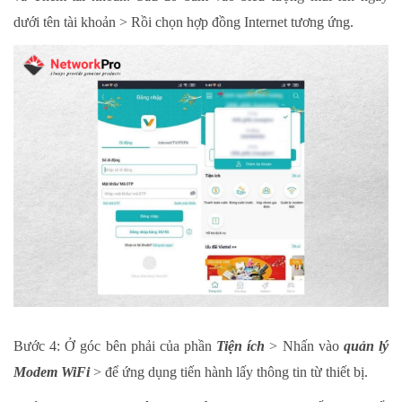
dưới tên tài khoản > Rồi chọn hợp đồng Internet tương ứng.
Bước 4: Ở góc bên phải của phần
Tiện ích
> Nhấn vào
quản lý
Modem WiFi
> để ứng dụng tiến hành lấy thông tin từ thiết bị.