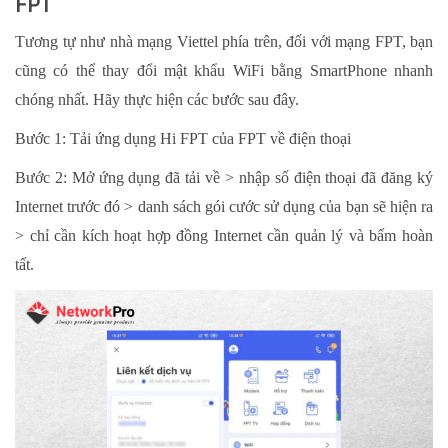
FPT
Tương tự như nhà mạng Viettel phía trên, đối với mạng FPT, bạn
cũng có thể thay đổi mật khẩu WiFi bằng SmartPhone nhanh
chóng nhất. Hãy thực hiện các bước sau đây.
Bước 1: Tải ứng dụng Hi FPT của FPT về điện thoại
Bước 2: Mở ứng dụng đã tải về > nhập số điện thoại đã đăng ký
Internet trước đó > danh sách gói cước sử dụng của bạn sẽ hiện ra
> chỉ cần kích hoạt hợp đồng Internet cần quản lý và bấm hoàn
tất.