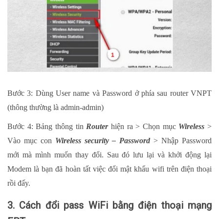
Bước 3: Dùng User name và Password ở phía sau router VNPT
(thông thường là admin-admin)
Bước 4: Bảng thông tin
Router
hiện ra > Chọn mục
Wireless
>
Vào mục con
Wireless security – Password
> Nhập Password
mới mà mình muốn thay đổi. Sau đó lưu lại và khởi động lại
Modem là bạn đã hoàn tất việc đổi mật khẩu wifi trên điện thoại
rồi đấy.
3. Cách đổi pass WiFi bằng điện thoại mạng