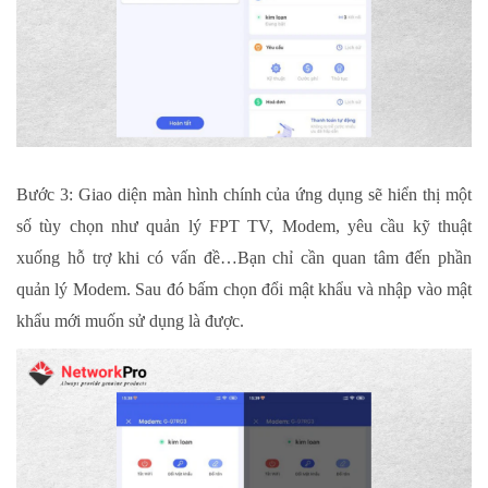
Bước 3: Giao diện màn hình chính của ứng dụng sẽ hiển thị một
số tùy chọn như quản lý FPT TV, Modem, yêu cầu kỹ thuật
xuống hỗ trợ khi có vấn đề…Bạn chỉ cần quan tâm đến phần
quản lý Modem. Sau đó bấm chọn đổi mật khẩu và nhập vào mật
khẩu mới muốn sử dụng là được.