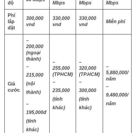
độ
Mbps
Mbps
Mbps
Phí
300,000
330,000
330,000
lắp
Miễn phí
vnd
vnd
vnd
đặt
–
200,000
(ngoại
thành)
–
–
–
–
255,000
320,000
5,880,000/
(TPHCM)
(TP.HCM)
215,000
năm
–
–
(nội
Giá
–
cước
235,000
300,000
thành)
9,480,000/
(tỉnh
(tỉnh
năm
–
khác)
khác)
195,000đ
(tỉnh
khác)