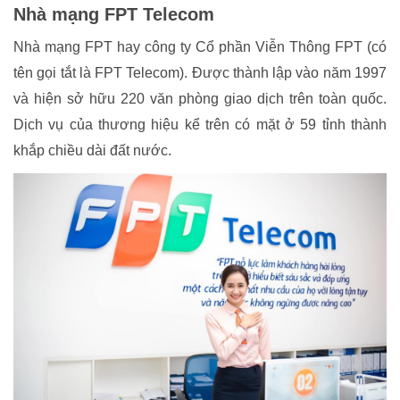
Nhà mạng FPT Telecom
Nhà mạng FPT hay công ty Cổ phần Viễn Thông FPT (có
tên gọi tắt là FPT Telecom). Được thành lập vào năm 1997
và hiện sở hữu 220 văn phòng giao dịch trên toàn quốc.
Dịch vụ của thương hiệu kể trên có mặt ở 59 tỉnh thành
khắp chiều dài đất nước.