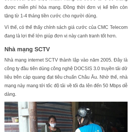
được miễn phí hòa mạng. Đồng thời đơn vị kể trên còn
tặng từ 1-4 tháng tiền cước cho người dùng.
Vì thế, có thể thấy chính sách giá cước của CMC Telecom
đang là lợi thế lớn giúp đơn vị này cạnh tranh tốt hơn.
Nhà mạng SCTV
Nhà mạng internet SCTV thành lập vào năm 2005. Đây là
công ty đầu tiên dùng công nghệ DOCSIS 3.0 truyền tải dữ
liệu trên cáp quang đạt tiêu chuẩn Châu Âu. Nhờ thế, nhà
mạng này mang tới tốc độ tải về tối đa lên đến 50 Mbps dễ
dàng.