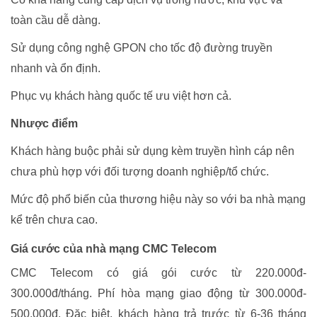
toàn cầu dễ dàng.
Sử dụng công nghệ GPON cho tốc độ đường truyền
nhanh và ổn định.
Phục vụ khách hàng quốc tế ưu việt hơn cả.
Nhược điểm
Khách hàng buộc phải sử dụng kèm truyền hình cáp nên
chưa phù hợp với đối tượng doanh nghiệp/tổ chức.
Mức độ phổ biến của thương hiệu này so với ba nhà mạng
kể trên chưa cao.
Giá cước của nhà mạng CMC Telecom
CMC Telecom có giá gói cước từ 220.000đ-
300.000đ/tháng. Phí hòa mạng giao động từ 300.000đ-
500.000đ. Đặc biệt, khách hàng trả trước từ 6-36 tháng