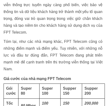
viễn thông trực tuyến ngày càng phổ biến, việc bảo vệ
thông tin và dữ liệu khách hàng trở thành một yếu tố quan
trọng, đóng vai trò quan trọng trong việc giữ chân khách
hàng và tạo niềm tin cho khách hàng sử dụng dịch vụ của
FPT Telecom.
Tóm lại, như các nhà mạng khác, FPT Telecom cũng có
những điểm mạnh và điểm yếu. Tuy nhiên, với những nỗ
lực và đầu tư đúng đắn, FPT Telecom đang phát triển
mạnh mẽ để cạnh tranh trên thị trường viễn thông tại Việt
Nam.
Giá cước của nhà mạng FPT Telecom
Gói
Super
Super
Supper
Supper
cước
80
100
150
200
Tốc
100
150
200,000
80 Mbps