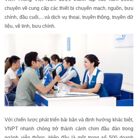
chuyên về cung cấp các thiết bị chuyển mạch, nguồn, bưu
chính, đầu cuối,…và dịch vụ thoại, truyền thông, truyền dữ
liệu, vệ tinh, bưu chính.
Với chiến lược phát triển bài bản và định hướng khác biệt,
VNPT nhanh chóng trở thành cánh chim đầu đàn trong
ngành viễn thông. Hiện đây là một trong số 500 doanh