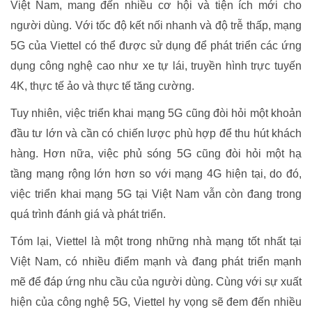
Việt Nam, mang đến nhiều cơ hội và tiện ích mới cho
người dùng. Với tốc độ kết nối nhanh và độ trễ thấp, mạng
5G của Viettel có thể được sử dụng để phát triển các ứng
dụng công nghệ cao như xe tự lái, truyền hình trực tuyến
4K, thực tế ảo và thực tế tăng cường.
Tuy nhiên, việc triển khai mạng 5G cũng đòi hỏi một khoản
đầu tư lớn và cần có chiến lược phù hợp để thu hút khách
hàng. Hơn nữa, việc phủ sóng 5G cũng đòi hỏi một hạ
tầng mạng rộng lớn hơn so với mạng 4G hiện tại, do đó,
việc triển khai mạng 5G tại Việt Nam vẫn còn đang trong
quá trình đánh giá và phát triển.
Tóm lại, Viettel là một trong những nhà mạng tốt nhất tại
Việt Nam, có nhiều điểm mạnh và đang phát triển mạnh
mẽ để đáp ứng nhu cầu của người dùng. Cùng với sự xuất
hiện của công nghệ 5G, Viettel hy vọng sẽ đem đến nhiều