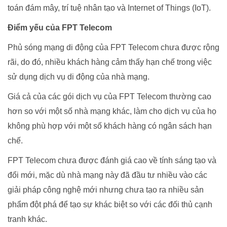
toán đám mây, trí tuệ nhân tạo và Internet of Things (IoT).
Điểm yếu của FPT Telecom
Phủ sóng mạng di động của FPT Telecom chưa được rộng
rãi, do đó, nhiều khách hàng cảm thấy hạn chế trong việc
sử dụng dịch vụ di động của nhà mạng.
Giá cả của các gói dịch vụ của FPT Telecom thường cao
hơn so với một số nhà mạng khác, làm cho dịch vụ của họ
không phù hợp với một số khách hàng có ngân sách hạn
chế.
FPT Telecom chưa được đánh giá cao về tính sáng tạo và
đổi mới, mặc dù nhà mạng này đã đầu tư nhiều vào các
giải pháp công nghệ mới nhưng chưa tạo ra nhiều sản
phẩm đột phá để tạo sự khác biệt so với các đối thủ cạnh
tranh khác.