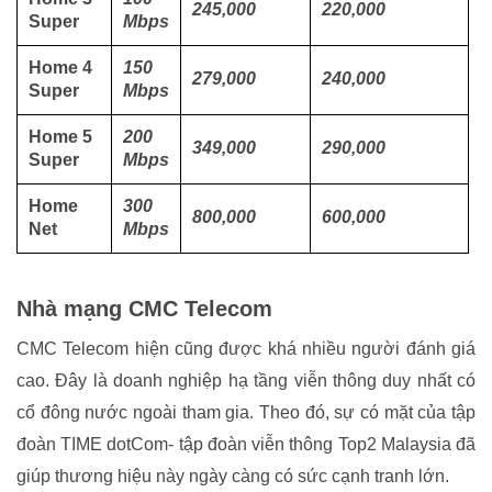
245,000
220,000
Super
Mbps
Home 4
150
279,000
240,000
Super
Mbps
Home 5
200
349,000
290,000
Super
Mbps
Home
300
800,000
600,000
Net
Mbps
Nhà mạng CMC Telecom
CMC Telecom hiện cũng được khá nhiều người đánh giá
cao. Đây là doanh nghiệp hạ tầng viễn thông duy nhất có
cổ đông nước ngoài tham gia. Theo đó, sự có mặt của tập
đoàn TIME dotCom- tập đoàn viễn thông Top2 Malaysia đã
giúp thương hiệu này ngày càng có sức cạnh tranh lớn.