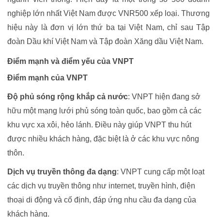
nghiệp lớn nhất Việt Nam được VNR500 xếp loại. Thương
hiệu này là đơn vị lớn thứ ba tại Việt Nam, chỉ sau Tập
đoàn Dầu khí Việt Nam và Tập đoàn Xăng dầu Việt Nam.
Điểm mạnh và điểm yếu của VNPT
Điểm mạnh của VNPT
Độ phủ sóng rộng khắp cả nước
: VNPT hiện đang sở
hữu một mạng lưới phủ sóng toàn quốc, bao gồm cả các
khu vực xa xôi, hẻo lánh. Điều này giúp VNPT thu hút
được nhiều khách hàng, đặc biệt là ở các khu vực nông
thôn.
Dịch vụ truyền thông đa dạng
: VNPT cung cấp một loạt
các dịch vụ truyền thông như internet, truyền hình, điện
thoại di động và cố định, đáp ứng nhu cầu đa dạng của
khách hàng.