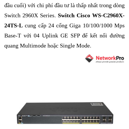
đầu cuối) với chi phí đầu tư là thấp nhất trong dòng
Switch 2960X Series.
Switch Cisco WS-C2960X-
24TS-L
cung cấp 24 cổng Giga 10/100/1000 Mps
Base-T với 04 Uplink GE SFP để kết nối đường
quang Multimode hoặc Single Mode.