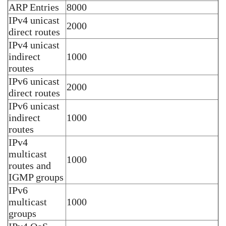
ARP Entries
8000
IPv4 unicast
2000
direct routes
IPv4 unicast
indirect
1000
routes
IPv6 unicast
2000
direct routes
IPv6 unicast
indirect
1000
routes
IPv4
multicast
1000
routes and
IGMP groups
IPv6
multicast
1000
groups