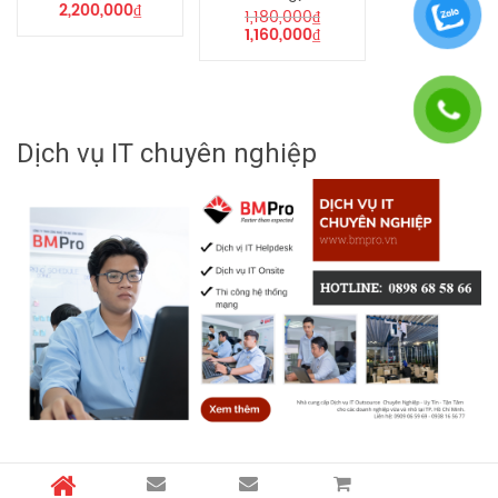
2,200,000
₫
1,180,000
₫
1,160,000
₫
Dịch vụ IT chuyên nghiệp