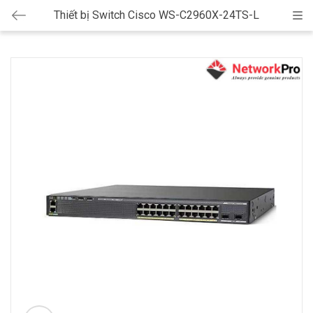
Thiết bị Switch Cisco WS-C2960X-24TS-L
Cat