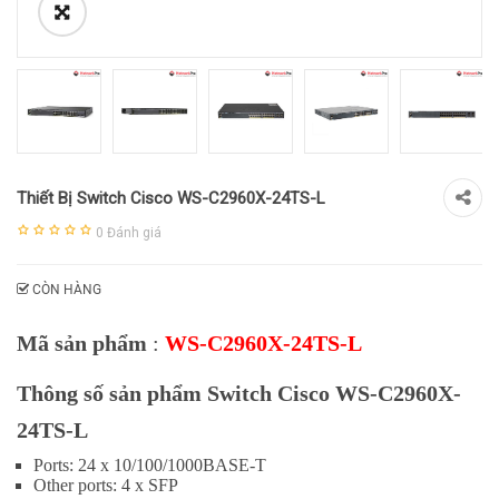
Thiết Bị Switch Cisco WS-C2960X-24TS-L
0
Đánh giá
CÒN HÀNG
Mã sản phẩm
:
WS-C2960X-24TS-L
Thông số sản phẩm Switch Cisco
WS-C2960X-
24TS-L
Ports:
24 x 10/100/1000BASE-T
Other ports:
4 x SFP