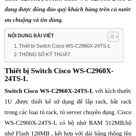
đang được đông đảo quý khách hàng trên cả nước
ưa chuộng và tin dùng.
NỘI DUNG BÀI VIẾT
Thiết bị Switch Cisco WS-C2960X-24TS-L
THÔNG SỐ KỸ THUẬT
Thiết bị Switch Cisco WS-C2960X-
24TS-L
Switch Cisco WS-C2960X-24TS-L
với kích thước
1U ,được thiết kế sử dụng để lắp rack, bắt rack
trong các loại tủ rack, tủ server chuyên dụng. Cisco
WS-C2960X-24TS-L có bộ nhớ RAM 512MB,bộ
nhớ Flash 128MB , kết hợp với dải băng thông lên