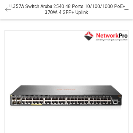
JL357A Switch Aruba 2540 48 Ports 10/100/1000 PoE+
Cat
370W, 4 SFP+ Uplink