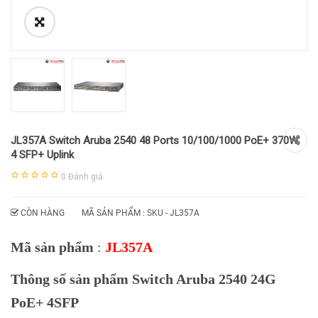
JL357A Switch Aruba 2540 48 Ports 10/100/1000 PoE+ 370W,
4 SFP+ Uplink
0
Đánh giá
CÒN HÀNG
MÃ SẢN PHẨM : SKU -
JL357A
Mã sản phẩm
:
JL357A
Thông số sản phẩm Switch Aruba 2540 24G
PoE+ 4SFP