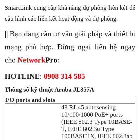
SmartLink cung cấp khả năng dự phòng liên kết dễ
cấu hình các liên kết hoạt động và dự phòng.
||
Bạn đang cần tư vấn giải pháp và thiết bị
mạng phù hợp. Đừng ngại liên hệ ngay
cho
Network
Pro
:
HOTLINE
:
0908 314 585
Thông số kỹ thuật Aruba JL357A
I/O ports and slots
48 RJ-45 autosensing
10/100/1000 PoE+ ports
(IEEE 802.3 Type 10BASE-
T, IEEE 802.3u Type
100BASETX, IEEE 802.3ab