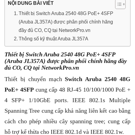
NỘI DUNG BÀI VIẾT
Thiết bị Switch Aruba 2540 48G PoE+ 4SFP
(Aruba JL357A) được phân phối chính hãng
đầy đủ CO, CQ tại NetworkPro.vn
Thông số kỹ thuật Aruba JL357A
Thiết bị Switch Aruba 2540 48G PoE+ 4SFP
(Aruba JL357A) được phân phối chính hãng đầy
đủ CO, CQ tại NetworkPro.vn
Thiết bị chuyển mạch
Switch Aruba 2540 48G
PoE+ 4SFP
cung cấp 48 RJ-45 10/100/1000 PoE +
4 SFP+ 1/10GbE ports. IEEE 802.1s Multiple
Spanning Tree cung cấp khả năng liên kết cao bằng
cách cho phép nhiều cây spanning tree; cung cấp
hỗ trợ kế thừa cho IEEE 802.1d và IEEE 802.1w.