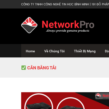
CÔNG TY TNHH CÔNG NGHỆ TIN HỌC BÌNH MINH | 191 ĐỖ PHÁP 
Home
Về Chúng Tôi
Thiết Bị Mạng
Dị
CÂN BẰNG TẢI