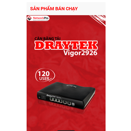
SẢN PHẨM BÁN CHẠY