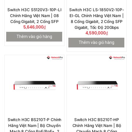
Switch H3C S5120V3-10P-LI
Switch H3C LS-1850V2-10P-
Chính Hãng Việt Nam | 08
EI-GL Chính Hãng Việt Nam |
Cổng Gigabit, 2 Cổng SFP
8 Cổng Gigabit, 2 Cổng SFP
5,646,000
₫
Gigabit, Tốc Độ 20Gbps
4,590,000
₫
Thêm vào giỏ hàng
Thêm vào giỏ hàng
Switch H3C BS210T-P Chính
Switch H3C BS210T-HP
Hãng Việt Nam | Bộ Chuyển
Chính Hãng Việt Nam | Bộ
Mạch 8 Cổng PoE/PoE+, 2
Chuyển Mạch 8 Cổng