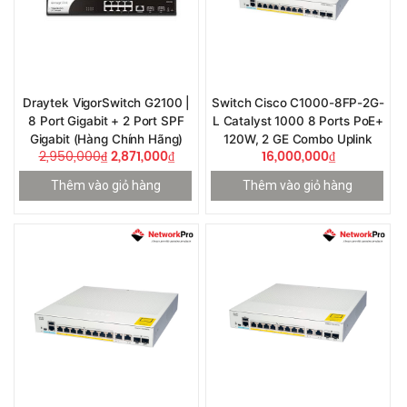
Draytek VigorSwitch G2100 |
Switch Cisco C1000-8FP-2G-
8 Port Gigabit + 2 Port SPF
L Catalyst 1000 8 Ports PoE+
Gigabit (Hàng Chính Hãng)
120W, 2 GE Combo Uplink
2,950,000
₫
2,871,000
₫
16,000,000
₫
Thêm vào giỏ hàng
Thêm vào giỏ hàng