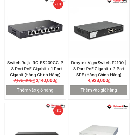
-1%
Switch Ruijie RG-ES209GC-P
Draytek VigorSwitch P2100 |
| 8 Port PoE Gigabit + 1 Port
8 Port PoE Gigabit + 2 Port
Gigabit (Hàng Chính Hãng)
SPF (Hàng Chính Hãng)
2,170,000
₫
2,140,000
₫
4,928,000
₫
Thêm vào giỏ hàng
Thêm vào giỏ hàng
-3%