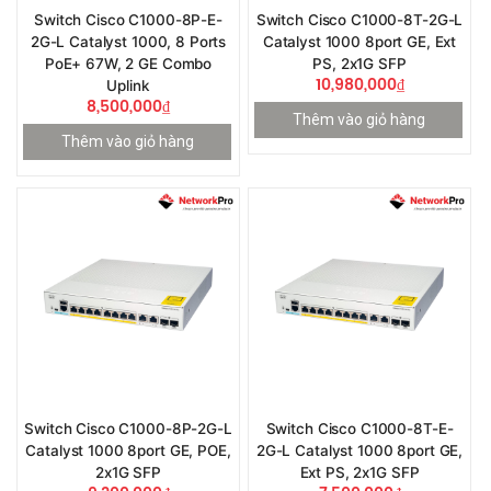
Switch Cisco C1000-8P-E-
Switch Cisco C1000-8T-2G-L
2G-L Catalyst 1000, 8 Ports
Catalyst 1000 8port GE, Ext
PoE+ 67W, 2 GE Combo
PS, 2x1G SFP
10,980,000
₫
Uplink
8,500,000
₫
Thêm vào giỏ hàng
Thêm vào giỏ hàng
Switch Cisco C1000-8P-2G-L
Switch Cisco C1000-8T-E-
Catalyst 1000 8port GE, POE,
2G-L Catalyst 1000 8port GE,
2x1G SFP
Ext PS, 2x1G SFP