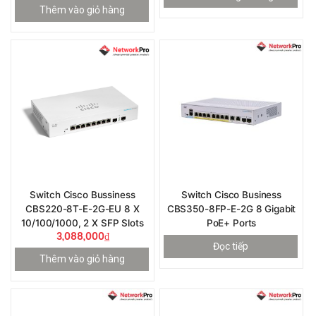
Thêm vào giỏ hàng
Switch Cisco Bussiness
Switch Cisco Business
CBS220-8T-E-2G-EU 8 X
CBS350-8FP-E-2G 8 Gigabit
10/100/1000, 2 X SFP Slots
PoE+ Ports
3,088,000
₫
Đọc tiếp
Thêm vào giỏ hàng