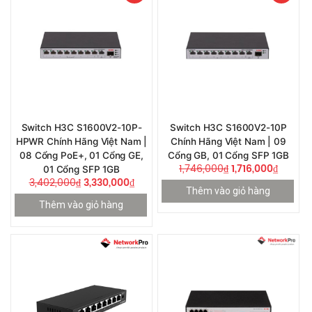
Switch H3C S1600V2-10P-
Switch H3C S1600V2-10P
HPWR Chính Hãng Việt Nam |
Chính Hãng Việt Nam | 09
08 Cổng PoE+, 01 Cổng GE,
Cổng GB, 01 Cổng SFP 1GB
1,746,000
₫
1,716,000
₫
01 Cổng SFP 1GB
3,402,000
₫
3,330,000
₫
Thêm vào giỏ hàng
Thêm vào giỏ hàng