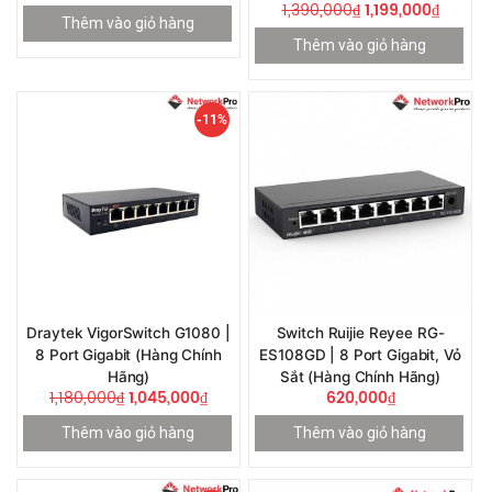
1,390,000
₫
1,199,000
₫
Thêm vào giỏ hàng
Thêm vào giỏ hàng
-11%
Draytek VigorSwitch G1080 |
Switch Ruijie Reyee RG-
8 Port Gigabit (Hàng Chính
ES108GD | 8 Port Gigabit, Vỏ
Hãng)
Sắt (Hàng Chính Hãng)
1,180,000
₫
1,045,000
₫
620,000
₫
Thêm vào giỏ hàng
Thêm vào giỏ hàng