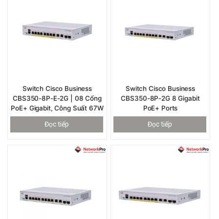
Switch Cisco Business
Switch Cisco Business
CBS350-8P-E-2G | 08 Cổng
CBS350-8P-2G 8 Gigabit
PoE+ Gigabit, Công Suất 67W
PoE+ Ports
Đọc tiếp
Đọc tiếp