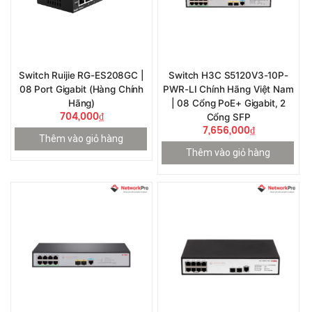
Switch Ruijie RG-ES208GC |
Switch H3C S5120V3-10P-
08 Port Gigabit (Hàng Chính
PWR-LI Chính Hãng Việt Nam
Hãng)
| 08 Cổng PoE+ Gigabit, 2
704,000
₫
Cổng SFP
7,656,000
₫
Thêm vào giỏ hàng
Thêm vào giỏ hàng