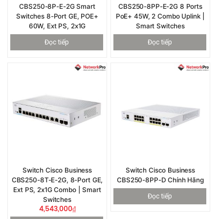
CBS250-8P-E-2G Smart
CBS250-8PP-E-2G 8 Ports
Switches 8-Port GE, POE+
PoE+ 45W, 2 Combo Uplink |
60W, Ext PS, 2x1G
Smart Switches
Đọc tiếp
Đọc tiếp
Switch Cisco Business
Switch Cisco Business
CBS250-8T-E-2G, 8-Port GE,
CBS250-8PP-D Chính Hãng
Ext PS, 2x1G Combo | Smart
Đọc tiếp
Switches
4,543,000
₫