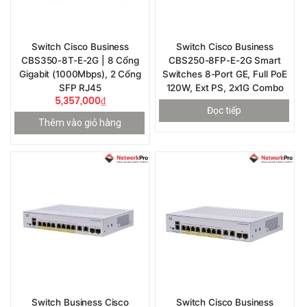
Switch Cisco Business
Switch Cisco Business
CBS350-8T-E-2G | 8 Cổng
CBS250-8FP-E-2G Smart
Gigabit (1000Mbps), 2 Cổng
Switches 8-Port GE, Full PoE
SFP RJ45
120W, Ext PS, 2x1G Combo
5,357,000
₫
Đọc tiếp
Thêm vào giỏ hàng
Switch Business Cisco
Switch Cisco Business