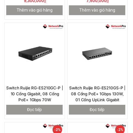
9,300,000
₫
7,500,000
₫
Thêm vào giỏ hàng
Thêm vào giỏ hàng
Switch Ruijie RG-ES210GC-P |
Switch Ruijie RG-ES210GS-P |
10 Cổng Gigabit, 08 Cổng
08 Cổng PoE+ 1Gbps 130W,
PoE+ 1Gbps 70W
01 Cổng UpLink Gigabit
Đọc tiếp
Đọc tiếp
-2%
-2%