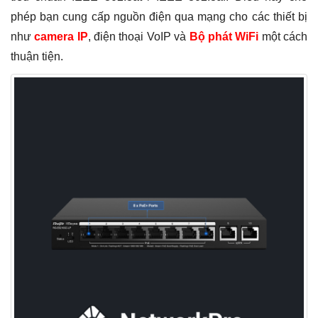
phép bạn cung cấp nguồn điện qua mạng cho các thiết bị
như
camera IP
, điện thoại VoIP và
Bộ phát WiFi
một cách
thuận tiện.