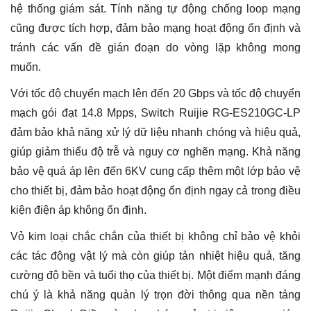
hệ thống giám sát. Tính năng tự động chống loop mạng
cũng được tích hợp, đảm bảo mạng hoạt động ổn định và
tránh các vấn đề gián đoạn do vòng lặp không mong
muốn.
Với tốc độ chuyển mạch lên đến 20 Gbps và tốc độ chuyển
mạch gói đạt 14.8 Mpps, Switch Ruijie RG-ES210GC-LP
đảm bảo khả năng xử lý dữ liệu nhanh chóng và hiệu quả,
giúp giảm thiểu độ trễ và nguy cơ nghẽn mạng. Khả năng
bảo vệ quá áp lên đến 6KV cung cấp thêm một lớp bảo vệ
cho thiết bị, đảm bảo hoạt động ổn định ngay cả trong điều
kiện điện áp không ổn định.
Vỏ kim loại chắc chắn của thiết bị không chỉ bảo vệ khỏi
các tác động vật lý mà còn giúp tản nhiệt hiệu quả, tăng
cường độ bền và tuổi thọ của thiết bị. Một điểm mạnh đáng
chú ý là khả năng quản lý trọn đời thông qua nền tảng