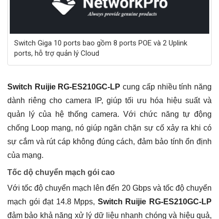
Switch Giga 10 ports bao gồm 8 ports POE và 2 Uplink
ports, hỗ trợ quản lý Cloud
Switch Ruijie RG-ES210GC-LP
cung cấp nhiều tính năng
dành riêng cho camera IP, giúp tối ưu hóa hiệu suất và
quản lý của hệ thống camera. Với chức năng tự động
chống Loop mạng, nó giúp ngăn chặn sự cố xảy ra khi có
sự cắm và rút cáp không đúng cách, đảm bảo tính ổn định
của mạng.
Tốc dộ chuyển mạch gói cao
Với tốc độ chuyển mạch lên đến 20 Gbps và tốc độ chuyển
mạch gói đạt 14.8 Mpps,
Switch Ruijie RG-ES210GC-LP
đảm bảo khả năng xử lý dữ liệu nhanh chóng và hiệu quả,