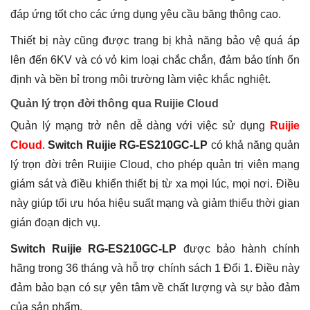
đáp ứng tốt cho các ứng dụng yêu cầu băng thông cao.
Thiết bị này cũng được trang bị khả năng bảo vệ quá áp
lên đến 6KV và có vỏ kim loại chắc chắn, đảm bảo tính ổn
định và bền bỉ trong môi trường làm việc khắc nghiệt.
Quản lý trọn đời thông qua Ruijie Cloud
Quản lý mạng trở nên dễ dàng với việc sử dụng
Ruijie
Cloud
.
Switch Ruijie RG-ES210GC-LP
có khả năng quản
lý trọn đời trên Ruijie Cloud, cho phép quản trị viên mạng
giám sát và điều khiển thiết bị từ xa mọi lúc, mọi nơi. Điều
này giúp tối ưu hóa hiệu suất mạng và giảm thiểu thời gian
gián đoạn dịch vụ.
Switch Ruijie RG-ES210GC-LP
được bảo hành chính
hãng trong 36 tháng và hỗ trợ chính sách 1 Đổi 1. Điều này
đảm bảo bạn có sự yên tâm về chất lượng và sự bảo đảm
của sản phẩm.