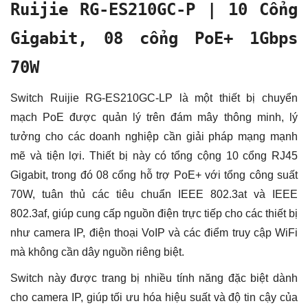
Ruijie RG-ES210GC-P | 10 Cổng
Gigabit, 08 cổng PoE+ 1Gbps
70W
Switch Ruijie RG-ES210GC-LP là một thiết bị chuyển
mạch PoE được quản lý trên đám mây thông minh, lý
tưởng cho các doanh nghiệp cần giải pháp mạng mạnh
mẽ và tiện lợi. Thiết bị này có tổng cộng 10 cổng RJ45
Gigabit, trong đó 08 cổng hỗ trợ PoE+ với tổng công suất
70W, tuân thủ các tiêu chuẩn IEEE 802.3at và IEEE
802.3af, giúp cung cấp nguồn điện trực tiếp cho các thiết bị
như camera IP, điện thoại VoIP và các điểm truy cập WiFi
mà không cần dây nguồn riêng biệt.
Switch này được trang bị nhiều tính năng đặc biệt dành
cho camera IP, giúp tối ưu hóa hiệu suất và độ tin cậy của