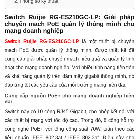
Thông số kỹ thuật
Switch Ruijie RG-ES210GC-LP: Giải pháp
chuyển mạch PoE quản lý thông minh cho
mạng doanh nghiệp
Switch Ruijie RG-ES210GC-LP
là một thiết bị chuyển
mạch PoE được quản lý thông minh, được thiết kế để
cung cấp giải pháp chuyển mạch hiệu quả và quản lý linh
hoạt cho mạng doanh nghiệp. Với nhiều tính năng tiên tiến
và khả năng quản lý trên đám mây gigabit thông minh, nó
đáp ứng tốt các yêu cầu của môi trường mạng hiện đại.
Cung cấp nguồn PoE+ cho mạng doanh nghiệp hiện
đại
Switch này có 10 cổng RJ45 Gigabit, cho phép kết nối với
các thiết bị mạng với tốc độ cao. Trong đó, 8 cổng hỗ trợ
công nghệ PoE+ với tổng công suất 70W, tuân theo các
tiêu chuẩn IEEE 802.3at / IEEE 802.3af. Điều này cho