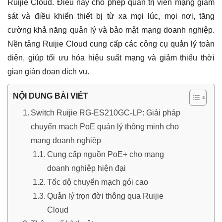
Ruijie Cloud. Điều này cho phép quản trị viên mạng giám
sát và điều khiển thiết bị từ xa mọi lúc, mọi nơi, tăng
cường khả năng quản lý và bảo mật mạng doanh nghiệp.
Nền tảng Ruijie Cloud cung cấp các công cụ quản lý toàn
diện, giúp tối ưu hóa hiệu suất mạng và giảm thiểu thời
gian gián đoạn dịch vụ.
NỘI DUNG BÀI VIẾT
Switch Ruijie RG-ES210GC-LP: Giải pháp
chuyển mạch PoE quản lý thông minh cho
mạng doanh nghiệp
Cung cấp nguồn PoE+ cho mạng
doanh nghiệp hiện đại
Tốc dộ chuyển mạch gói cao
Quản lý trọn đời thông qua Ruijie
Cloud