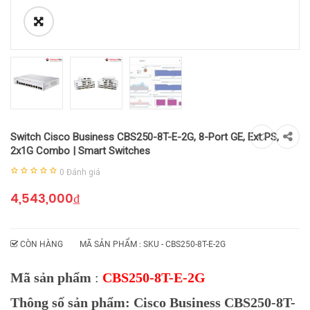
Switch Cisco Business CBS250-8T-E-2G, 8-Port GE, Ext PS,
2x1G Combo | Smart Switches
0
Đánh giá
4,543,000
₫
CÒN HÀNG
MÃ SẢN PHẨM : SKU -
CBS250-8T-E-2G
Mã sản phẩm
:
CBS250-8T-E-2G
Thông số sản phẩm: Cisco Business CBS250-8T-