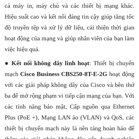
cả máy in, máy chủ và các thiết bị mạng khác.
Hiệu suất cao và kết nối đáng tin cậy giúp tăng tốc
độ truyền tệp và xử lý dữ liệu, cải thiện thời gian
hoạt động của mạng và giúp nhân viên của bạn làm
việc hiệu quả.
●
Kết nối không dây linh hoạt
: Thiết bị chuyển
mạch
Cisco Business CBS250-8T-E-2G
hoạt động
với các giải pháp không dây của Cisco và bên thứ
ba để mở rộng phạm vi tiếp cận mạng của bạn. Với
các tính năng bảo mật, Cấp nguồn qua Ethernet
Plus (PoE +), Mạng LAN ảo (VLAN) và QoS, các
thiết bị chuyển mạch này là nền tảng hoàn hảo để
thêm các giải pháp không dây cấp doanh nghiệp