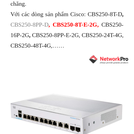
chăng.
Với các dòng sản phẩm Cisco: CBS250-8T-D
,
CBS250-8PP-D
, CBS250-8T-E-2G,
CBS250-
16P-2G
,
CBS250-8PP-E-2G, CBS250-24T-4G,
CBS250-48T-4G,……