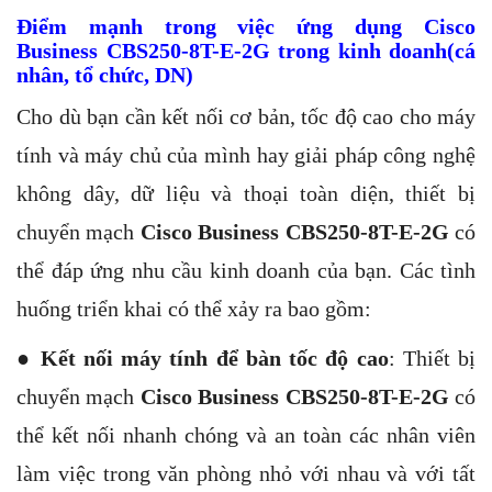
Điểm mạnh trong việc ứng dụng Cisco
Business
CBS250-8T-E-2G
trong kinh doanh(cá
nhân, tổ chức, DN)
Cho dù bạn cần kết nối cơ bản, tốc độ cao cho máy
tính và máy chủ của mình hay giải pháp công nghệ
không dây, dữ liệu và thoại toàn diện, thiết bị
chuyển mạch
Cisco Business CBS250-8T-E-2G
có
thể đáp ứng nhu cầu kinh doanh của bạn. Các tình
huống triển khai có thể xảy ra bao gồm:
●
Kết nối máy tính để bàn tốc độ cao
: Thiết bị
chuyển mạch
Cisco Business CBS250-8T-E-2G
có
thể kết nối nhanh chóng và an toàn các nhân viên
làm việc trong văn phòng nhỏ với nhau và với tất