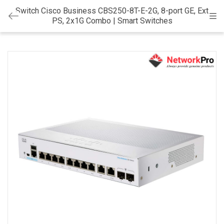
Switch Cisco Business CBS250-8T-E-2G, 8-port GE, Ext
Cat
PS, 2x1G Combo | Smart Switches