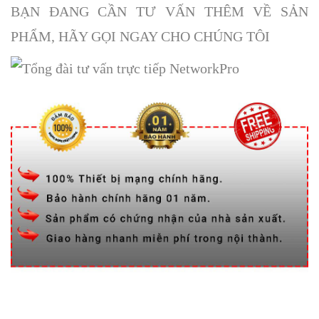
BẠN ĐANG CẦN TƯ VẤN THÊM VỀ SẢN
PHẨM, HÃY GỌI NGAY CHO CHÚNG TÔI