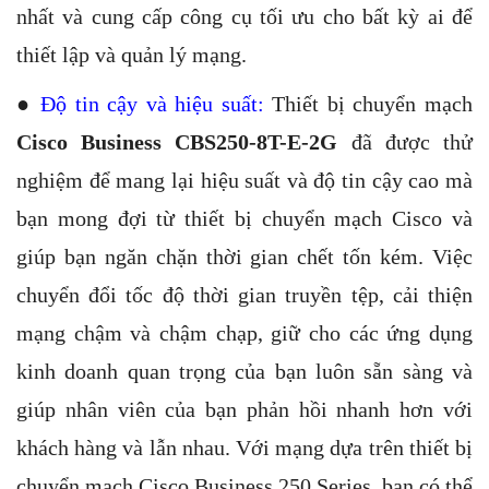
nhất và cung cấp công cụ tối ưu cho bất kỳ ai để
thiết lập và quản lý mạng.
●
Độ tin cậy và hiệu suất:
Thiết bị chuyển mạch
Cisco Business CBS250-8T-E-2G
đã được thử
nghiệm để mang lại hiệu suất và độ tin cậy cao mà
bạn mong đợi từ thiết bị chuyển mạch Cisco và
giúp bạn ngăn chặn thời gian chết tốn kém. Việc
chuyển đổi tốc độ thời gian truyền tệp, cải thiện
mạng chậm và chậm chạp, giữ cho các ứng dụng
kinh doanh quan trọng của bạn luôn sẵn sàng và
giúp nhân viên của bạn phản hồi nhanh hơn với
khách hàng và lẫn nhau. Với mạng dựa trên thiết bị
chuyển mạch Cisco Business 250 Series, bạn có thể