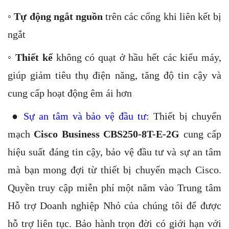
◦
Tự động ngắt nguồn
trên các cổng khi liên kết bị
ngắt
◦
Thiết kế
không có quạt ở hầu hết các kiểu máy,
giúp giảm tiêu thụ điện năng, tăng độ tin cậy và
cung cấp hoạt động êm ái hơn
●
Sự an tâm và bảo vệ đầu tư:
Thiết bị chuyển
mạch
Cisco Business CBS250-8T-E-2G
cung cấp
hiệu suất đáng tin cậy, bảo vệ đầu tư và sự an tâm
mà bạn mong đợi từ thiết bị chuyển mạch Cisco.
Quyền truy cập miễn phí một năm vào Trung tâm
Hỗ trợ Doanh nghiệp Nhỏ của chúng tôi để được
hỗ trợ liên tục. Bảo hành trọn đời có giới hạn với