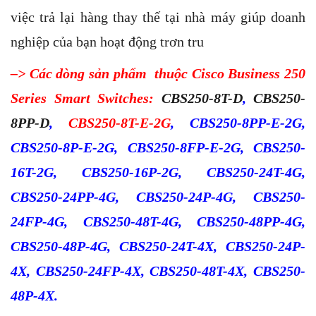
việc trả lại hàng thay thế tại nhà máy giúp doanh
nghiệp của bạn hoạt động trơn tru
–> Các dòng sản phẩm thuộc Cisco Business 250
Series Smart Switches:
CBS250-8T-D
,
CBS250-
8PP-D
,
CBS250-8T-E-2G
, CBS250-8PP-E-2G,
CBS250-8P-E-2G, CBS250-8FP-E-2G, CBS250-
16T-2G, CBS250-16P-2G, CBS250-24T-4G,
CBS250-24PP-4G, CBS250-24P-4G, CBS250-
24FP-4G, CBS250-48T-4G, CBS250-48PP-4G,
CBS250-48P-4G, CBS250-24T-4X, CBS250-24P-
4X, CBS250-24FP-4X, CBS250-48T-4X, CBS250-
48P-4X.