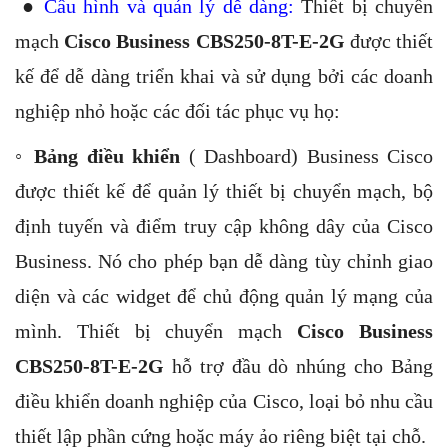
●
Cấu hình và quản lý dễ dàng:
Thiết bị chuyển
mạch
Cisco Business CBS250-8T-E-2G
được thiết
kế để dễ dàng triển khai và sử dụng bởi các doanh
nghiệp nhỏ hoặc các đối tác phục vụ họ:
◦
Bảng điều khiển
( Dashboard) Business Cisco
được thiết kế để quản lý thiết bị chuyển mạch, bộ
định tuyến và điểm truy cập không dây của Cisco
Business. Nó cho phép bạn dễ dàng tùy chỉnh giao
diện và các widget để chủ động quản lý mạng của
mình. Thiết bị chuyển mạch
Cisco Business
CBS250-8T-E-2G
hỗ trợ đầu dò nhúng cho Bảng
điều khiển doanh nghiệp của Cisco, loại bỏ nhu cầu
thiết lập phần cứng hoặc máy ảo riêng biệt tại chỗ.