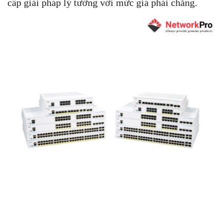
cấp giải pháp lý tưởng với mức giá phải chăng.