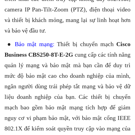
camera IP Pan-Tilt-Zoom (PTZ), điện thoại video
và thiết bị khách mỏng, mang lại sự linh hoạt hơn
và bảo vệ đầu tư.
●
Bảo mật mạng:
Thiết bị chuyển mạch
Cisco
Business CBS250-8T-E-2G
cung cấp các tính năng
quản lý mạng và bảo mật mà bạn cần để duy trì
mức độ bảo mật cao cho doanh nghiệp của mình,
ngăn người dùng trái phép tắt mạng và bảo vệ dữ
liệu doanh nghiệp của bạn. Các thiết bị chuyển
mạch bao gồm bảo mật mạng tích hợp để giảm
nguy cơ vi phạm bảo mật, với bảo mật cổng IEEE
802.1X để kiểm soát quyền truy cập vào mạng của