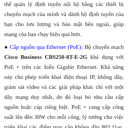
thể quản lý định tuyến nội bộ bằng các thiết bị
chuyển mạch của mình và dành bộ định tuyến của
bạn cho lưu lượng và bảo mật bên ngoài, giúp
mạng của bạn chạy hiệu quả hơn.
●
Cấp nguồn qua Ethernet (PoE):
Bộ chuyển mạch
Cisco Business CBS250-8T-E-2G
khả dụng với
PoE + trên các kiểu Gigabit Ethernet. Khả năng
này cho phép triển khai điện thoại IP, không dây,
giám sát video và các giải pháp khác chỉ với một
dây mạng duy nhất, do đó loại bỏ nhu cầu cấp
nguồn hoặc cáp riêng biệt. PoE + cung cấp công
suất lên đến 30W cho mỗi cổng, lý tưởng cho việc
triển khai các điểm truy cập không dây 802.11ac,