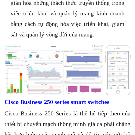
giản hóa những thách thức truyền thống trong
việc triển khai và quản lý mạng kinh doanh
bằng cách tự động hóa việc triển khai, giám
sát và quản lý vòng đời của mạng.
Cisco Business 250 series smart switches
Cisco Business 250 Series
là thế hệ tiếp theo của
thiết bị chuyển mạch thông minh giá cả phải chăng
kết hợp hiệu suất mạnh mẽ và độ tin cậy với bộ