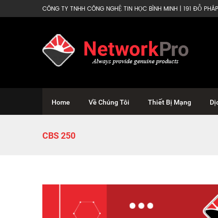
CÔNG TY TNHH CÔNG NGHỆ TIN HỌC BÌNH MINH | 191 ĐỖ PHÁP 
Home
Về Chúng Tôi
Thiết Bị Mạng
Dị
CBS 250