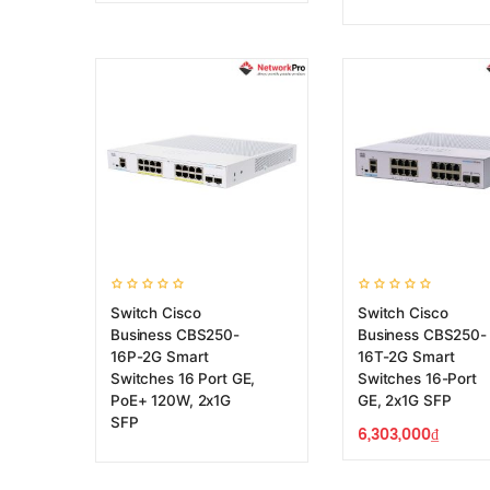
Switch Cisco
Switch Cisco
Business CBS250-
Business CBS250-
16P-2G Smart
16T-2G Smart
Switches 16 Port GE,
Switches 16-Port
PoE+ 120W, 2x1G
GE, 2x1G SFP
SFP
6,303,000
₫