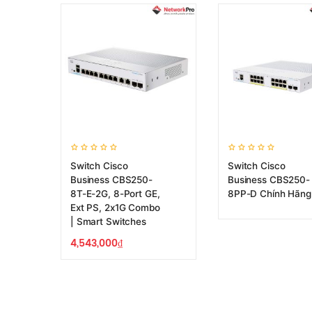
Switch Cisco
Switch Cisco
Business CBS250-
Business CBS250-
8T-E-2G, 8-Port GE,
8PP-D Chính Hãng
Ext PS, 2x1G Combo
| Smart Switches
4,543,000
₫