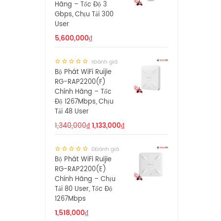
Hãng – Tốc Độ 3
Gbps, Chịu Tải 300
User
5,600,000
₫
1Đánh giá
Bộ Phát WiFi Ruijie
RG-RAP2200(F)
Chính Hãng – Tốc
Độ 1267Mbps, Chịu
Tải 48 User
1,340,000
₫
1,133,000
₫
0Đánh giá
Bộ Phát WiFi Ruijie
RG-RAP2200(E)
Chính Hãng – Chịu
Tải 80 User, Tốc Độ
1267Mbps
1,518,000
₫