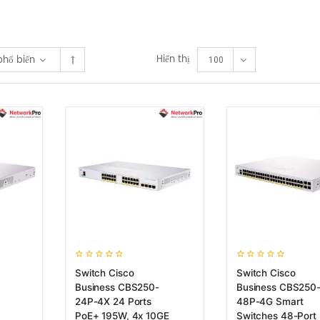
Hiển thị
phổ biến
100
Switch Cisco
Switch Cisco
Business CBS250-
Business CBS250
24P-4X 24 Ports
48P-4G Smart
,
PoE+ 195W, 4x 10GE
Switches 48-Port