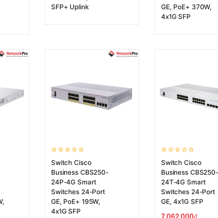
SFP+ Uplink
GE, PoE+ 370W,
4x1G SFP
Switch Cisco
Switch Cisco
Business CBS250-
Business CBS250
24P-4G Smart
24T-4G Smart
Switches 24-Port
Switches 24-Port
W,
GE, PoE+ 195W,
GE, 4x1G SFP
4x1G SFP
7,062,000
₫