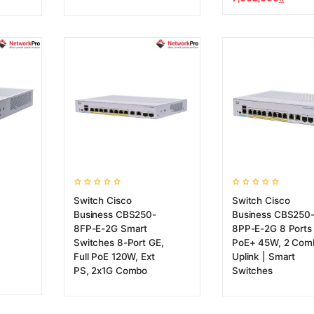
Switch Cisco
Switch Cisco
Business CBS250-
Business CBS250
8FP-E-2G Smart
8PP-E-2G 8 Ports
Switches 8-Port GE,
PoE+ 45W, 2 Com
Full PoE 120W, Ext
Uplink | Smart
PS, 2x1G Combo
Switches