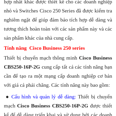
hợp nhất khác được thiết kế cho các doanh nghiệp
nhỏ và Switches Cisco 250 Series đã được kiểm tra
nghiêm ngặt để giúp đảm bảo tích hợp dễ dàng và
tương thích hoàn toàn với các sản phẩm này và các
sản phẩm khác của nhà cung cấp.
Tính năng Cisco Business 250 series
Thiết bị chuyển mạch thông minh
Cisco Business
CBS250-16P-2G
cung cấp tất cả các tính năng bạn
cần để tạo ra một mạng cấp doanh nghiệp cơ bản
với giá cả phải chăng. Các tính năng này bao gồm:
●
Cấu hình và quản lý dễ dàng:
Thiết bị chuyển
mạch
Cisco Business CBS250-16P-2G
được thiết
kế để dễ dàng triển khai và sử dụng bởi các doanh