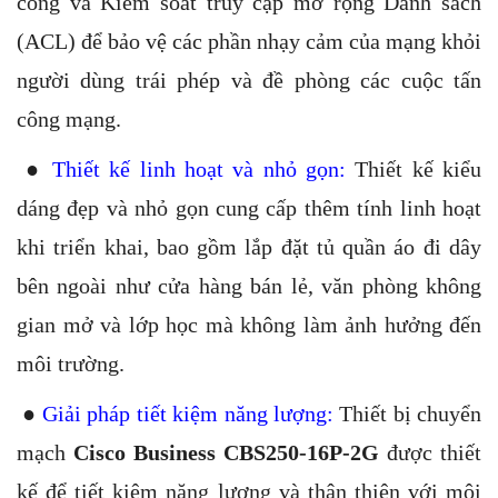
công và Kiểm soát truy cập mở rộng Danh sách
(ACL) để bảo vệ các phần nhạy cảm của mạng khỏi
người dùng trái phép và đề phòng các cuộc tấn
công mạng.
●
Thiết kế linh hoạt và nhỏ gọn:
Thiết kế kiểu
dáng đẹp và nhỏ gọn cung cấp thêm tính linh hoạt
khi triển khai, bao gồm lắp đặt tủ quần áo đi dây
bên ngoài như cửa hàng bán lẻ, văn phòng không
gian mở và lớp học mà không làm ảnh hưởng đến
môi trường.
●
Giải pháp tiết kiệm năng lượng:
Thiết bị chuyển
mạch
Cisco Business CBS250-16P-2G
được thiết
kế để tiết kiệm năng lượng và thân thiện với môi