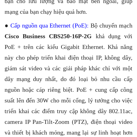
bạn cho lưu lượng và bảo mật bên ngoài, giúp
mạng của bạn chạy hiệu quả hơn.
●
Cấp nguồn qua Ethernet (PoE):
Bộ chuyển mạch
Cisco Business CBS250-16P-2G
khả dụng với
PoE + trên các kiểu Gigabit Ethernet. Khả năng
này cho phép triển khai điện thoại IP, không dây,
giám sát video và các giải pháp khác chỉ với một
dây mạng duy nhất, do đó loại bỏ nhu cầu cấp
nguồn hoặc cáp riêng biệt. PoE + cung cấp công
suất lên đến 30W cho mỗi cổng, lý tưởng cho việc
triển khai các điểm truy cập không dây 802.11ac,
camera IP Pan-Tilt-Zoom (PTZ), điện thoại video
và thiết bị khách mỏng, mang lại sự linh hoạt hơn