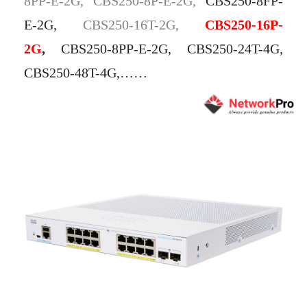
8PP-E-2G,
CBS250-8P-E-2G,
CBS250-8FP-
E-2G,
CBS250-16T-2G,
CBS250-16P-
2G
,
CBS250-8PP-E-2G, CBS250-24T-4G,
CBS250-48T-4G,……