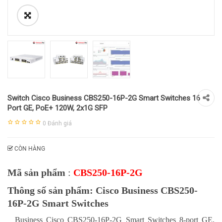
Switch Cisco Business CBS250-16P-2G Smart Switches 16
Port GE, PoE+ 120W, 2x1G SFP
0
Đánh giá
CÒN HÀNG
Mã sản phẩm
:
CBS250-16P-2G
Thông số sản phẩm: Cisco Business CBS250-
16P-2G Smart Switches
Business Cisco CBS250-16P-2G Smart Switches 8-port GE,