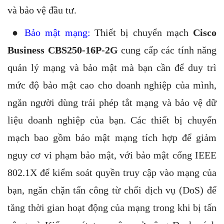
và bảo vệ đầu tư.
●
Bảo mật mạng:
Thiết bị chuyển mạch
Cisco
Business CBS250-16P-2G
cung cấp các tính năng
quản lý mạng và bảo mật mà bạn cần để duy trì
mức độ bảo mật cao cho doanh nghiệp của mình,
ngăn người dùng trái phép tắt mạng và bảo vệ dữ
liệu doanh nghiệp của bạn. Các thiết bị chuyển
mạch bao gồm bảo mật mạng tích hợp để giảm
nguy cơ vi phạm bảo mật, với bảo mật cổng IEEE
802.1X để kiểm soát quyền truy cập vào mạng của
bạn, ngăn chặn tấn công từ chối dịch vụ (DoS) để
tăng thời gian hoạt động của mạng trong khi bị tấn