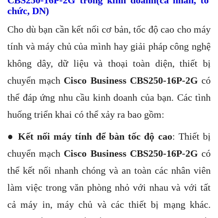
chức, DN)
Cho dù bạn cần kết nối cơ bản, tốc độ cao cho máy
tính và máy chủ của mình hay giải pháp công nghệ
không dây, dữ liệu và thoại toàn diện, thiết bị
chuyển mạch
Cisco Business CBS250-16P-2G
có
thể đáp ứng nhu cầu kinh doanh của bạn. Các tình
huống triển khai có thể xảy ra bao gồm:
●
Kết nối máy tính để bàn tốc độ cao
: Thiết bị
chuyển mạch
Cisco Business CBS250-16P-2G
có
thể kết nối nhanh chóng và an toàn các nhân viên
làm việc trong văn phòng nhỏ với nhau và với tất
cả máy in, máy chủ và các thiết bị mạng khác.