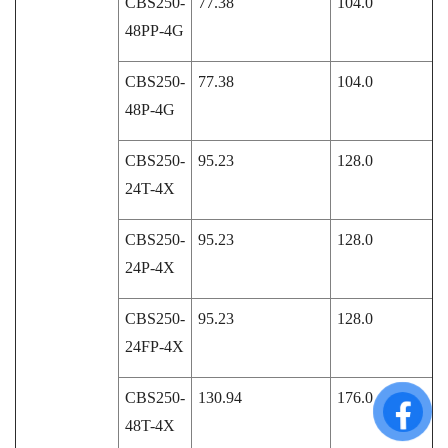
CBS250-
77.38
104.0
48PP-4G
CBS250-
77.38
104.0
48P-4G
CBS250-
95.23
128.0
24T-4X
CBS250-
95.23
128.0
24P-4X
CBS250-
95.23
128.0
24FP-4X
CBS250-
130.94
176.0
48T-4X