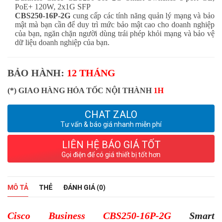
PoE+ 120W, 2x1G SFP
CBS250-16P-2G
cung cấp các tính năng quản lý mạng và bảo
mật mà bạn cần để duy trì mức bảo mật cao cho doanh nghiệp
của bạn, ngăn chặn người dùng trái phép khỏi mạng và bảo vệ
dữ liệu doanh nghiệp của bạn.
BẢO HÀNH:
12 THÁNG
(*) GIAO HÀNG HỎA TỐC NỘI THÀNH
1H
CHAT ZALO
Tư vấn & báo giá nhanh miễn phí
LIÊN HỆ BÁO GIÁ TỐT
Gọi điện để có giá thiết bị tốt hơn
MÔ TẢ
THẺ
ĐÁNH GIÁ (0)
Cisco Business
CBS250-16P-2G
Smart