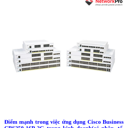
Điểm mạnh trong việc ứng dụng Cisco Business
CBS250-16P-2G
trong kinh doanh(cá nhân, tổ