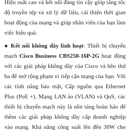
Hiệu suất cao và kết nối đáng tin cậy giúp tăng tốc
độ truyền tệp và xử lý dữ liệu, cải thiện thời gian
hoạt động của mạng và giúp nhân viên của bạn làm
việc hiệu quả.
●
Kết nối không dây linh hoạt
: Thiết bị chuyển
mạch
Cisco Business CBS250-16P-2G
hoạt động
với các giải pháp không dây của Cisco và bên thứ
ba để mở rộng phạm vi tiếp cận mạng của bạn. Với
các tính năng bảo mật, Cấp nguồn qua Ethernet
Plus (PoE +), Mạng LAN ảo (VLAN) và QoS, các
thiết bị chuyển mạch này là nền tảng hoàn hảo để
thêm các giải pháp không dây cấp doanh nghiệp
vào mạng. Khả năng công suất lên đến 30W cho