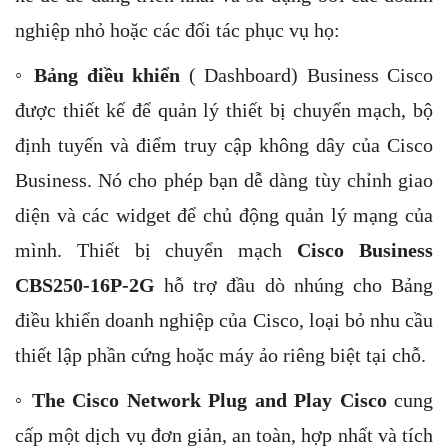
nghiệp nhỏ hoặc các đối tác phục vụ họ:
◦
Bảng điều khiển
( Dashboard) Business Cisco
được thiết kế để quản lý thiết bị chuyển mạch, bộ
định tuyến và điểm truy cập không dây của Cisco
Business. Nó cho phép bạn dễ dàng tùy chỉnh giao
diện và các widget để chủ động quản lý mạng của
mình. Thiết bị chuyển mạch
Cisco Business
CBS250-16P-2G
hỗ trợ đầu dò nhúng cho Bảng
điều khiển doanh nghiệp của Cisco, loại bỏ nhu cầu
thiết lập phần cứng hoặc máy ảo riêng biệt tại chỗ.
◦
The Cisco Network Plug and Play Cisco
cung
cấp một dịch vụ đơn giản, an toàn, hợp nhất và tích