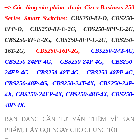
–> Các dòng sản phẩm thuộc Cisco Business 250
Series Smart Switches:
CBS250-8T-D
,
CBS250-
8PP-D
,
CBS250-8T-E-2G
,
CBS250-8PP-E-2G
,
CBS250-8P-E-2G,
CBS250-8FP-E-2G,
CBS250-
16T-2G,
CBS250-16P-2G,
CBS250-24T-4G,
CBS250-24PP-4G, CBS250-24P-4G, CBS250-
24FP-4G, CBS250-48T-4G, CBS250-48PP-4G,
CBS250-48P-4G, CBS250-24T-4X, CBS250-24P-
4X, CBS250-24FP-4X, CBS250-48T-4X, CBS250-
48P-4X.
BẠN ĐANG CẦN TƯ VẤN THÊM VỀ SẢN
PHẨM, HÃY GỌI NGAY CHO CHÚNG TÔI