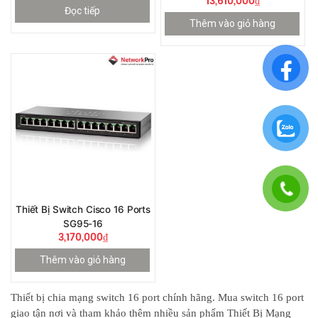
13,610,000
₫
Đọc tiếp
Thêm vào giỏ hàng
Thiết Bị Switch Cisco 16 Ports
SG95-16
3,170,000
₫
Thêm vào giỏ hàng
Thiết bị chia mạng switch 16 port chính hãng. Mua switch 16 port
giao tận nơi và tham khảo thêm nhiều sản phẩm Thiết Bị Mạng