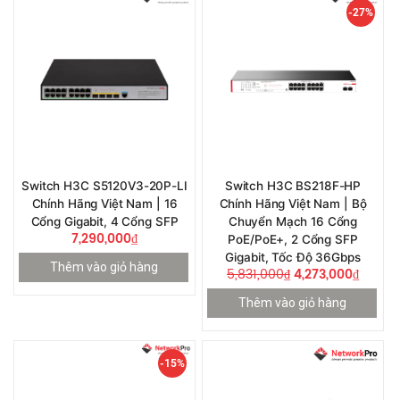
-27%
Switch H3C S5120V3-20P-LI
Switch H3C BS218F-HP
Chính Hãng Việt Nam | 16
Chính Hãng Việt Nam | Bộ
Cổng Gigabit, 4 Cổng SFP
Chuyển Mạch 16 Cổng
7,290,000
₫
PoE/PoE+, 2 Cổng SFP
Gigabit, Tốc Độ 36Gbps
Thêm vào giỏ hàng
5,831,000
₫
4,273,000
₫
Thêm vào giỏ hàng
-15%