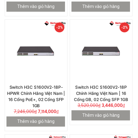
Thêm vào giỏ hàng
Thêm vào giỏ hàng
-2%
-2%
Switch H3C S1600V2-18P-
Switch H3C S1600V2-18P
HPWR Chính Hãng Việt Nam |
Chính Hãng Việt Nam | 16
16 Cổng PoE+, 02 Cổng SFP
Cổng GB, 02 Cổng SFP 1GB
3,520,000
₫
3,446,000
₫
1GB
7,246,000
₫
7,114,000
₫
Thêm vào giỏ hàng
Thêm vào giỏ hàng