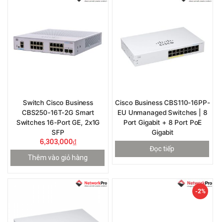
Switch Cisco Business
Cisco Business CBS110-16PP-
CBS250-16T-2G Smart
EU Unmanaged Switches | 8
Switches 16-Port GE, 2x1G
Port Gigabit + 8 Port PoE
SFP
Gigabit
6,303,000
₫
Đọc tiếp
Thêm vào giỏ hàng
-2%