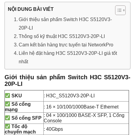
NỘI DUNG BÀI VIẾT
Giới thiệu sản phẩm Switch H3C S5120V3-
20P-LI
Thông số kỹ thuật H3C S5120V3-20P-LI
Cam kết bán hàng trực tuyến tại NetworkPro
Liên hệ đặt hàng H3C S5120V3-20P-LI giá tốt
nhất
Giới thiệu sản phẩm Switch H3C S5120V3-
20P-LI
: H3C_S5120V3-20P-LI
SKU
Số cổng
: 16 × 10/100/1000Base-T Ethernet
mạng
: 04 × 100/1000 BASE-X SFP, 1 Cổng
Số cổng SFP
Console
Tốc độ
: 40Gbps
chuyển mạch