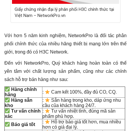
Giấy chứng nhận đại lý phân phối H3C chính thức tại
Việt Nam – NetworkPro.vn
Với hơn 5 năm kinh nghiệm, NetworkPro là đối tác phân
phối chính thức của nhiều hãng thiết bị mạng lớn trên thế
giới, trong đó có H3C Network.
Đến với NetworkPro, Quý khách hàng hoàn toàn có thể
yên tâm với chất lượng sản phẩm, cũng như các chính
sách hỗ trợ bán hàng như sau:
Hàng chính
:
Cam kết 100%, đầy đủ CO, CQ.
hãng
Hàng sẵn
:
Sẵn hàng trong kho, dáp ứng nhu
kho
cầu của khách hàng 24/7.
Tư vấn chính
:
Tư vấn nhiệt tình, đúng mã sản
xác
phẩm phù hợp.
:
Hỗ trợ báo giá tốt hơn, mua nhiều
Báo giá tốt
hơn có giá đại lý.