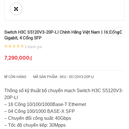
Switch H3C S5120V3-20P-LI Chính Hãng Việt Nam | 16 Cổng
Gigabit, 4 Cổng SFP
0
Đánh giá
7,290,000
₫
CÒN HÀNG
MÃ SẢN PHẨM : SKU -
S5120V3-20P-LI
Thông số kỹ thuật bộ chuyển mạch Switch H3C S5120V3-
20P-LI
– 16 Cổng 10/100/1000Base-T Ethernet
– 04 Cổng 100/1000 BASE-X SFP
– Chuyển đổi công suất: 40Gbps
– Tốc độ chuyển tiếp: 30Mpps