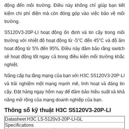
động đến môi trường. Điều này không chỉ giúp bạn tiết
kiệm chi phí điện mà còn đóng góp vào việc bảo vệ môi
trường.
S5120V3-20P-LI hoạt động ổn định và tin cậy trong môi
trường với nhiệt độ hoạt động từ -5°C đến 45°C và độ ẩm
hoạt động từ 5% đến 95%. Điều này đảm bảo rằng switch
sẽ hoạt động tốt ngay cả trong điều kiện môi trường khắc
nghiệt.
Nâng cấp hạ tầng mạng của bạn với H3C S5120V3-20P-LI
và trải nghiệm một mạng mạnh mẽ, linh hoạt và đáng tin
cậy. Đặt hàng ngay hôm nay để đảm bảo hiệu suất và khả
năng mở rộng của mạng doanh nghiệp của bạn.
Thông số kỹ thuật H3C S5120V3-20P-LI
Datasheet H3C LS-5120v3-20P-LI-GL
Specifications