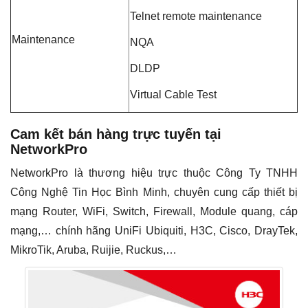
Telnet remote maintenance
Maintenance
NQA
DLDP
Virtual Cable Test
Cam kết bán hàng trực tuyến tại
NetworkPro
NetworkPro là thương hiệu trực thuộc Công Ty TNHH
Công Nghệ Tin Học Bình Minh, chuyên cung cấp thiết bị
mạng Router, WiFi, Switch, Firewall, Module quang, cáp
mạng,… chính hãng UniFi Ubiquiti, H3C, Cisco, DrayTek,
MikroTik, Aruba, Ruijie, Ruckus,…