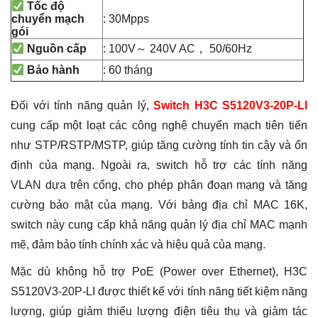
Tốc độ
: 30Mpps
chuyển mạch
gói
: 100V～ 240V AC， 50/60Hz
Nguồn cấp
: 60 tháng
Bảo hành
Đối với tính năng quản lý,
Switch H3C S5120V3-20P-LI
cung cấp một loạt các công nghệ chuyển mạch tiên tiến
như STP/RSTP/MSTP, giúp tăng cường tính tin cậy và ổn
định của mạng. Ngoài ra, switch hỗ trợ các tính năng
VLAN dựa trên cổng, cho phép phân đoạn mạng và tăng
cường bảo mật của mạng. Với bảng địa chỉ MAC 16K,
switch này cung cấp khả năng quản lý địa chỉ MAC mạnh
mẽ, đảm bảo tính chính xác và hiệu quả của mạng.
Mặc dù không hỗ trợ PoE (Power over Ethernet), H3C
S5120V3-20P-LI được thiết kế với tính năng tiết kiệm năng
lượng, giúp giảm thiểu lượng điện tiêu thụ và giảm tác