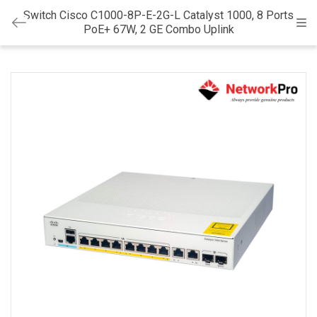
Switch Cisco C1000-8P-E-2G-L Catalyst 1000, 8 Ports
Cat
PoE+ 67W, 2 GE Combo Uplink