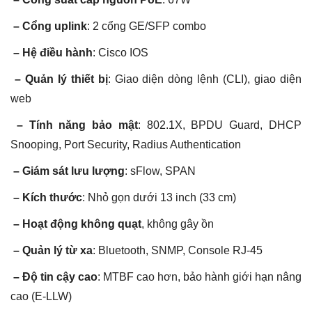
– Cổng uplink
: 2 cổng GE/SFP combo
– Hệ điều hành
: Cisco IOS
– Quản lý thiết bị
: Giao diện dòng lệnh (CLI), giao diện
web
– Tính năng bảo mật
: 802.1X, BPDU Guard, DHCP
Snooping, Port Security, Radius Authentication
– Giám sát lưu lượng
: sFlow, SPAN
– Kích thước
: Nhỏ gọn dưới 13 inch (33 cm)
– Hoạt động không quạt
, không gây ồn
– Quản lý từ xa
: Bluetooth, SNMP, Console RJ-45
– Độ tin cậy cao
: MTBF cao hơn, bảo hành giới hạn nâng
cao (E-LLW)