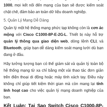
1000
, mọi kết nối đến mạng của bạn sẽ được kiểm soát
chặt chẽ, đảm bảo an toàn dữ liệu doanh nghiệp.
5. Quản Lý Mạng Dễ Dàng
Quản lý một hệ thống mạng phức tạp không còn là
cơn ác
mộng
với
Cisco C1000-8P-E-2G-L
. Thiết bị này hỗ trợ
quản lý thông qua giao diện web
, dòng lệnh
CLI
, và
Bluetooth
, giúp bạn dễ dàng kiểm soát mạng lưới dù bạn
đang ở đâu.
Hãy tưởng tượng bạn có thể giám sát và quản lý toàn bộ
hệ thống mạng từ xa chỉ bằng một vài thao tác đơn giản
trên điện thoại di động hoặc máy tính xách tay. Điều này
không chỉ giúp tiết kiệm thời gian mà còn mang lại
tính
linh hoạt cao
cho việc quản lý mạng doanh nghiệp của
bạn.
Kết Luận: Tại Sao Switch Cisco C1000-8P-