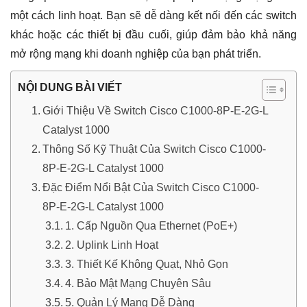
một cách linh hoạt. Bạn sẽ dễ dàng kết nối đến các switch
khác hoặc các thiết bị đầu cuối, giúp đảm bảo khả năng
mở rộng mạng khi doanh nghiệp của bạn phát triển.
NỘI DUNG BÀI VIẾT
Giới Thiệu Về Switch Cisco C1000-8P-E-2G-L
Catalyst 1000
Thông Số Kỹ Thuật Của Switch Cisco C1000-
8P-E-2G-L Catalyst 1000
Đặc Điểm Nổi Bật Của Switch Cisco C1000-
8P-E-2G-L Catalyst 1000
1. Cấp Nguồn Qua Ethernet (PoE+)
2. Uplink Linh Hoạt
3. Thiết Kế Không Quạt, Nhỏ Gọn
4. Bảo Mật Mạng Chuyên Sâu
5. Quản Lý Mạng Dễ Dàng