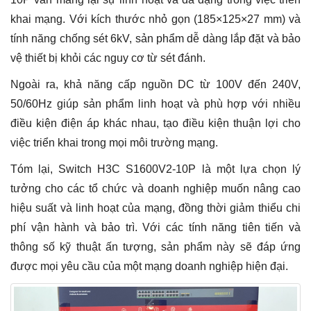
khai mạng. Với kích thước nhỏ gọn (185×125×27 mm) và
tính năng chống sét 6kV, sản phẩm dễ dàng lắp đặt và bảo
vệ thiết bị khỏi các nguy cơ từ sét đánh.
Ngoài ra, khả năng cấp nguồn DC từ 100V đến 240V,
50/60Hz giúp sản phẩm linh hoạt và phù hợp với nhiều
điều kiện điện áp khác nhau, tạo điều kiện thuận lợi cho
việc triển khai trong mọi môi trường mạng.
Tóm lại, Switch H3C S1600V2-10P là một lựa chọn lý
tưởng cho các tổ chức và doanh nghiệp muốn nâng cao
hiệu suất và linh hoạt của mạng, đồng thời giảm thiểu chi
phí vận hành và bảo trì. Với các tính năng tiên tiến và
thông số kỹ thuật ấn tượng, sản phẩm này sẽ đáp ứng
được mọi yêu cầu của một mạng doanh nghiệp hiện đại.