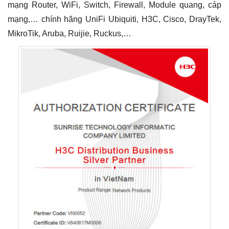
mạng Router, WiFi, Switch, Firewall, Module quang, cáp
mạng,… chính hãng UniFi Ubiquiti, H3C, Cisco, DrayTek,
MikroTik, Aruba, Ruijie, Ruckus,…