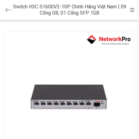
Switch H3C S1600V2-10P Chính Hãng Việt Nam | 09
Cat
Cổng GB, 01 Cổng SFP 1GB