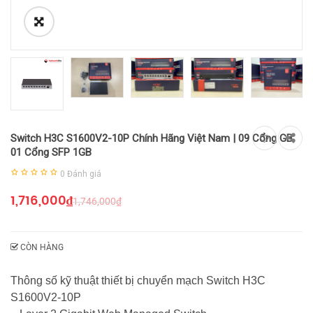
Switch H3C S1600V2-10P Chính Hãng Việt Nam | 09 Cổng GB,
01 Cổng SFP 1GB
0
Đánh giá
1,716,000
₫
1,746,000
₫
CÒN HÀNG
Thông số kỹ thuật thiết bị chuyển mạch Switch H3C
S1600V2-10P