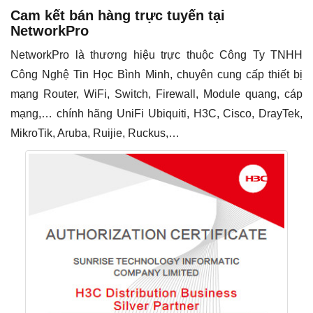
Cam kết bán hàng trực tuyến tại
NetworkPro
NetworkPro là thương hiệu trực thuộc Công Ty TNHH
Công Nghệ Tin Học Bình Minh, chuyên cung cấp thiết bị
mạng Router, WiFi, Switch, Firewall, Module quang, cáp
mạng,… chính hãng UniFi Ubiquiti, H3C, Cisco, DrayTek,
MikroTik, Aruba, Ruijie, Ruckus,…