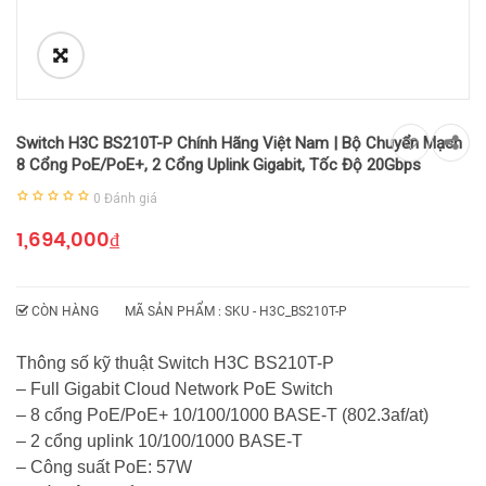
Switch H3C BS210T-P Chính Hãng Việt Nam | Bộ Chuyển Mạch
8 Cổng PoE/PoE+, 2 Cổng Uplink Gigabit, Tốc Độ 20Gbps
0
Đánh giá
1,694,000
₫
CÒN HÀNG
MÃ SẢN PHẨM : SKU -
H3C_BS210T-P
Thông số kỹ thuật Switch H3C BS210T-P
– Full Gigabit Cloud Network PoE Switch
– 8 cổng PoE/PoE+ 10/100/1000 BASE-T (802.3af/at)
– 2 cổng uplink 10/100/1000 BASE-T
– Công suất PoE: 57W