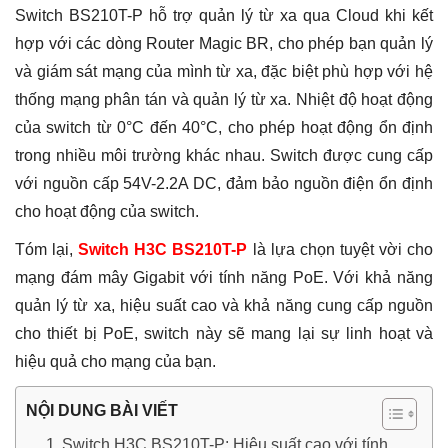
Switch BS210T-P hỗ trợ quản lý từ xa qua Cloud khi kết
hợp với các dòng Router Magic BR, cho phép bạn quản lý
và giám sát mạng của mình từ xa, đặc biệt phù hợp với hệ
thống mạng phân tán và quản lý từ xa.
Nhiệt độ hoạt động
của switch từ 0°C đến 40°C, cho phép hoạt động ổn định
trong nhiều môi trường khác nhau.
Switch được cung cấp
với nguồn cấp 54V-2.2A DC, đảm bảo nguồn điện ổn định
cho hoạt động của switch.
Tóm lại,
Switch H3C BS210T-P
là lựa chọn tuyệt vời cho
mạng đám mây Gigabit với tính năng PoE. Với khả năng
quản lý từ xa, hiệu suất cao và khả năng cung cấp nguồn
cho thiết bị PoE, switch này sẽ mang lại sự linh hoạt và
hiệu quả cho mạng của bạn.
NỘI DUNG BÀI VIẾT
Switch H3C BS210T-P: Hiệu suất cao với tính