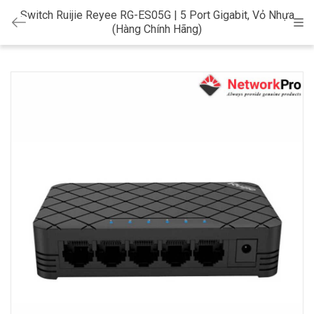
Switch Ruijie Reyee RG-ES05G | 5 Port Gigabit, Vỏ Nhựa
Cat
(Hàng Chính Hãng)