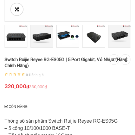
Switch Ruijie Reyee RG-ES05G | 5 Port Gigabit, Vỏ Nhựa (Hàng
Chính Hãng)
0
Đánh giá
320,000
₫
330,000
₫
CÒN HÀNG
Thông số sản phẩm Switch Ruijie Reyee RG-ES05G
– 5 cổng 10/100/1000 BASE-T