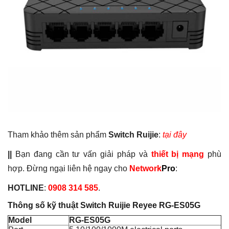
Tham khảo thêm sản phẩm
Switch Ruijie
:
tại đây
||
Bạn đang cần tư vấn giải pháp và
thiết bị mạng
phù
hợp. Đừng ngại liên hệ ngay cho
Network
Pro
:
HOTLINE
:
0908 314 585
.
Thông số kỹ thuật Switch Ruijie Reyee RG-ES05G
Model
RG-ES05G