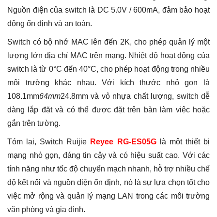
Nguồn điện của switch là DC 5.0V / 600mA, đảm bảo hoạt
động ổn định và an toàn.
Switch có bộ nhớ MAC lên đến 2K, cho phép quản lý một
lượng lớn địa chỉ MAC trên mạng. Nhiệt độ hoạt động của
switch là từ 0°C đến 40°C, cho phép hoạt động trong nhiều
môi trường khác nhau. Với kích thước nhỏ gọn là
108.1mm
64mm
24.8mm và vỏ nhựa chất lượng, switch dễ
dàng lắp đặt và có thể được đặt trên bàn làm việc hoặc
gắn trên tường.
Tóm lại, Switch Ruijie
Reyee RG-ES05G
là một thiết bị
mạng nhỏ gọn, đáng tin cậy và có hiệu suất cao. Với các
tính năng như tốc độ chuyển mạch nhanh, hỗ trợ nhiều chế
độ kết nối và nguồn điện ổn định, nó là sự lựa chọn tốt cho
việc mở rộng và quản lý mạng LAN trong các môi trường
văn phòng và gia đình.