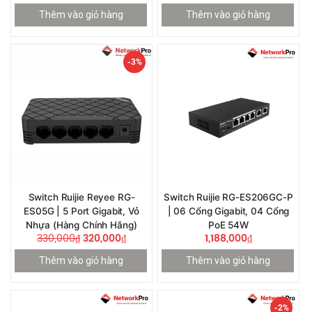
Thêm vào giỏ hàng
Thêm vào giỏ hàng
-3%
Switch Ruijie Reyee RG-
Switch Ruijie RG-ES206GC-P
ES05G | 5 Port Gigabit, Vỏ
| 06 Cổng Gigabit, 04 Cổng
Nhựa (Hàng Chính Hãng)
PoE 54W
330,000
₫
320,000
₫
1,188,000
₫
Thêm vào giỏ hàng
Thêm vào giỏ hàng
-2%