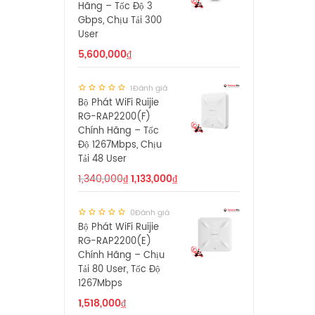
Hãng – Tốc Độ 3
Gbps, Chịu Tải 300
User
5,600,000
₫
1Đánh giá
Bộ Phát WiFi Ruijie
RG-RAP2200(F)
Chính Hãng – Tốc
Độ 1267Mbps, Chịu
Tải 48 User
1,340,000
₫
1,133,000
₫
0Đánh giá
Bộ Phát WiFi Ruijie
RG-RAP2200(E)
Chính Hãng – Chịu
Tải 80 User, Tốc Độ
1267Mbps
1,518,000
₫