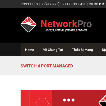
CÔNG TY TNHH CÔNG NGHỆ TIN HỌC BÌNH MINH | 191 ĐỖ PHÁP 
Home
Về Chúng Tôi
Thiết Bị Mạng
Dị
SWITCH 4 PORT MANAGED