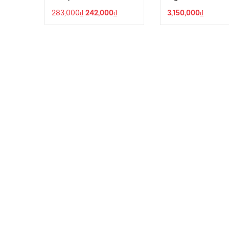
283,000
₫
242,000
₫
3,150,000
₫