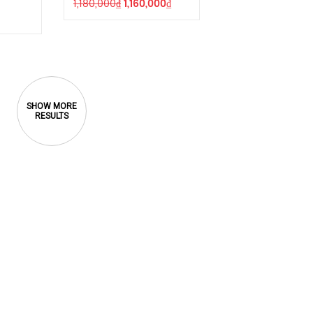
1,180,000
₫
1,160,000
₫