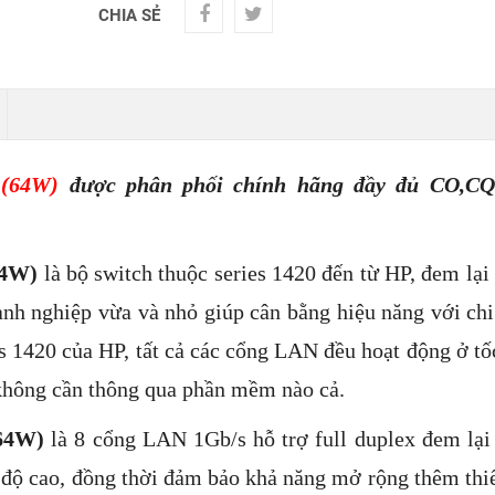
CHIA SẺ
 (64W)
được phân phối chính hãng đầy đủ CO,CQ
64W)
là bộ switch thuộc series 1420 đến từ HP, đem lại 
nh nghiệp vừa và nhỏ giúp cân bằng hiệu năng với chi
 1420 của HP, tất cả các cổng LAN đều hoạt động ở tố
p không cần thông qua phần mềm nào cả.
(64W)
là 8 cổng LAN 1Gb/s hỗ trợ full duplex đem lại 
ốc độ cao, đồng thời đảm bảo khả năng mở rộng thêm thiế