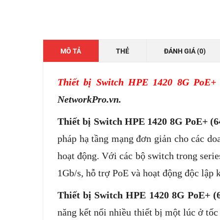
MÔ TẢ
THẺ
ĐÁNH GIÁ (0)
Thiết bị Switch HPE 1420 8G PoE+
NetworkPro.vn.
Thiết bị Switch HPE 1420 8G PoE+ (
pháp hạ tầng mạng đơn giản cho các doa
hoạt động. Với các bộ switch trong series
1Gb/s, hỗ trợ PoE và hoạt động độc lậ
Thiết bị Switch HPE 1420 8G PoE+ 
năng kết nối nhiều thiết bị một lúc ở t