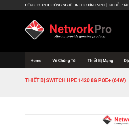
CÔNG TY TNHH CÔNG NGHỆ TIN HỌC BÌNH MINH | 191 ĐỖ PHÁP 
Home
Về Chúng Tôi
Thiết Bị Mạng
Dị
THIẾT BỊ SWITCH HPE 1420 8G POE+ (64W)