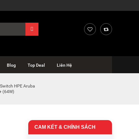
Blog
Top Deal
Liên Hệ
Switch HPE Aruba
+ (64W)
CAM KẾT & CHÍNH SÁCH