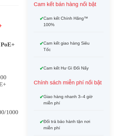
Cam kết bán hàng nổi bật
Cam kết Chính Hãng™
100%
+
Cam kết giao hàng Siêu
 PoE+
Tốc
Cam kết Hư Gì Đổi Nấy
000
Chính sách miễn phí nổi bật
OE+
Giao hàng nhanh 3–4 giờ
miễn phí
00/1000
Đổi trả bảo hành tận nơi
miễn phí