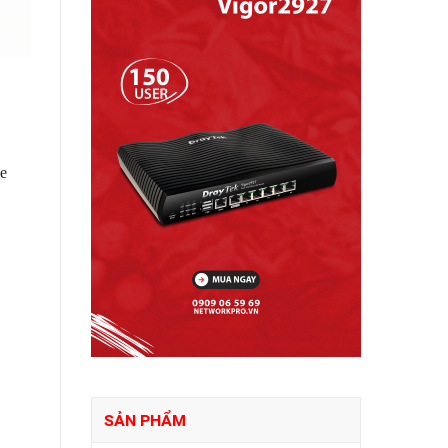
pe
SẢN PHẨM