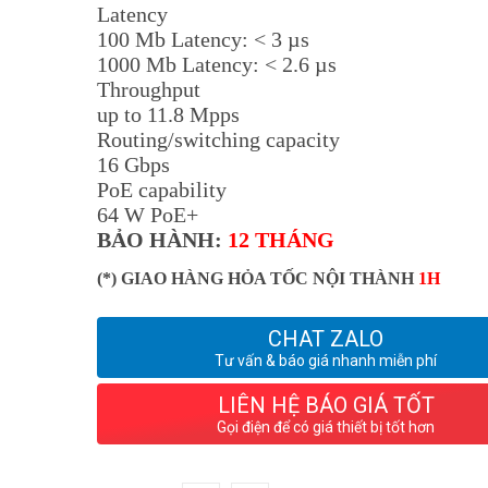
Latency
100 Mb Latency: < 3 µs
1000 Mb Latency: < 2.6 µs
Throughput
up to 11.8 Mpps
Routing/switching capacity
16 Gbps
PoE capability
64 W PoE+
BẢO HÀNH:
12 THÁNG
(*) GIAO HÀNG HỎA TỐC NỘI THÀNH
1H
CHAT ZALO
Tư vấn & báo giá nhanh miễn phí
LIÊN HỆ BÁO GIÁ TỐT
Gọi điện để có giá thiết bị tốt hơn