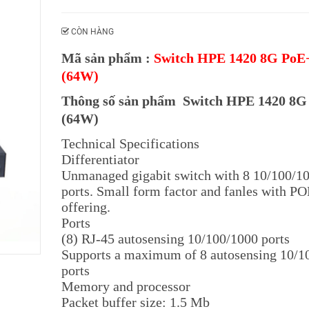
CÒN HÀNG
Mã sản phẩm :
Switch HPE 1420 8G PoE
(64W)
Thông số sản phẩm Switch HPE 1420 8G
(64W)
Technical Specifications
Differentiator
Unmanaged gigabit switch with 8 10/100/1
ports. Small form factor and fanles with P
offering.
Ports
(8) RJ-45 autosensing 10/100/1000 ports
Supports a maximum of 8 autosensing 10/1
ports
Memory and processor
Packet buffer size: 1.5 Mb