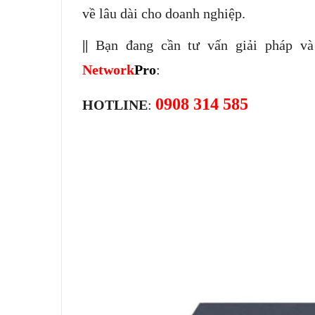
về lâu dài cho doanh nghiệp.
||
Bạn đang cần tư vấn giải pháp và 
Network
Pro
:
0908 314 585
HOTLINE
: