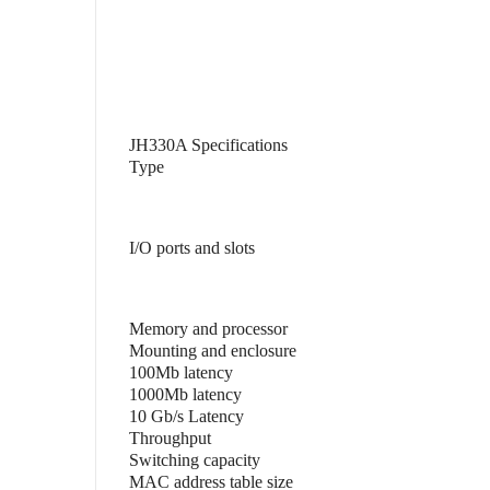
JH330A Specifications
Type
I/O ports and slots
Memory and processor
Mounting and enclosure
100Mb latency
1000Mb latency
10 Gb/s Latency
Throughput
Switching capacity
MAC address table size