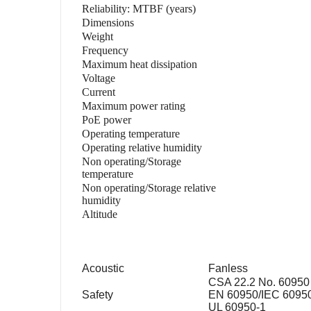
Reliability: MTBF (years)
Dimensions
Weight
Frequency
Maximum heat dissipation
Voltage
Current
Maximum power rating
PoE power
Operating temperature
Operating relative humidity
Non operating/Storage
temperature
Non operating/Storage relative
humidity
Altitude
Acoustic
Fanless
CSA 22.2 No. 60950
Safety
EN 60950/IEC 6095
UL 60950-1