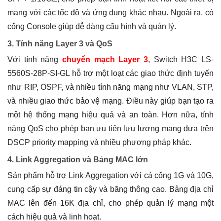
mạng với các tốc độ và ứng dụng khác nhau. Ngoài ra, có
cổng Console giúp dễ dàng cấu hình và quản lý.
3. Tính năng Layer 3 và QoS
Với tính năng
chuyển mạch Layer 3
, Switch H3C LS-
5560S-28P-SI-GL hỗ trợ một loạt các giao thức định tuyến
như RIP, OSPF, và nhiều tính năng mạng như VLAN, STP,
và nhiều giao thức bảo vệ mạng. Điều này giúp bạn tạo ra
một hệ thống mạng hiệu quả và an toàn. Hơn nữa, tính
năng QoS cho phép bạn ưu tiên lưu lượng mạng dựa trên
DSCP priority mapping và nhiều phương pháp khác.
4. Link Aggregation và Bảng MAC lớn
Sản phẩm hỗ trợ Link Aggregation với cả cổng 1G và 10G,
cung cấp sự đáng tin cậy và băng thông cao. Bảng địa chỉ
MAC lên đến 16K địa chỉ, cho phép quản lý mạng một
cách hiệu quả và linh hoạt.