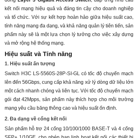
kết nối mạng hiệu quả và đáng tin cậy cho doanh nghiệp
và tổ chức. Với sự kết hợp hoàn hảo giữa hiệu suất cao,
tính năng mạng đa dạng, và khả năng quản lý tiên tiến, sản
phẩm này sẽ là một lựa chọn lý tưởng cho việc xây dựng
và mở rộng hệ thống mạng.
Hiệu suất và Tính năng
1. Hiệu suất ấn tượng
Switch H3C LS-5560S-28P-SI-GL có tốc độ chuyển mạch
lên đến 56Gbps, cung cấp khả năng xử lý dòng dữ liệu lớn
một cách nhanh chóng và liên tục. Với tốc độ chuyển mạch
gói đạt 42Mpps, sản phẩm này thích hợp cho môi trường
mạng yêu cầu băng thông cao và hiệu suất ổn định.
2. Đa dạng về cổng kết nối
Sản phẩm hỗ trợ 24 cổng 10/100/1000 BASE-T và 4 cổng
SFP+ 1/10GE, cho phép bạn linh hoạt kết nối các thiết bị