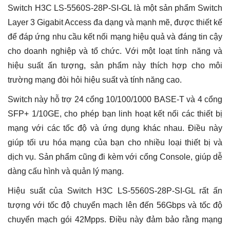
Switch H3C LS-5560S-28P-SI-GL là một sản phẩm Switch
Layer 3 Gigabit Access đa dạng và mạnh mẽ, được thiết kế
để đáp ứng nhu cầu kết nối mạng hiệu quả và đáng tin cậy
cho doanh nghiệp và tổ chức. Với một loạt tính năng và
hiệu suất ấn tượng, sản phẩm này thích hợp cho môi
trường mạng đòi hỏi hiệu suất và tính năng cao.
Switch này hỗ trợ 24 cổng 10/100/1000 BASE-T và 4 cổng
SFP+ 1/10GE, cho phép bạn linh hoạt kết nối các thiết bị
mạng với các tốc độ và ứng dụng khác nhau. Điều này
giúp tối ưu hóa mạng của bạn cho nhiều loại thiết bị và
dịch vụ. Sản phẩm cũng đi kèm với cổng Console, giúp dễ
dàng cấu hình và quản lý mạng.
Hiệu suất của Switch H3C LS-5560S-28P-SI-GL rất ấn
tượng với tốc độ chuyển mạch lên đến 56Gbps và tốc độ
chuyển mạch gói 42Mpps. Điều này đảm bảo rằng mạng