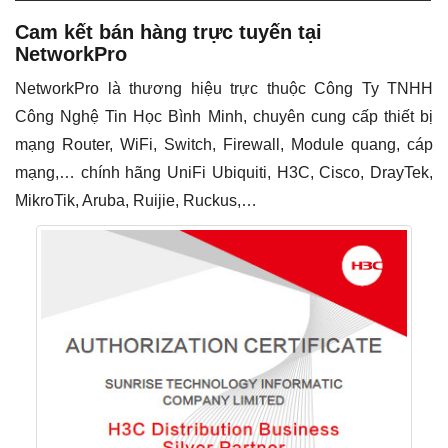
Cam kết bán hàng trực tuyến tại
NetworkPro
NetworkPro là thương hiệu trực thuộc Công Ty TNHH
Công Nghệ Tin Học Bình Minh, chuyên cung cấp thiết bị
mạng Router, WiFi, Switch, Firewall, Module quang, cáp
mạng,… chính hãng UniFi Ubiquiti, H3C, Cisco, DrayTek,
MikroTik, Aruba, Ruijie, Ruckus,…