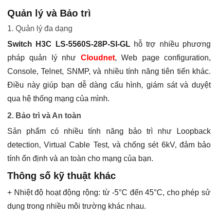
Quản lý và Bảo trì
1. Quản lý đa dạng
Switch H3C LS-5560S-28P-SI-GL
hỗ trợ nhiều phương
pháp quản lý như
Cloudnet
, Web page configuration,
Console, Telnet, SNMP, và nhiều tính năng tiên tiến khác.
Điều này giúp bạn dễ dàng cấu hình, giám sát và duyệt
qua hệ thống mạng của mình.
2. Bảo trì và An toàn
Sản phẩm có nhiều tính năng bảo trì như Loopback
detection, Virtual Cable Test, và chống sét 6kV, đảm bảo
tính ổn định và an toàn cho mạng của bạn.
Thông số kỹ thuật khác
+ Nhiệt độ hoạt động rộng: từ -5°C đến 45°C, cho phép sử
dụng trong nhiều môi trường khác nhau.