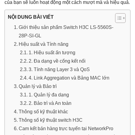
của bạn sẽ luôn hoạt động một cách mượt mà và hiệu quả.
NỘI DUNG BÀI VIẾT
Giới thiệu sản phẩm Switch H3C LS-5560S-
28P-SI-GL
Hiệu suất và Tính năng
1. Hiệu suất ấn tượng
2. Đa dạng về cổng kết nối
3. Tính năng Layer 3 và QoS
4. Link Aggregation và Bảng MAC lớn
Quản lý và Bảo trì
1. Quản lý đa dạng
2. Bảo trì và An toàn
Thông số kỹ thuật khác
Thông số kỹ thuật switch H3C
Cam kết bán hàng trực tuyến tại NetworkPro