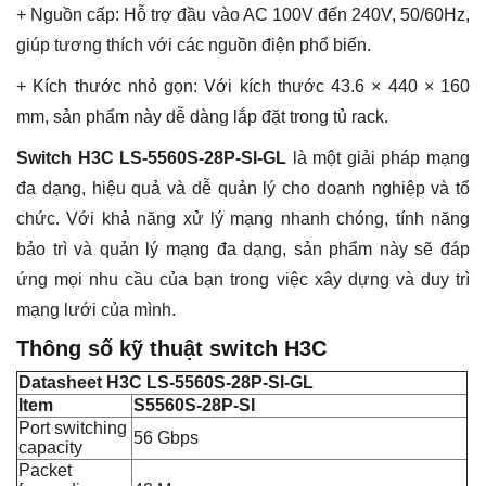
+ Nguồn cấp: Hỗ trợ đầu vào AC 100V đến 240V, 50/60Hz,
giúp tương thích với các nguồn điện phổ biến.
+ Kích thước nhỏ gọn: Với kích thước 43.6 × 440 × 160
mm, sản phẩm này dễ dàng lắp đặt trong tủ rack.
Switch H3C LS-5560S-28P-SI-GL
là một giải pháp mạng
đa dạng, hiệu quả và dễ quản lý cho doanh nghiệp và tổ
chức. Với khả năng xử lý mạng nhanh chóng, tính năng
bảo trì và quản lý mạng đa dạng, sản phẩm này sẽ đáp
ứng mọi nhu cầu của bạn trong việc xây dựng và duy trì
mạng lưới của mình.
Thông số kỹ thuật switch H3C
Datasheet H3C LS-5560S-28P-SI-GL
Item
S5560S-28P-SI
Port switching
56 Gbps
capacity
Packet