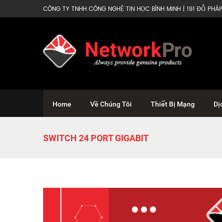
CÔNG TY TNHH CÔNG NGHỆ TIN HỌC BÌNH MINH | 191 ĐỖ PHÁP 
Home
Về Chúng Tôi
Thiết Bị Mạng
Dị
SWITCH 24 PORT GIGABIT