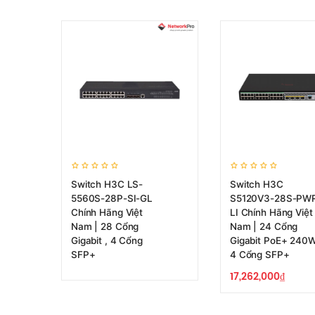
Switch H3C LS-
Switch H3C
5560S-28P-SI-GL
S5120V3-28S-PW
Chính Hãng Việt
LI Chính Hãng Việt
Nam | 28 Cổng
Nam | 24 Cổng
Gigabit , 4 Cổng
Gigabit PoE+ 240W
SFP+
4 Cổng SFP+
17,262,000
₫