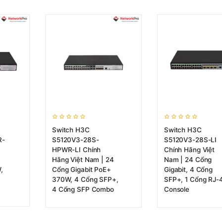
Switch H3C
Switch H3C
R-
S5120V3-28S-
S5120V3-28S-LI
HPWR-LI Chính
Chính Hãng Việt
Hãng Việt Nam | 24
Nam | 24 Cổng
,
Cổng Gigabit PoE+
Gigabit, 4 Cổng
370W, 4 Cổng SFP+,
SFP+, 1 Cổng RJ-
4 Cổng SFP Combo
Console