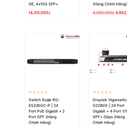
GE, 4x10G SFP+
(Hàng Chính Hãng)
14,310,000
₫
4,980,000
₫
4,862
Switch Ruijie RG-
Draytek Vigorswit
ES226GC-P | 24
G2280X | 24 Port
Port PoE Gigabit + 2
Gigabit + 4 Port 1/
Port SPF (Hàng
SPF+ Gbps (Hàng
Chính Hãng)
Chính Hãng)