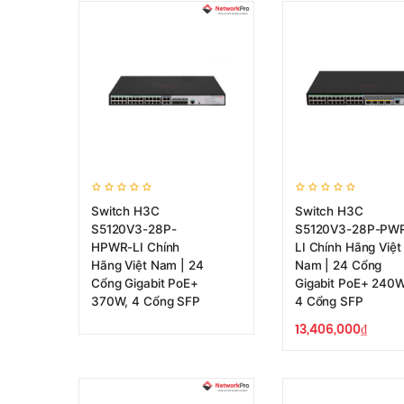
Switch H3C
Switch H3C
S5120V3-28P-
S5120V3-28P-PW
HPWR-LI Chính
LI Chính Hãng Việt
Hãng Việt Nam | 24
Nam | 24 Cổng
Cổng Gigabit PoE+
Gigabit PoE+ 240W
370W, 4 Cổng SFP
4 Cổng SFP
13,406,000
₫