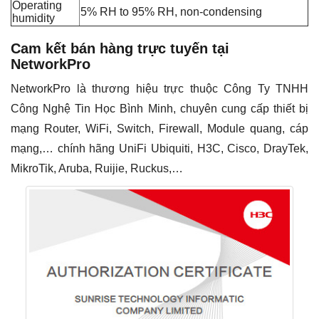
Operating
5% RH to 95% RH, non-condensing
humidity
Cam kết bán hàng trực tuyến tại
NetworkPro
NetworkPro là thương hiệu trực thuộc Công Ty TNHH
Công Nghệ Tin Học Bình Minh, chuyên cung cấp thiết bị
mạng Router, WiFi, Switch, Firewall, Module quang, cáp
mạng,… chính hãng UniFi Ubiquiti, H3C, Cisco, DrayTek,
MikroTik, Aruba, Ruijie, Ruckus,…