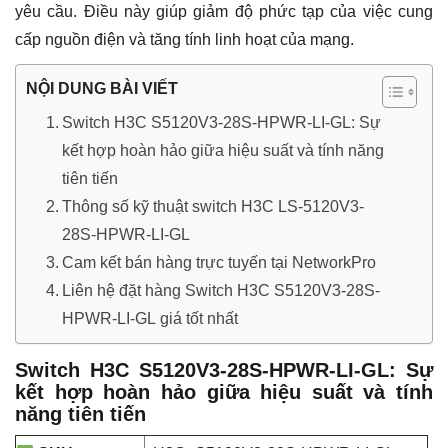
yêu cầu. Điều này giúp giảm độ phức tạp của việc cung
cấp nguồn điện và tăng tính linh hoạt của mạng.
NỘI DUNG BÀI VIẾT
Switch H3C S5120V3-28S-HPWR-LI-GL: Sự
kết hợp hoàn hảo giữa hiệu suất và tính năng
tiên tiến
Thông số kỹ thuật switch H3C LS-5120V3-
28S-HPWR-LI-GL
Cam kết bán hàng trực tuyến tại NetworkPro
Liên hệ đặt hàng Switch H3C S5120V3-28S-
HPWR-LI-GL giá tốt nhất
Switch H3C S5120V3-28S-HPWR-LI-GL: Sự
kết hợp hoàn hảo giữa hiệu suất và tính
năng tiên tiến