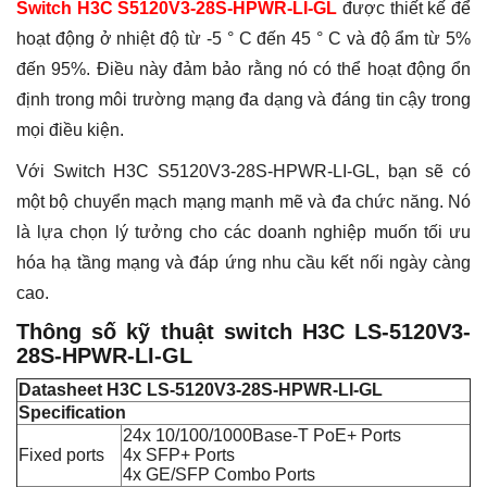
Switch H3C S5120V3-28S-HPWR-LI-GL
được thiết kế để
hoạt động ở nhiệt độ từ -5 ° C đến 45 ° C và độ ẩm từ 5%
đến 95%. Điều này đảm bảo rằng nó có thể hoạt động ổn
định trong môi trường mạng đa dạng và đáng tin cậy trong
mọi điều kiện.
Với Switch H3C S5120V3-28S-HPWR-LI-GL, bạn sẽ có
một bộ chuyển mạch mạng mạnh mẽ và đa chức năng. Nó
là lựa chọn lý tưởng cho các doanh nghiệp muốn tối ưu
hóa hạ tầng mạng và đáp ứng nhu cầu kết nối ngày càng
cao.
Thông số kỹ thuật switch H3C LS-5120V3-
28S-HPWR-LI-GL
Datasheet H3C LS-5120V3-28S-HPWR-LI-GL
Specification
24x 10/100/1000Base-T PoE+ Ports
Fixed ports
4x SFP+ Ports
4x GE/SFP Combo Ports