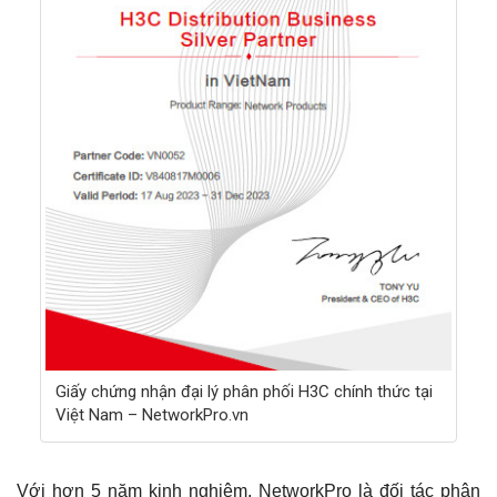
Giấy chứng nhận đại lý phân phối H3C chính thức tại
Việt Nam – NetworkPro.vn
Với hơn 5 năm kinh nghiệm, NetworkPro là đối tác phân