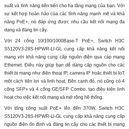
suất và tính năng tiên tiến cho hạ tầng mạng của bạn. Với
sự kết hợp hoàn hảo của các tính năng mạnh mẽ và khả
năng PoE+, nó đáp ứng được nhu cầu kết nối mạng đa
dạng và đáng tin cậy.
Với 24 cổng 10/100/1000Base-T PoE+, Switch H3C
S5120V3-28S-HPWR-LI-GL cung cấp khả năng kết nối
mạng với khả năng cung cấp nguồn điện qua cáp mạng
Ethernet. Điều này giúp bạn dễ dàng cấp nguồn cho các
thiết bị mạng như điện thoại IP, camera IP hoặc thiết bị IoT
một cách tiện lợi và linh hoạt. Bên cạnh đó, nó cũng có 4
cổng SFP+ và 4 cổng GE/SFP Combo, tạo điều kiện linh
hoạt cho việc kết nối mạng và mở rộng hệ thống.
Với tổng công suất PoE+ lên đến 370W, Switch H3C
S5120V3-28S-HPWR-LI-GL cung cấp khả năng cung cấp
nguồn điện ổn định và đáng tin cậy cho các thiết bị mạng