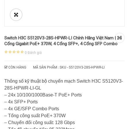
Switch H3C S5120V3-28S-HPWR-LI Chính Hãng Việt Nam | 24
Cổng Gigabit PoE+ 370W, 4 Cổng SFP+, 4 Cổng SFP Combo
0
Đánh giá
CÒN HÀNG
MÃ SẢN PHẨM : SKU -
S5120V3-28S-HPWR-LI
Thông số kỹ thuật bộ chuyển mạch Switch H3C S5120V3-
28S-HPWR-LI-GL
– 24x 10/100/1000Base-T PoE+ Ports
– 4x SFP+ Ports
– 4x GE/SFP Combo Ports
– Tổng công suất PoE+ 370W
– Chuyển đổi công suất: 128 Gbps