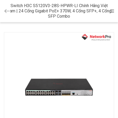
Switch H3C S5120V3-28S-HPWR-LI Chính Hãng Việt
Nam | 24 Cổng Gigabit PoE+ 370W, 4 Cổng SFP+, 4 Cổng
Cat
SFP Combo