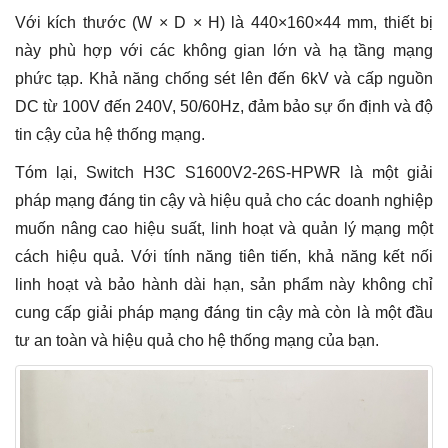
Với kích thước (W × D × H) là 440×160×44 mm, thiết bị
này phù hợp với các không gian lớn và hạ tầng mạng
phức tạp. Khả năng chống sét lên đến 6kV và cấp nguồn
DC từ 100V đến 240V, 50/60Hz, đảm bảo sự ổn định và độ
tin cậy của hệ thống mạng.
Tóm lại, Switch H3C S1600V2-26S-HPWR là một giải
pháp mạng đáng tin cậy và hiệu quả cho các doanh nghiệp
muốn nâng cao hiệu suất, linh hoạt và quản lý mạng một
cách hiệu quả. Với tính năng tiên tiến, khả năng kết nối
linh hoạt và bảo hành dài hạn, sản phẩm này không chỉ
cung cấp giải pháp mạng đáng tin cậy mà còn là một đầu
tư an toàn và hiệu quả cho hệ thống mạng của bạn.