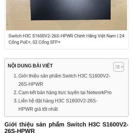
Switch H3C S1600V2-26S-HPWR Chính Hãng Việt Nam | 24
Cổng PoE+, 02 Cổng SFP+
NỘI DUNG BÀI VIẾT
Giới thiệu sản phẩm Switch H3C S1600V2-
26S-HPWR
Cam kết bán hàng trực tuyến tại NetworkPro
Liên hệ đặt hàng H3C S1600V2-26S-
HPWR giá tốt nhất
Giới thiệu sản phẩm Switch H3C S1600V2-
26S-HPWR