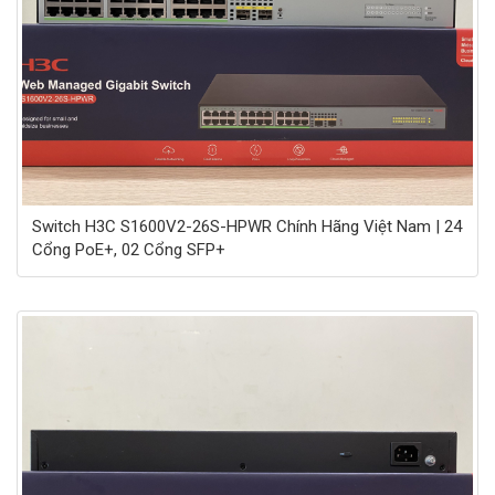
Switch H3C S1600V2-26S-HPWR Chính Hãng Việt Nam | 24
Cổng PoE+, 02 Cổng SFP+