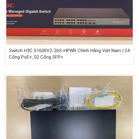
Switch H3C S1600V2-26S-HPWR Chính Hãng Việt Nam | 24
Cổng PoE+, 02 Cổng SFP+