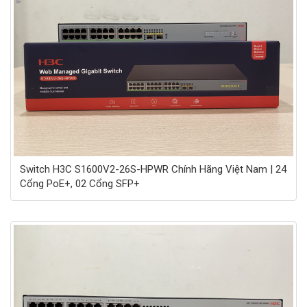
Switch H3C S1600V2-26S-HPWR Chính Hãng Việt Nam | 24
Cổng PoE+, 02 Cổng SFP+