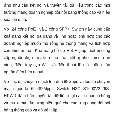
ứng nhu cầu kết nối và truyền tải dữ liệu trong các môi
trường mạng doanh nghiệp đòi hỏi băng thông cao và hiệu
suất ổn định.
Với 24 cổng PoE+ và 2 cổng SFP+, Switch này cung cấp
khả năng kết nối đa dạng và linh hoạt, phù hợp cho các
doanh nghiệp muốn mở rộng hệ thống mạng và tích hợp
các thiết bị mới. Khả năng hỗ trợ PoE+ giúp thiết bị cung
cấp nguồn điện trực tiếp cho các thiết bị như camera an
ninh, điểm truy cập Wifi, và điện thoại IP mà không cần
nguồn điện bên ngoài.
Với tốc độ chuyển mạch lên đến 88Gbps và tốc độ chuyển
mạch gói là 65.482Mpps, Switch H3C S1600V2-26S-
HPWR đảm bảo truyền tải dữ liệu một cách nhanh chóng
và mượt mà, đáp ứng hiệu quả cho các ứng dụng đòi hỏi
băng thông cao và độ trễ thấp.