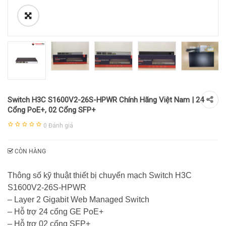
Switch H3C S1600V2-26S-HPWR Chính Hãng Việt Nam | 24
Cổng PoE+, 02 Cổng SFP+
0
Đánh giá
CÒN HÀNG
Thông số kỹ thuật thiết bị chuyển mạch Switch H3C
S1600V2-26S-HPWR
– Layer 2 Gigabit Web Managed Switch
– Hỗ trợ 24 cổng GE PoE+
– Hỗ trợ 02 cổng SFP+