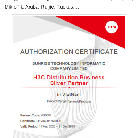
MikroTik, Aruba, Ruijie, Ruckus,…