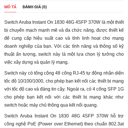
MÔ TẢ
ĐÁNH GIÁ (0)
Switch Aruba Instant On 1830 48G 4SFP 370W là một thiết
bị chuyển mạch mạnh mẽ và đa chức năng, được thiết kế
để cung cấp hiệu suất cao và tính linh hoạt cho mạng
doanh nghiệp của bạn. Với các tính năng và thông số kỹ
thuật ấn tượng, switch này là một lựa chọn lý tưởng cho
việc xây dựng và quản lý mạng.
Switch này có tổng cộng 48 cổng RJ-45 tự động nhận diện
tốc độ 10/100/1000, cho phép bạn kết nối các thiết bị mạng
với tốc độ cao và đáng tin cậy. Ngoài ra, có 4 cổng SFP 1G
cho phép bạn kết nối với các thiết bị mạng khác như
switch hoặc máy chủ thông qua kết nối quang.
Switch Aruba Instant On 1830 48G 4SFP 370W hỗ trợ
công nghệ PoE (Power over Ethernet) theo chuẩn 802.3at