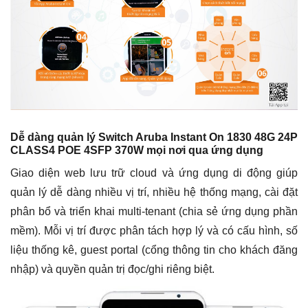
Dễ dàng quản lý Switch Aruba Instant On 1830 48G 24P
CLASS4 POE 4SFP 370W
mọi nơi
qua ứng dụng
Giao diện web lưu trữ cloud và ứng dụng di động giúp
quản lý dễ dàng nhiều vị trí, nhiều hệ thống mạng, cài đặt
phân bổ và triển khai multi-tenant (chia sẻ ứng dụng phần
mềm). Mỗi vị trí được phân tách hợp lý và có cấu hình, số
liệu thống kê, guest portal (cổng thông tin cho khách đăng
nhập) và quyền quản trị đọc/ghi riêng biệt.