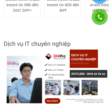
Instant On 1960 48G
Instant On 1830 48G
Aruba Instan
2XGT 2SFP+
4SFP
1430 26G 2
Dịch vụ IT chuyên nghiệp