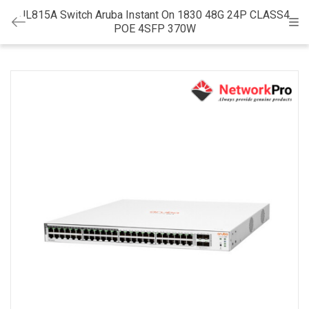
JL815A Switch Aruba Instant On 1830 48G 24P CLASS4
Cat
POE 4SFP 370W