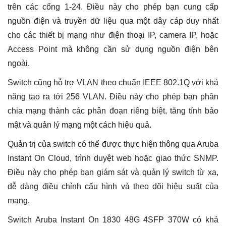
trên các cổng 1-24. Điều này cho phép bạn cung cấp
nguồn điện và truyền dữ liệu qua một dây cáp duy nhất
cho các thiết bị mạng như điện thoại IP, camera IP, hoặc
Access Point mà không cần sử dụng nguồn điện bên
ngoài.
Switch cũng hỗ trợ VLAN theo chuẩn IEEE 802.1Q với khả
năng tạo ra tới 256 VLAN. Điều này cho phép bạn phân
chia mạng thành các phân đoạn riêng biệt, tăng tính bảo
mật và quản lý mạng một cách hiệu quả.
Quản trị của switch có thể được thực hiện thông qua Aruba
Instant On Cloud, trình duyệt web hoặc giao thức SNMP.
Điều này cho phép bạn giám sát và quản lý switch từ xa,
dễ dàng điều chỉnh cấu hình và theo dõi hiệu suất của
mạng.
Switch Aruba Instant On 1830 48G 4SFP 370W có khả