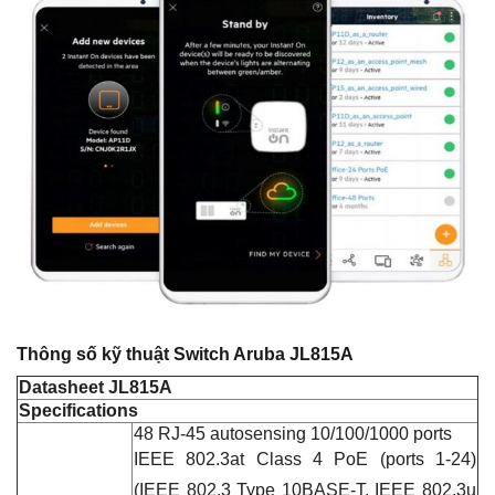
Thông số kỹ thuật Switch Aruba JL815A
Datasheet JL815A
Specifications
48 RJ-45 autosensing 10/100/1000 ports
IEEE 802.3at Class 4 PoE (ports 1-24)
(IEEE 802.3 Type 10BASE-T, IEEE 802.3u