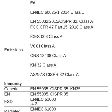
Ed.
EN/IEC 60825-1:2014 Class 1
EN 55032:2015/CISPR 32, Class A
FCC CFR 47 Part 15: 2018 Class A
ICES-003 Class A
VCCI Class A
Emissions
CNS 13438 Class A
KN 32 Class A
AS/NZS CISPR 32 Class A
Immunity
Generic
EN 55035, CISPR 35, KN35
EN
EN 55035, CISPR 35
EN/IEC 61000
ESD
-4-2
EN/IEC 61000
Radiated