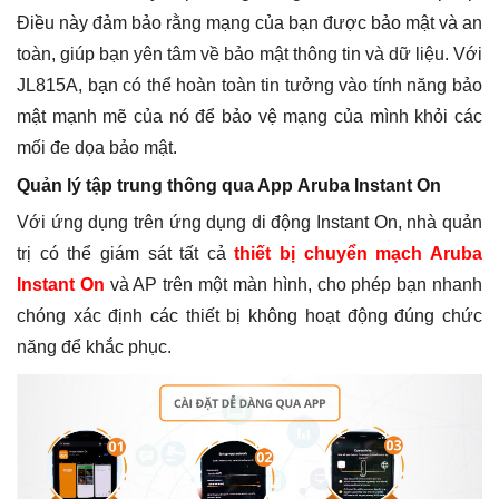
Điều này đảm bảo rằng mạng của bạn được bảo mật và an
toàn, giúp bạn yên tâm về bảo mật thông tin và dữ liệu. Với
JL815A, bạn có thể hoàn toàn tin tưởng vào tính năng bảo
mật mạnh mẽ của nó để bảo vệ mạng của mình khỏi các
mối đe dọa bảo mật.
Quản lý tập trung thông qua App Aruba Instant On
Với ứng dụng trên ứng dụng di động Instant On, nhà quản
trị có thể giám sát tất cả
thiết bị chuyển mạch Aruba
Instant On
và AP trên một màn hình, cho phép bạn nhanh
chóng xác định các thiết bị không hoạt động đúng chức
năng để khắc phục.