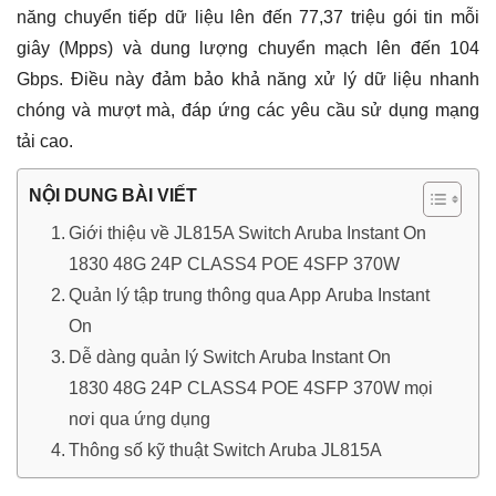
năng chuyển tiếp dữ liệu lên đến 77,37 triệu gói tin mỗi
giây (Mpps) và dung lượng chuyển mạch lên đến 104
Gbps. Điều này đảm bảo khả năng xử lý dữ liệu nhanh
chóng và mượt mà, đáp ứng các yêu cầu sử dụng mạng
tải cao.
NỘI DUNG BÀI VIẾT
Giới thiệu về JL815A Switch Aruba Instant On
1830 48G 24P CLASS4 POE 4SFP 370W
Quản lý tập trung thông qua App Aruba Instant
On
Dễ dàng quản lý Switch Aruba Instant On
1830 48G 24P CLASS4 POE 4SFP 370W mọi
nơi qua ứng dụng
Thông số kỹ thuật Switch Aruba JL815A