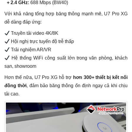
+ 2.4 GHz:
688 Mbps (BW40)
Với khả năng tổng hợp băng thông mạnh mẽ, U7 Pro XG
dễ dàng đáp ứng:
Truyền tải video 4K/8K
Hội nghị trực tuyến độ trễ thấp
Trải nghiệm AR/VR
Hệ thống WiFi công suất lớn trong văn phòng, khách
sạn, showroom
Hơn thế nữa, U7 Pro XG hỗ trợ
hơn 300+ thiết bị kết nối
đồng thời
, đảm bảo băng thông ổn định ngay cả khi chịu
tải cao.