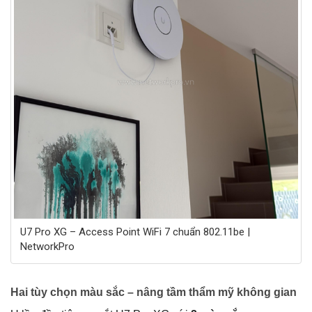
U7 Pro XG – Access Point WiFi 7 chuẩn 802.11be |
NetworkPro
Hai tùy chọn màu sắc – nâng tầm thẩm mỹ không gian