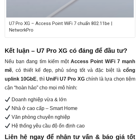
U7 Pro XG – Access Point WiFi 7 chuẩn 802.11be |
NetworkPro
Kết luận – U7 Pro XG có đáng để đầu tư?
Nếu bạn đang tìm kiếm một
Access Point WiFi 7 mạnh
mẽ
, có thiết kế đẹp, phủ sóng tốt và đặc biệt là
cổng
uplink 10GbE
, thì
UniFi U7 Pro XG
chính là lựa chọn tiệm
cận “hoàn hảo” cho mọi mô hình:
Doanh nghiệp vừa & lớn
Nhà ở cao cấp – Smart Home
Văn phòng chuyên nghiệp
Hệ thống yêu cầu độ ổn định cao
Liên hệ ngay để nhận tư vấn & báo giá tốt