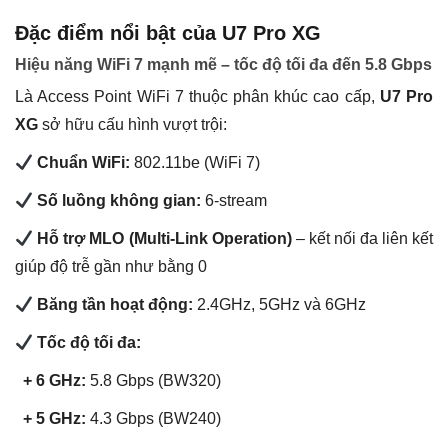
Đặc điểm nổi bật của U7 Pro XG
Hiệu năng WiFi 7 mạnh mẽ – tốc độ tối đa đến 5.8 Gbps
Là Access Point WiFi 7 thuộc phân khúc cao cấp,
U7 Pro
XG
sở hữu cấu hình vượt trội:
Chuẩn WiFi:
802.11be (WiFi 7)
Số luồng không gian:
6-stream
Hỗ trợ MLO (Multi-Link Operation)
– kết nối đa liên kết
giúp độ trễ gần như bằng 0
Băng tần hoạt động:
2.4GHz, 5GHz và 6GHz
Tốc độ tối đa:
+ 6 GHz:
5.8 Gbps (BW320)
+ 5 GHz:
4.3 Gbps (BW240)