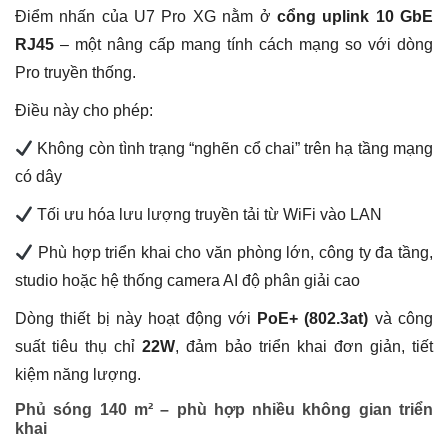
Điểm nhấn của U7 Pro XG nằm ở
cổng uplink 10 GbE
RJ45
– một nâng cấp mang tính cách mạng so với dòng
Pro truyền thống.
Điều này cho phép:
Không còn tình trạng “nghẽn cổ chai” trên hạ tầng mạng
có dây
Tối ưu hóa lưu lượng truyền tải từ WiFi vào LAN
Phù hợp triển khai cho văn phòng lớn, công ty đa tầng,
studio hoặc hệ thống camera AI độ phân giải cao
Dòng thiết bị này hoạt động với
PoE+ (802.3at)
và công
suất tiêu thụ chỉ
22W
, đảm bảo triển khai đơn giản, tiết
kiệm năng lượng.
Phủ sóng 140 m² – phù hợp nhiều không gian triển
khai