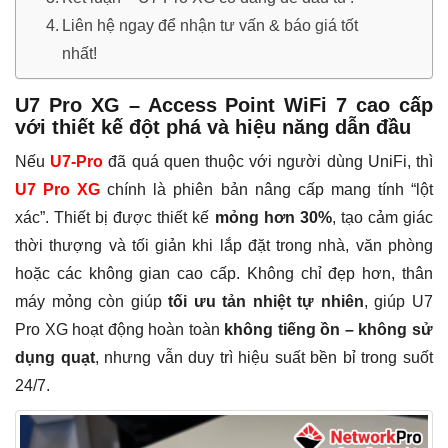
Liên hệ ngay để nhận tư vấn & báo giá tốt
nhất!
U7 Pro XG – Access Point WiFi 7 cao cấp
với thiết kế đột phá và hiệu năng dẫn đầu
Nếu
U7-Pro
đã quá quen thuộc với người dùng UniFi, thì
U7 Pro XG
chính là phiên bản nâng cấp mang tính “lột
xác”. Thiết bị được thiết kế
mỏng hơn 30%
, tạo cảm giác
thời thượng và tối giản khi lắp đặt trong nhà, văn phòng
hoặc các không gian cao cấp. Không chỉ đẹp hơn, thân
máy mỏng còn giúp
tối ưu tản nhiệt tự nhiên
, giúp U7
Pro XG hoạt động hoàn toàn
không tiếng ồn – không sử
dụng quạt
, nhưng vẫn duy trì hiệu suất bền bỉ trong suốt
24/7.