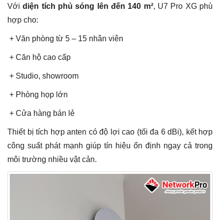
Với
diện tích phủ sóng lên đến 140 m²
, U7 Pro XG phù
hợp cho:
+ Văn phòng từ 5 – 15 nhân viên
+ Căn hộ cao cấp
+ Studio, showroom
+ Phòng họp lớn
+ Cửa hàng bán lẻ
Thiết bị tích hợp anten có độ lợi cao (tối đa 6 dBi), kết hợp
công suất phát mạnh giúp tín hiệu ổn định ngay cả trong
môi trường nhiều vật cản.