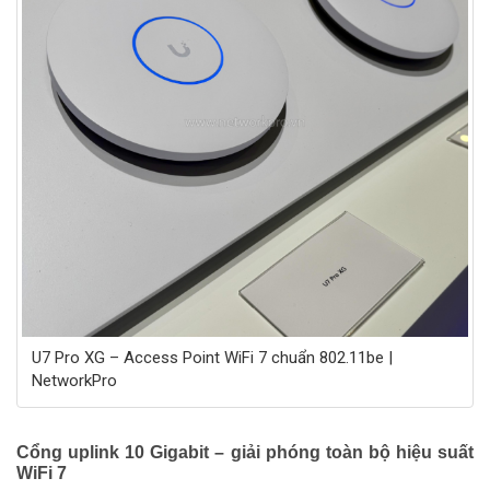
U7 Pro XG – Access Point WiFi 7 chuẩn 802.11be |
NetworkPro
Cổng uplink 10 Gigabit – giải phóng toàn bộ hiệu suất
WiFi 7