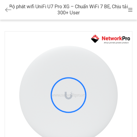
Bộ phát wifi UniFi U7 Pro XG – Chuẩn WiFi 7 BE, Chịu tải
Cat
300+ User