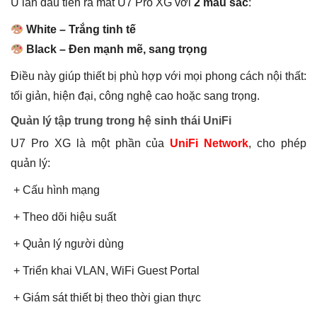
U lần đầu tiên ra mắt U7 Pro XG với
2 màu sắc
:
White – Trắng tinh tế
Black – Đen mạnh mẽ, sang trọng
Điều này giúp thiết bị phù hợp với mọi phong cách nội thất:
tối giản, hiện đại, công nghệ cao hoặc sang trọng.
Quản lý tập trung trong hệ sinh thái UniFi
U7 Pro XG là một phần của
UniFi Network
, cho phép
quản lý:
+ Cấu hình mạng
+ Theo dõi hiệu suất
+ Quản lý người dùng
+ Triển khai VLAN, WiFi Guest Portal
+ Giám sát thiết bị theo thời gian thực