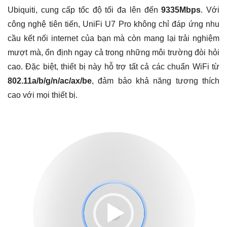
Ubiquiti, cung cấp tốc độ tối đa lên đến
9335Mbps
. Với
công nghệ tiên tiến, UniFi U7 Pro không chỉ đáp ứng nhu
cầu kết nối internet của bạn mà còn mang lại trải nghiệm
mượt mà, ổn định ngay cả trong những môi trường đòi hỏi
cao. Đặc biệt, thiết bị này hỗ trợ tất cả các chuẩn WiFi từ
802.11a/b/g/n/ac/ax/be
, đảm bảo khả năng tương thích
cao với mọi thiết bị.
Trình
chơi
Video