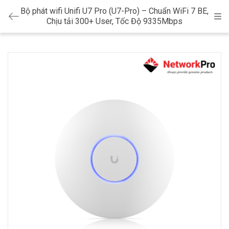
Bộ phát wifi Unifi U7 Pro (U7-Pro) – Chuẩn WiFi 7 BE,
Cat
Chịu tải 300+ User, Tốc Độ 9335Mbps