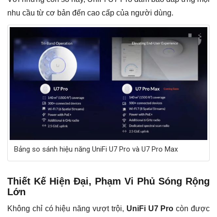
nhu cầu từ cơ bản đến cao cấp của người dùng.
Bảng so sánh hiệu năng UniFi U7 Pro và U7 Pro Max
Thiết Kế Hiện Đại, Phạm Vi Phủ Sóng Rộng
Lớn
Không chỉ có hiệu năng vượt trội,
UniFi U7 Pro
còn được