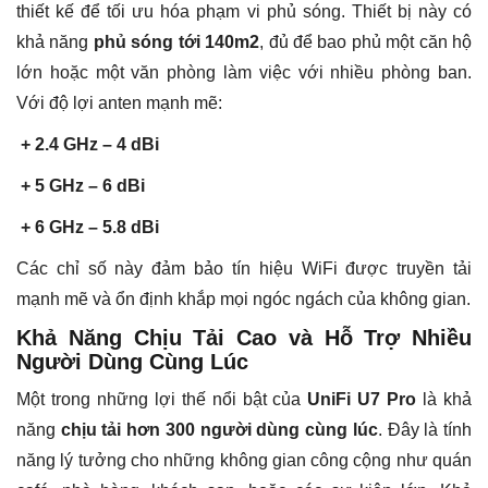
thiết kế để tối ưu hóa phạm vi phủ sóng. Thiết bị này có
khả năng
phủ sóng tới 140m2
, đủ để bao phủ một căn hộ
lớn hoặc một văn phòng làm việc với nhiều phòng ban.
Với độ lợi anten mạnh mẽ:
+ 2.4 GHz – 4 dBi
+ 5 GHz – 6 dBi
+ 6 GHz – 5.8 dBi
Các chỉ số này đảm bảo tín hiệu WiFi được truyền tải
mạnh mẽ và ổn định khắp mọi ngóc ngách của không gian.
Khả Năng Chịu Tải Cao và Hỗ Trợ Nhiều
Người Dùng Cùng Lúc
Một trong những lợi thế nổi bật của
UniFi U7 Pro
là khả
năng
chịu tải hơn 300 người dùng cùng lúc
. Đây là tính
năng lý tưởng cho những không gian công cộng như quán