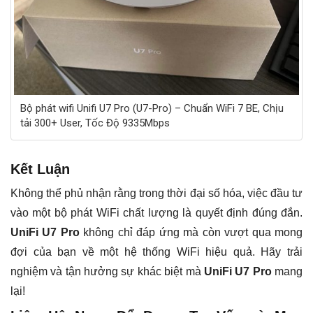
Bộ phát wifi Unifi U7 Pro (U7-Pro) – Chuẩn WiFi 7 BE, Chịu
tải 300+ User, Tốc Độ 9335Mbps
Kết Luận
Không thể phủ nhận rằng trong thời đại số hóa, việc đầu tư
vào một bộ phát WiFi chất lượng là quyết định đúng đắn.
UniFi U7 Pro
không chỉ đáp ứng mà còn vượt qua mong
đợi của bạn về một hệ thống WiFi hiệu quả. Hãy trải
nghiệm và tận hưởng sự khác biệt mà
UniFi U7 Pro
mang
lại!