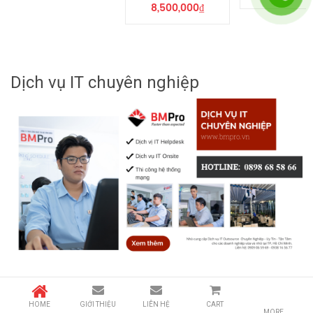
8,500,000
₫
Dịch vụ IT chuyên nghiệp
HOME
GIỚI THIỆU
LIÊN HỆ
CART
MORE