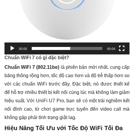
00:00
00:04
Chuẩn WiFi 7 có gì đặc biệt?
Chuẩn WiFi 7 (802.11be)
là phiên bản mới nhất, cung cấp
băng thông rộng hơn, tốc độ cao hơn và độ trễ thấp hơn so
với các chuẩn WiFi trước đây. Đặc biệt, nó được thiết kế
để hỗ trợ nhiều thiết bị kết nối cùng lúc mà không làm giảm
hiệu suất. Với UniFi U7 Pro, bạn sẽ có một trải nghiệm kết
nối đỉnh cao, từ chơi game trực tuyến đến video call mà
không gặp phải tình trạng giật lag.
Hiệu Năng Tối Ưu với Tốc Độ WiFi Tối Đa