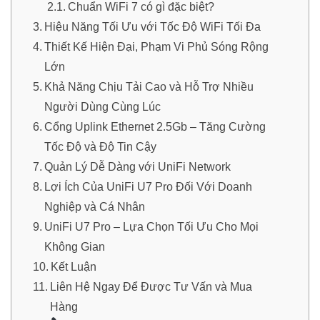
Chuẩn WiFi 7 có gì đặc biệt?
Hiệu Năng Tối Ưu với Tốc Độ WiFi Tối Đa
Thiết Kế Hiện Đại, Phạm Vi Phủ Sóng Rộng
Lớn
Khả Năng Chịu Tải Cao và Hỗ Trợ Nhiều
Người Dùng Cùng Lúc
Cổng Uplink Ethernet 2.5Gb – Tăng Cường
Tốc Độ và Độ Tin Cậy
Quản Lý Dễ Dàng với UniFi Network
Lợi Ích Của UniFi U7 Pro Đối Với Doanh
Nghiệp và Cá Nhân
UniFi U7 Pro – Lựa Chọn Tối Ưu Cho Mọi
Không Gian
Kết Luận
Liên Hệ Ngay Để Được Tư Vấn và Mua
Hàng