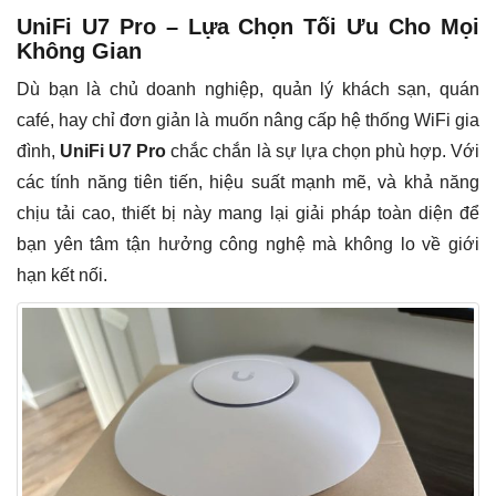
UniFi U7 Pro – Lựa Chọn Tối Ưu Cho Mọi
Không Gian
Dù bạn là chủ doanh nghiệp, quản lý khách sạn, quán
café, hay chỉ đơn giản là muốn nâng cấp hệ thống WiFi gia
đình,
UniFi U7 Pro
chắc chắn là sự lựa chọn phù hợp. Với
các tính năng tiên tiến, hiệu suất mạnh mẽ, và khả năng
chịu tải cao, thiết bị này mang lại giải pháp toàn diện để
bạn yên tâm tận hưởng công nghệ mà không lo về giới
hạn kết nối.