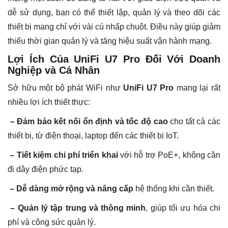
dễ sử dụng, bạn có thể thiết lập, quản lý và theo dõi các
thiết bị mạng chỉ với vài cú nhấp chuột. Điều này giúp giảm
thiểu thời gian quản lý và tăng hiệu suất vận hành mạng.
Lợi Ích Của UniFi U7 Pro Đối Với Doanh
Nghiệp và Cá Nhân
Sở hữu một bộ phát WiFi như
UniFi U7 Pro
mang lại rất
nhiều lợi ích thiết thực:
– Đảm bảo kết nối ổn định và tốc độ cao
cho tất cả các
thiết bị, từ điện thoại, laptop đến các thiết bị IoT.
– Tiết kiệm chi phí triển khai
với hỗ trợ PoE+, không cần
đi dây điện phức tạp.
– Dễ dàng mở rộng và nâng cấp
hệ thống khi cần thiết.
– Quản lý tập trung và thông minh
, giúp tối ưu hóa chi
phí và công sức quản lý.