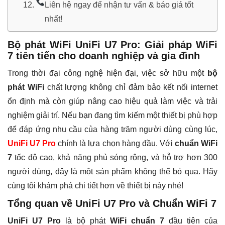
Liên hệ ngay để nhận tư vấn & báo giá tốt
nhất!
Bộ phát WiFi UniFi U7 Pro: Giải pháp WiFi
7 tiên tiến cho doanh nghiệp và gia đình
Trong thời đại công nghệ hiện đại, việc sở hữu một
bộ
phát WiFi
chất lượng không chỉ đảm bảo kết nối internet
ổn định mà còn giúp nâng cao hiệu quả làm việc và trải
nghiệm giải trí. Nếu bạn đang tìm kiếm một thiết bị phù hợp
để đáp ứng nhu cầu của hàng trăm người dùng cùng lúc,
UniFi U7 Pro
chính là lựa chọn hàng đầu. Với
chuẩn WiFi
7
tốc độ cao, khả năng phủ sóng rộng, và hỗ trợ hơn 300
người dùng, đây là một sản phẩm không thể bỏ qua. Hãy
cùng tôi khám phá chi tiết hơn về thiết bị này nhé!
Tổng quan về UniFi U7 Pro và Chuẩn WiFi 7
UniFi U7 Pro
là bộ phát
WiFi chuẩn 7
đầu tiên của