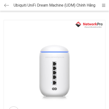
Ubiquiti UniFi Dream Machine (UDM) Chính Hãng
Cat