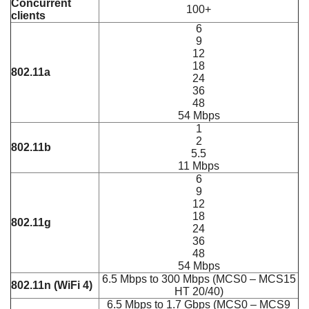
Concurrent
100+
clients
6
9
12
18
802.11a
24
36
48
54 Mbps
1
2
802.11b
5.5
11 Mbps
6
9
12
18
802.11g
24
36
48
54 Mbps
6.5 Mbps to 300 Mbps (MCS0 – MCS15
802.11n (WiFi 4)
HT 20/40)
6.5 Mbps to 1.7 Gbps (MCS0 – MCS9