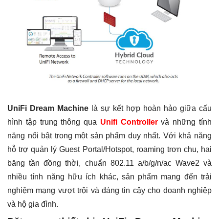
UniFi Dream Machine
là sự kết hợp hoàn hảo giữa cấu
hình tập trung thông qua
Unifi Controller
và những tính
năng nổi bật trong một sản phẩm duy nhất. Với khả năng
hỗ trợ quản lý Guest Portal/Hotspot, roaming trơn chu, hai
băng tần đồng thời, chuẩn 802.11 a/b/g/n/ac Wave2 và
nhiều tính năng hữu ích khác, sản phẩm mang đến trải
nghiệm mạng vượt trội và đáng tin cậy cho doanh nghiệp
và hộ gia đình.