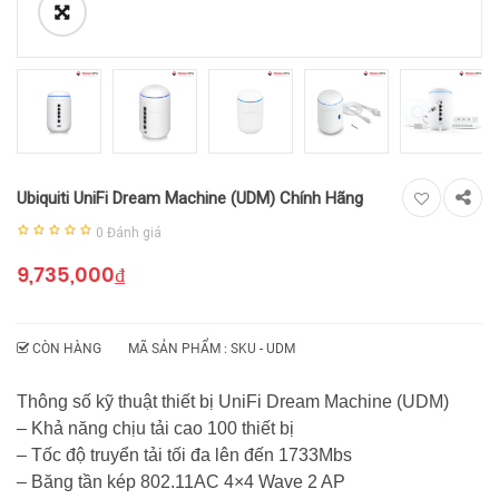
Ubiquiti UniFi Dream Machine (UDM) Chính Hãng
0
Đánh giá
9,735,000
₫
CÒN HÀNG
MÃ SẢN PHẨM : SKU -
UDM
Thông số kỹ thuật thiết bị UniFi Dream Machine (UDM)
– Khả năng chịu tải cao 100 thiết bị
– Tốc độ truyển tải tối đa lên đến 1733Mbs
– Băng tần kép 802.11AC 4×4 Wave 2 AP