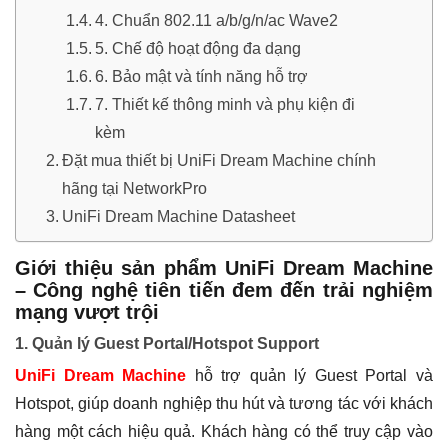
4. Chuẩn 802.11 a/b/g/n/ac Wave2
5. Chế độ hoạt động đa dạng
6. Bảo mật và tính năng hỗ trợ
7. Thiết kế thông minh và phụ kiện đi
kèm
Đặt mua thiết bị UniFi Dream Machine chính
hãng tại NetworkPro
UniFi Dream Machine Datasheet
Giới thiệu sản phẩm UniFi Dream Machine
– Công nghệ tiên tiến đem đến trải nghiệm
mạng vượt trội
1. Quản lý Guest Portal/Hotspot Support
UniFi Dream Machine
hỗ trợ quản lý Guest Portal và
Hotspot, giúp doanh nghiệp thu hút và tương tác với khách
hàng một cách hiệu quả. Khách hàng có thể truy cập vào