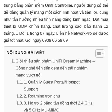
trung bằng phần mềm Unifi Controller, người dùng có thể
dễ dàng quản lý mạng một cách linh hoạt và tiện lợi, cũng
như tận hưởng nhiều tính năng đáng kinh ngạc. Đặt mua
thiết bị UDM chính hãng, chất lượng cao, bảo hành 12
tháng, 1 Đổi 1 trong 07 ngày. Liên hệ NetworkPro để được
giá tốt nhất. Gọi ngay 0909 06 59 69
NỘI DUNG BÀI VIẾT
Giới thiệu sản phẩm UniFi Dream Machine –
Công nghệ tiên tiến đem đến trải nghiệm
mạng vượt trội
1. Quản lý Guest Portal/Hotspot
Support
2. Roaming trơn chu
3. Hỗ trợ 2 băng tần đồng thời 2,4 GHz
và 5 GHz MU-MIMO