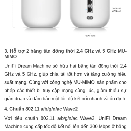
3. Hỗ trợ 2 băng tần đồng thời 2,4 GHz và 5 GHz MU-
MIMO
UniFi Dream Machine sở hữu hai băng tần đồng thời 2,4
GHz và 5 GHz, giúp chia tải tốt hơn và tăng cường hiệu
suất mạng. Cùng với công nghệ MU-MIMO, sản phẩm cho
phép các thiết bị truy cập mạng cùng lúc, giảm thiểu sự
gián đoạn và đảm bảo một tốc độ kết nối nhanh và ổn định.
4. Chuẩn 802.11 a/b/g/n/ac Wave2
Với tiêu chuẩn 802.11 a/b/g/n/ac Wave2, UniFi Dream
Machine cung cấp tốc độ kết nối lên đến 300 Mbps ở băng