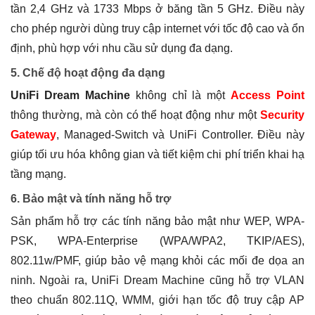
tần 2,4 GHz và 1733 Mbps ở băng tần 5 GHz. Điều này
cho phép người dùng truy cập internet với tốc độ cao và ổn
định, phù hợp với nhu cầu sử dụng đa dạng.
5. Chế độ hoạt động đa dạng
UniFi Dream Machine
không chỉ là một
Access Point
thông thường, mà còn có thể hoạt động như một
Security
Gateway
, Managed-Switch và UniFi Controller. Điều này
giúp tối ưu hóa không gian và tiết kiệm chi phí triển khai hạ
tầng mạng.
6. Bảo mật và tính năng hỗ trợ
Sản phẩm hỗ trợ các tính năng bảo mật như WEP, WPA-
PSK, WPA-Enterprise (WPA/WPA2, TKIP/AES),
802.11w/PMF, giúp bảo vệ mạng khỏi các mối đe dọa an
ninh. Ngoài ra, UniFi Dream Machine cũng hỗ trợ VLAN
theo chuẩn 802.11Q, WMM, giới hạn tốc độ truy cập AP