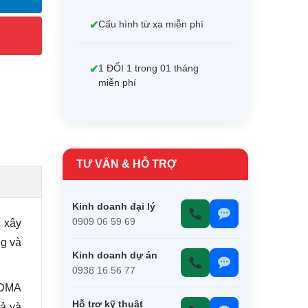
Cấu hình từ xa miễn phí
1 ĐỔI 1 trong 01 tháng
miễn phí
TƯ VẤN & HỖ TRỢ
Kinh doanh đại lý
0909 06 59 69
c xây
ng và
Kinh doanh dự án
0938 16 56 77
FDMA
Hỗ trợ kỹ thuật
uả và