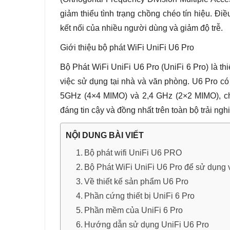
giảm thiểu tình trạng chồng chéo tín hiệu. Đ
kết nối của nhiều người dùng và giảm độ trễ.
Giới thiệu bộ phát WiFi UniFi U6 Pro
Bộ Phát WiFi UniFi U6 Pro (UniFi 6 Pro) là thi
việc sử dụng tại nhà và văn phòng. U6 Pro có
5GHz (4×4 MIMO) và 2,4 GHz (2×2 MIMO), ch
đáng tin cậy và đồng nhất trên toàn bộ trải n
NỘI DUNG BÀI VIẾT
Bộ phát wifi UniFi U6 PRO
Bộ Phát WiFi UniFi U6 Pro để sử dụng
Về thiết kế sản phẩm U6 Pro
Phần cứng thiết bị UniFi 6 Pro
Phần mềm của UniFi 6 Pro
Hướng dẫn sử dụng UniFi U6 Pro