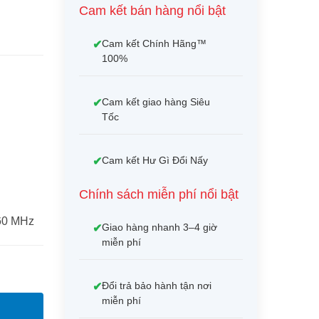
Cam kết bán hàng nổi bật
Cam kết Chính Hãng™
100%
Cam kết giao hàng Siêu
Tốc
Cam kết Hư Gì Đổi Nấy
Chính sách miễn phí nổi bật
160 MHz
Giao hàng nhanh 3–4 giờ
miễn phí
Đổi trả bảo hành tận nơi
miễn phí