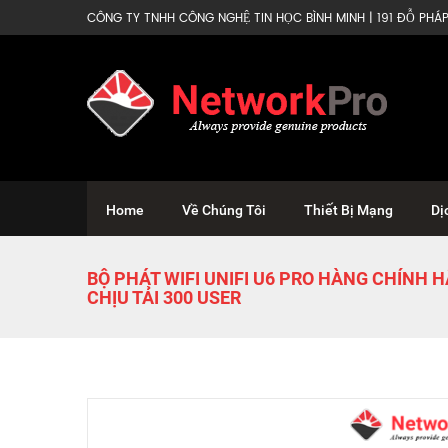
CÔNG TY TNHH CÔNG NGHỆ TIN HỌC BÌNH MINH | 191 ĐỖ PHÁP 
Home
Về Chúng Tôi
Thiết Bị Mạng
Dị
BỘ PHÁT WIFI UNIFI U6 PRO HÀNG CHÍNH H
CHỊU TẢI 300 USER