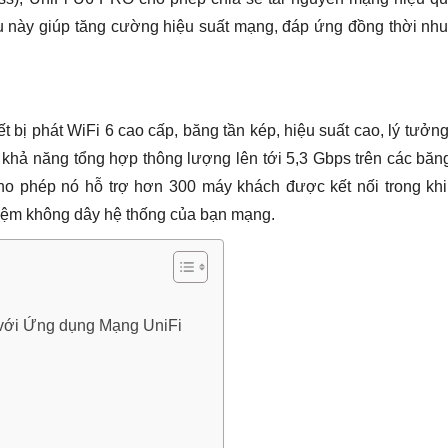
iều này giúp tăng cường hiệu suất mạng, đáp ứng đồng thời nh
ết bị phát WiFi 6 cao cấp, băng tần kép, hiệu suất cao, lý tưởn
 khả năng tổng hợp thông lượng lên tới 5,3 Gbps trên các băn
o phép nó hỗ trợ hơn 300 máy khách được kết nối trong khi
ghiệm không dây hệ thống của bạn mạng.
 với Ứng dụng Mạng UniFi