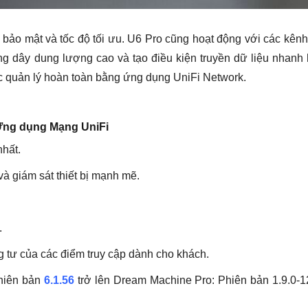
 bảo mật và tốc độ tối ưu. U6 Pro cũng hoạt động với các kên
g dây dung lượng cao và tạo điều kiện truyền dữ liệu nhanh
ợc quản lý hoàn toàn bằng ứng dụng UniFi Network.
 Ứng dụng Mạng UniFi
nhất.
à giám sát thiết bị mạnh mẽ.
.
êng tư của các điểm truy cập dành cho khách.
hiên bản
6.1.56
trở lên Dream Machine Pro: Phiên bản 1.9.0-1