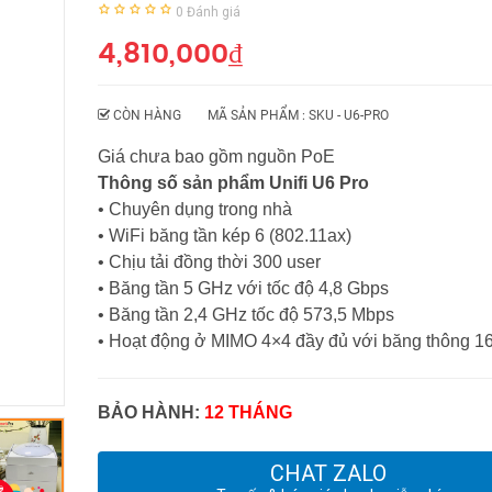
0
Đánh giá
4,810,000
₫
CÒN HÀNG
MÃ SẢN PHẨM : SKU -
U6-PRO
Giá chưa bao gồm nguồn PoE
Thông số sản phẩm Unifi U6 Pro
• Chuyên dụng trong nhà
• WiFi băng tần kép 6 (802.11ax)
• Chịu tải đồng thời 300 user
• Băng tần 5 GHz với tốc độ 4,8 Gbps
• Băng tần 2,4 GHz tốc độ 573,5 Mbps
• Hoạt động ở MIMO 4×4 đầy đủ với băng thông 
BẢO HÀNH:
12 THÁNG
CHAT ZALO