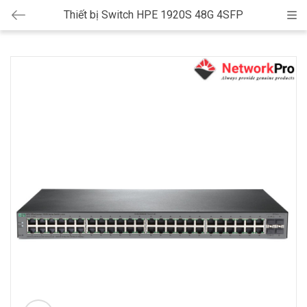
Thiết bị Switch HPE 1920S 48G 4SFP
Cat