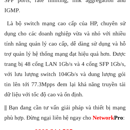
SFP ports, rate limiting, link aggregation and
IGMP
.
Là bộ switch mạng cao cấp của HP, chuyên sử
dụng cho các doanh nghiệp vừa và nhỏ với nhiều
tính năng quản lý cao cấp, dễ dàng sử dụng và hỗ
trợ quản lý hệ thống mạng đạt hiệu quả hơn. Đ
ược
trang bị 48 cổng LAN 1Gb/s và 4 cổng SFP 1Gb/s,
với lưu lượng switch 104Gb/s và dung lượng gói
tin lên tới 77.3Mpps đem lại khả năng truyền tải
dữ liệu với tốc độ cao và ổn định.
||
Bạn đang cần tư vấn giải pháp và thiết bị mạng
phù hợp. Đừng ngại liên hệ ngay cho
Network
Pro
: