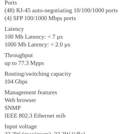
Ports
(48) RJ-45 auto-negotiating 10/100/1000 ports
(4) SFP 100/1000 Mbps ports
Latency
100 Mb Latency: < 7 µs
1000 Mb Latency: < 2.0 µs
Throughput
up to 77.3 Mpps
Routing/switching capacity
104 Gbps
Management features
Web browser
SNMP
IEEE 802.3 Ethernet mib
Input voltage