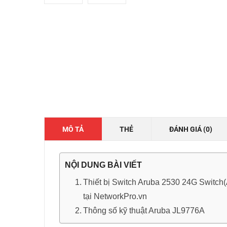
MÔ TẢ
THẺ
ĐÁNH GIÁ (0)
NỘI DUNG BÀI VIẾT
Thiết bị Switch Aruba 2530 24G Switc
tại NetworkPro.vn
Thông số kỹ thuật Aruba JL9776A