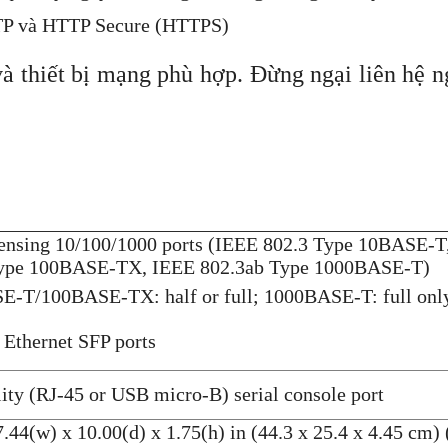
TTP và HTTP Secure (HTTPS)
à thiết bị mạng phù hợp. Đừng ngại liên hệ 
ensing 10/100/1000 ports (IEEE 802.3 Type 10BASE-T
Type 100BASE-TX, IEEE 802.3ab Type 1000BASE-T)
E-T/100BASE-TX: half or full; 1000BASE-T: full onl
 Ethernet SFP ports
lity (RJ-45 or USB micro-B) serial console port
.44(w) x 10.00(d) x 1.75(h) in (44.3 x 25.4 x 4.45 cm)