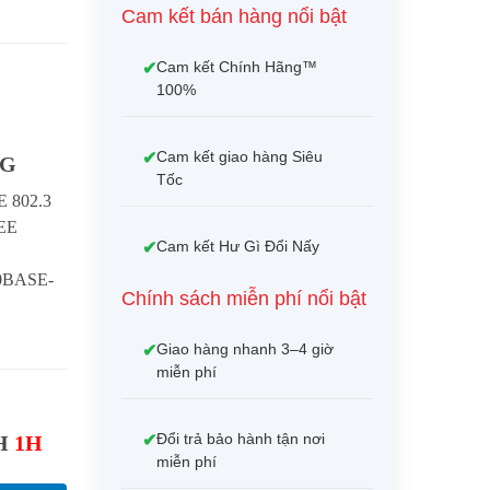
Cam kết bán hàng nổi bật
Cam kết Chính Hãng™
100%
Cam kết giao hàng Siêu
4G
Tốc
E 802.3
EEE
Cam kết Hư Gì Đổi Nấy
00BASE-
Chính sách miễn phí nổi bật
Giao hàng nhanh 3–4 giờ
miễn phí
Đổi trả bảo hành tận nơi
NH
1H
miễn phí