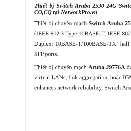
Thiết bị Switch Aruba 2530 24G Swi
CO,CQ tại NetworkPro.vn
Thiết bị chuyển mạch
Switch Aruba 2
(IEEE 802.3 Type 10BASE-T, IEEE 80
Duplex: 10BASE-T/100BASE-TX: half or
SFP ports.
Thiết bị chuyển mạch
Aruba J9776A
đư
virtual LANs, link aggregation, hoặc I
enhances network reliability. Switch Aru