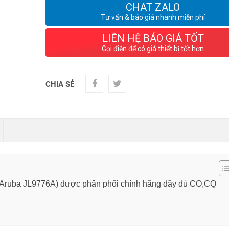
CHAT ZALO
Tư vấn & báo giá nhanh miễn phí
LIÊN HỆ BÁO GIÁ TỐT
Gọi điện để có giá thiết bị tốt hơn
CHIA SẺ
h(Aruba JL9776A) được phân phối chính hãng đầy đủ CO,CQ