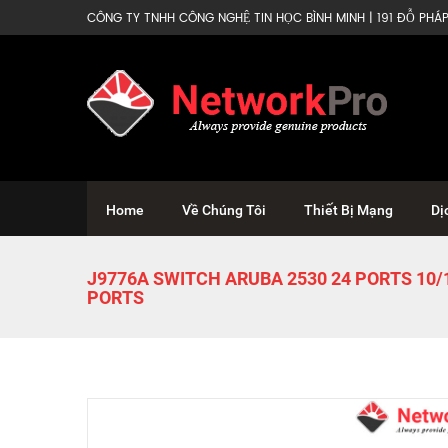
CÔNG TY TNHH CÔNG NGHỆ TIN HỌC BÌNH MINH | 191 ĐỖ PHÁP 
Home
Về Chúng Tôi
Thiết Bị Mạng
Dị
J9776A SWITCH ARUBA 2530 24 PORTS 10/1
PORTS