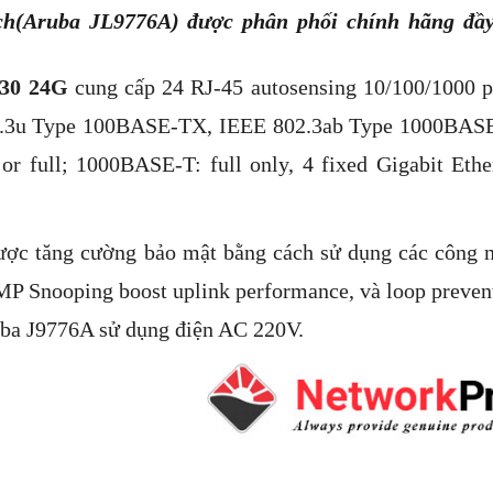
tch(Aruba JL9776A) được phân phối chính hãng đầ
530 24G
cung cấp 24 RJ-45 autosensing 10/100/1000 p
2.3u Type 100BASE-TX, IEEE 802.3ab Type 1000BAS
 full; 1000BASE-T: full only, 4 fixed Gigabit Ethe
ợc tăng cường bảo mật bằng cách sử dụng các công 
GMP Snooping boost uplink performance, và loop preven
ba J9776A​ sử dụng điện AC 220V.