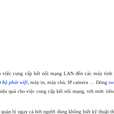
o việc cung cấp kết nối mạng LAN đến các máy tính
hư
bộ phát wifi
, máy in, máy chủ, IP camera … Dòng
sw
́t hiệu quả cho việc cung cấp kết nối mạng, với mức tiêu
 quản lý ngay cả bởi người dùng không biết kỹ thuật t