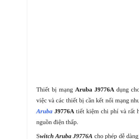
Thiết bị mạng
Aruba J9776A
dụng ch
việc và các thiết bị cần kết nối mạng n
Aruba
J9776A
tiết kiệm chi phí và râ
nguồn điện thấp.
S
witch Aruba J9776A
cho phép dễ dàng