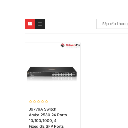
Sắp xếp theo 
J9776A Switch
Aruba 2530 24 Ports
10/100/1000, 4
Fixed GE SFP Ports