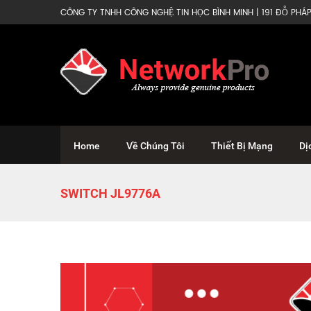
CÔNG TY TNHH CÔNG NGHỆ TIN HỌC BÌNH MINH | 191 ĐỖ PHÁP 
Home
Về Chúng Tôi
Thiết Bị Mạng
Dị
SWITCH JL9776A