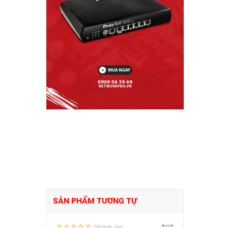
SẢN PHẨM TƯƠNG TỰ
0Đánh giá