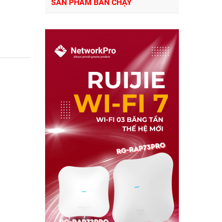
SẢN PHẨM BÁN CHẠY