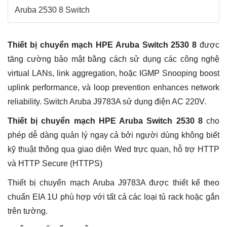
Aruba 2530 8 Switch
Thiết bị chuyển mạch HPE Aruba Switch 2530 8
được
tăng cường bảo mật bằng cách sử dụng các công nghệ
virtual LANs, link aggregation, hoặc IGMP Snooping boost
uplink performance, và loop prevention enhances network
reliability. Switch Aruba J9783A​ sử dụng điện AC 220V.
Thiết bị chuyển mạch HPE Aruba Switch 2530 8
cho
phép dễ dàng quản lý ngay cả bởi người dùng không biết
kỹ thuật thông qua giao diện Wed trực quan, hỗ trợ HTTP
và HTTP Secure (HTTPS)
Thiết bị chuyển mạch Aruba J9783A được thiết kế theo
chuẩn EIA 1U phù hợp với tất cả các loại tủ rack hoặc gắn
trên tường.