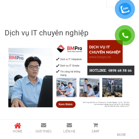
Dịch vụ IT chuyên nghiệp
HOME
GIỚI THIỆU
LIÊN HỆ
CART
MORE