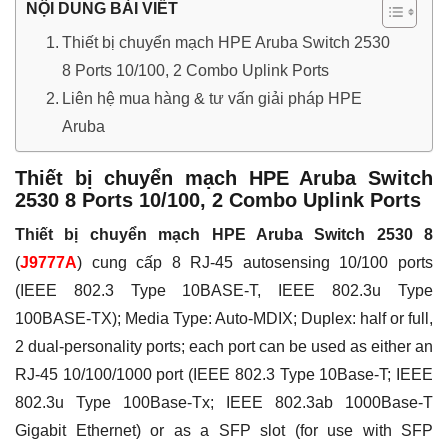
NỘI DUNG BÀI VIẾT
Thiết bị chuyển mạch HPE Aruba Switch 2530
8 Ports 10/100, 2 Combo Uplink Ports
Liên hệ mua hàng & tư vấn giải pháp HPE
Aruba
Thiết bị chuyển mạch HPE Aruba Switch
2530 8 Ports 10/100, 2 Combo Uplink Ports
Thiết bị chuyển mạch HPE Aruba Switch 2530 8
(
J9777A
) cung cấp 8 RJ-45 autosensing 10/100 ports
(IEEE 802.3 Type 10BASE-T, IEEE 802.3u Type
100BASE-TX); Media Type: Auto-MDIX; Duplex: half or full,
2 dual-personality ports; each port can be used as either an
RJ-45 10/100/1000 port (IEEE 802.3 Type 10Base-T; IEEE
802.3u Type 100Base-Tx; IEEE 802.3ab 1000Base-T
Gigabit Ethernet) or as a SFP slot (for use with SFP