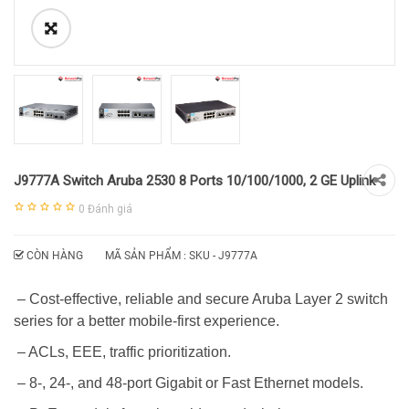
J9777A Switch Aruba 2530 8 Ports 10/100/1000, 2 GE Uplink
0
Đánh giá
CÒN HÀNG
MÃ SẢN PHẨM : SKU -
J9777A
– Cost-effective, reliable and secure Aruba Layer 2 switch
series for a better mobile-first experience.
– ACLs, EEE, traffic prioritization.
– 8-, 24-, and 48-port Gigabit or Fast Ethernet models.