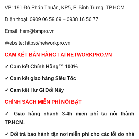
VP: 191 Đỗ Pháp Thuận, KP5, P. Bình Trưng, TP.HCM
Điện thoại: 0909 06 59 69 – 0938 16 56 77
Email:
hsm@bmpro.vn
Website:
https://networkpro.vn
CAM KẾT BÁN HÀNG TẠI NETWORKPRO.VN
✓ Cam kết Chính Hãng™ 100%
✓ Cam kết giao hàng Siêu Tốc
✓ Cam kết Hư Gì Đổi Nấy
CHÍNH SÁCH MIỄN PHÍ NỔI BẬT
✓ Giao hàng nhanh 3-4h miễn phí tại nội thành
TP.HCM.
✓ Đổi trả bảo hành tận nơi miễn phí cho các lỗi do nhà