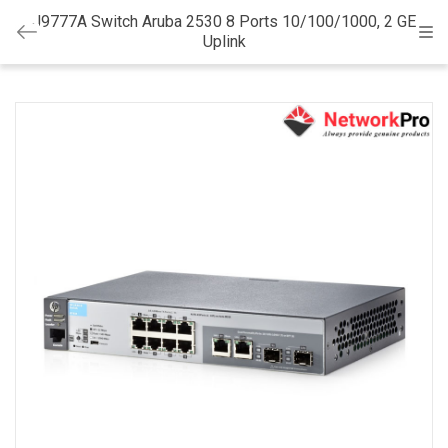
J9777A Switch Aruba 2530 8 Ports 10/100/1000, 2 GE
Cat
Uplink